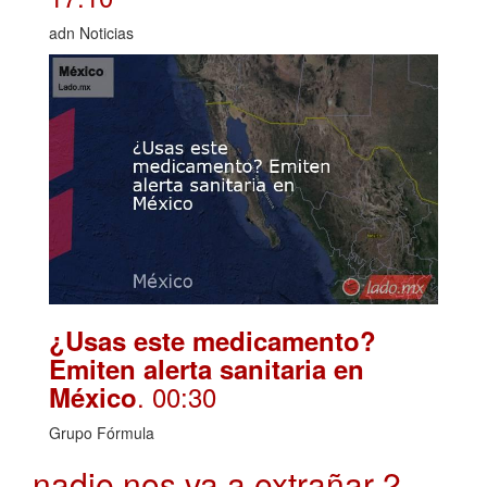
adn Noticias
¿Usas este medicamento?
Emiten alerta sanitaria en
. 00:30
México
Grupo Fórmula
nadie nos va a extrañar 2