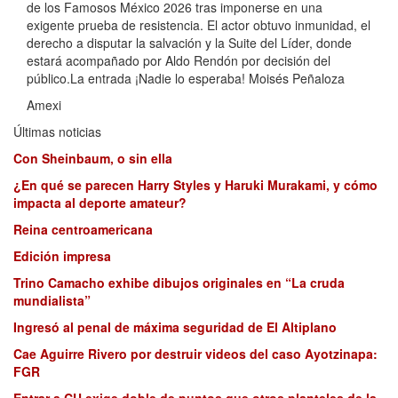
de los Famosos México 2026 tras imponerse en una
exigente prueba de resistencia. El actor obtuvo inmunidad, el
derecho a disputar la salvación y la Suite del Líder, donde
estará acompañado por Aldo Rendón por decisión del
público.La entrada ¡Nadie lo esperaba! Moisés Peñaloza
Amexi
Últimas noticias
Con Sheinbaum, o sin ella
¿En qué se parecen Harry Styles y Haruki Murakami, y cómo
impacta al deporte amateur?
Reina centroamericana
Edición impresa
Trino Camacho exhibe dibujos originales en “La cruda
mundialista”
Ingresó al penal de máxima seguridad de El Altiplano
Cae Aguirre Rivero por destruir videos del caso Ayotzinapa:
FGR
Entrar a CU exige doble de puntos que otros planteles de la