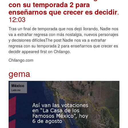
con su temporada 2 para
.
enseñarnos que crecer es decidir
12:03
Tras un final de temporada que nos dejó llorando, Nadie nos
va a extrañar regresa con más nostalgia, nuevos personajes
y decisiones difícilesThe post Nadie nos va a extrañar
regresa con su temporada 2 para enseñarnos que crecer es
decidir appeared first on Chilango.
Chilango.com
gema