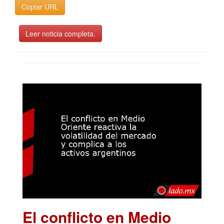
Copiar URL
Leer noticia completa.
El conflicto en Medio