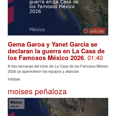
Gema Garoa y Yanet García se
declaran la guerra en La Casa de
. 01:40
los Famosos México 2026
A dos semanas del inicio de La Casa de los Famosos México
2026 ya aparecieron los equipos y alianzas
Infobae
moises peñaloza