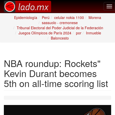
Tog
nav
Epidemiología
Perú
celular nokia 1100
Morena
sassuolo - cremonese
Tribunal Electoral del Poder Judicial de la Federación
Juegos Olímpicos de París 2024
por
Inmueble
Baloncesto
NBA roundup: Rockets"
Kevin Durant becomes
5th on all-time scoring list