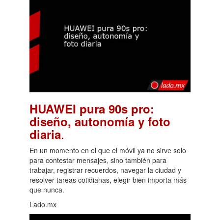
HUAWEI pura 90s pro:
diseño, autonomía y foto
.
diaria
En un momento en el que el móvil ya no sirve solo
para contestar mensajes, sino también para
trabajar, registrar recuerdos, navegar la ciudad y
resolver tareas cotidianas, elegir bien importa más
que nunca.
Lado.mx