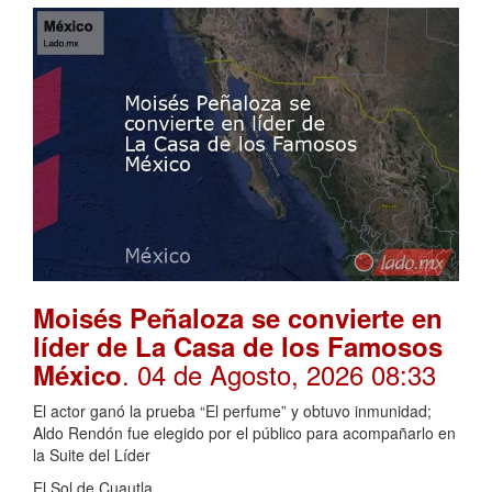
Moisés Peñaloza se convierte en
líder de La Casa de los Famosos
. 04 de Agosto, 2026 08:33
México
El actor ganó la prueba “El perfume” y obtuvo inmunidad;
Aldo Rendón fue elegido por el público para acompañarlo en
la Suite del Líder
El Sol de Cuautla