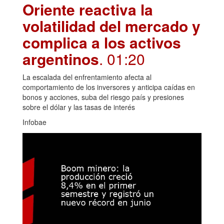
Oriente reactiva la
volatilidad del mercado y
complica a los activos
argentinos
. 01:20
La escalada del enfrentamiento afecta al
comportamiento de los inversores y anticipa caídas en
bonos y acciones, suba del riesgo país y presiones
sobre el dólar y las tasas de interés
Infobae