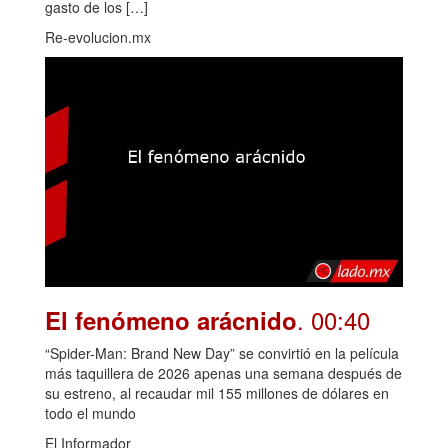
gasto de los […]
Re-evolucion.mx
. 00:40
El fenómeno arácnido
“Spider-Man: Brand New Day” se convirtió en la película
más taquillera de 2026 apenas una semana después de
su estreno, al recaudar mil 155 millones de dólares en
todo el mundo
El Informador