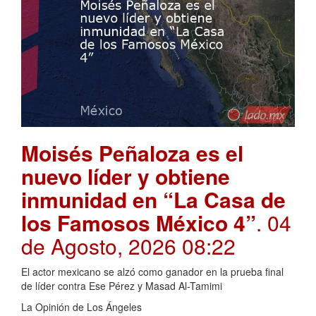
Moisés Peñaloza es el
nuevo líder y obtiene
inmunidad en “La Casa de
los Famosos México 4”
. 04
de Agosto, 2026 08:22
El actor mexicano se alzó como ganador en la prueba final
de líder contra Ese Pérez y Masad Al-Tamimi
La Opinión de Los Ángeles