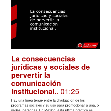
La consecuencias
jurídicas y sociales de
pervertir la
comunicación
institucional.
. 01:25
Hay una línea tenue entre la divulgación de los
programas sociales y su uso para promocionar a una, o
varias, personas. En México, esta última práctica es