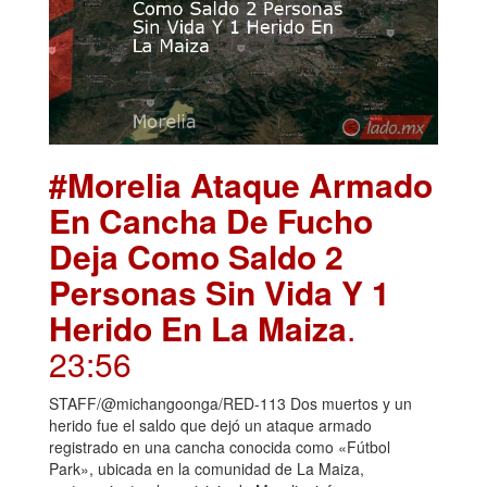
#Morelia Ataque Armado
En Cancha De Fucho
Deja Como Saldo 2
Personas Sin Vida Y 1
Herido En La Maiza
.
23:56
STAFF/@michangoonga/RED-113 Dos muertos y un
herido fue el saldo que dejó un ataque armado
registrado en una cancha conocida como «Fútbol
Park», ubicada en la comunidad de La Maiza,