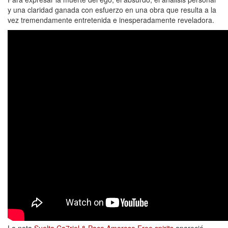
y una claridad ganada con esfuerzo en una obra que resulta a la
vez tremendamente entretenida e inesperadamente reveladora.
La nota
Suelta Ca7riel & Paco Amoroso Free spirits
apareció