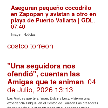
Aseguran pequeño cocodrilo
en Zapopan y avistan a otro en
.
playa de Puerto Vallarta | GDL
07:40
Imagen Noticias
costco torreon
"Una seguidora nos
ofendió", cuentan las
Amigas que te animan
. 04
de Julio, 2026 13:13
Las Amigas que te animan, Dulce y Lucy, vivieron una
experiencia sinigual en el Costco de Torreón.Las creadoras
de contenido subieron un video en sus redes sociales