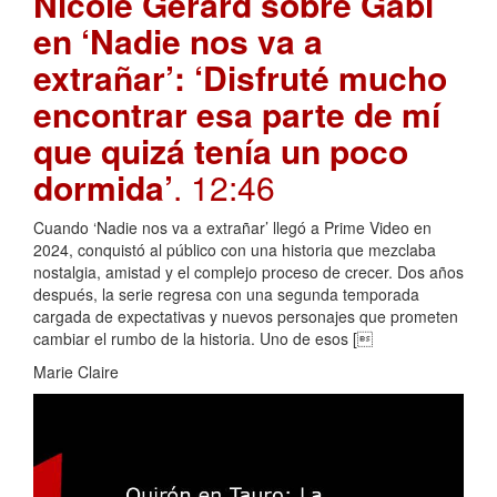
Nicole Gerard sobre Gabi
en ‘Nadie nos va a
extrañar’: ‘Disfruté mucho
encontrar esa parte de mí
que quizá tenía un poco
dormida’
. 12:46
Cuando ‘Nadie nos va a extrañar’ llegó a Prime Video en
2024, conquistó al público con una historia que mezclaba
nostalgia, amistad y el complejo proceso de crecer. Dos años
después, la serie regresa con una segunda temporada
cargada de expectativas y nuevos personajes que prometen
cambiar el rumbo de la historia. Uno de esos [
Marie Claire