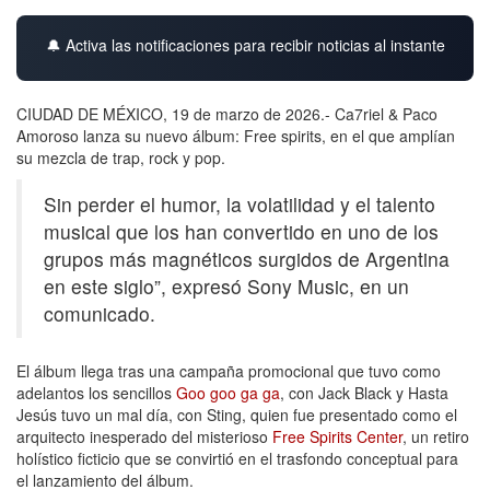
🔔 Activa las notificaciones para recibir noticias al instante
CIUDAD DE MÉXICO, 19 de marzo de 2026.- Ca7riel & Paco
Amoroso lanza su nuevo álbum: Free spirits, en el que amplían
su mezcla de trap, rock y pop.
Sin perder el humor, la volatilidad y el talento
musical que los han convertido en uno de los
grupos más magnéticos surgidos de Argentina
en este siglo”, expresó Sony Music, en un
comunicado.
El álbum llega tras una campaña promocional que tuvo como
adelantos los sencillos
Goo goo ga ga
, con Jack Black y Hasta
Jesús tuvo un mal día, con Sting, quien fue presentado como el
arquitecto inesperado del misterioso
Free Spirits Center
, un retiro
holístico ficticio que se convirtió en el trasfondo conceptual para
el lanzamiento del álbum.