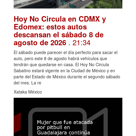
Hoy No Circula en CDMX y
Edomex: estos autos
descansan el sábado 8 de
. 21:34
agosto de 2026
El sábado puede parecer el día perfecto para sacar el
auto, pero este 8 de agosto habrá vehículos que
tendrán que quedarse en casa. El Hoy No Circula
Sabatino estará vigente en la Ciudad de México y en
parte del Estado de México durante el segundo sábado
del mes. La re
Xataka México