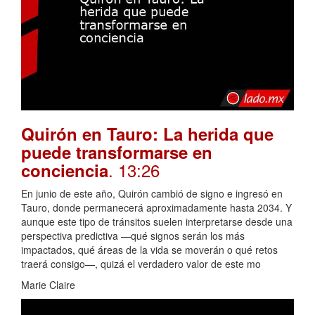
Quirón en Tauro: La herida que
puede transformarse en
. 13:26
conciencia
En junio de este año, Quirón cambió de signo e ingresó en
Tauro, donde permanecerá aproximadamente hasta 2034. Y
aunque este tipo de tránsitos suelen interpretarse desde una
perspectiva predictiva —qué signos serán los más
impactados, qué áreas de la vida se moverán o qué retos
traerá consigo—, quizá el verdadero valor de este mo
Marie Claire