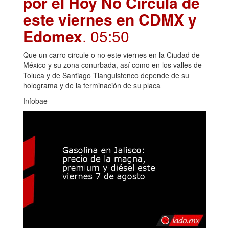
por el Hoy No Circula de
este viernes en CDMX y
Edomex
. 05:50
Que un carro circule o no este viernes en la Ciudad de
México y su zona conurbada, así como en los valles de
Toluca y de Santiago Tianguistenco depende de su
holograma y de la terminación de su placa
Infobae