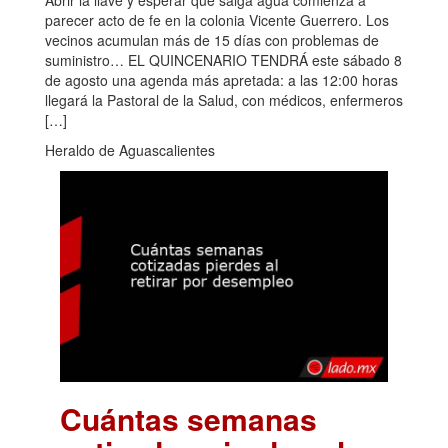
Abrir la llave y esperar que salga agua comienza a
parecer acto de fe en la colonia Vicente Guerrero. Los
vecinos acumulan más de 15 días con problemas de
suministro… EL QUINCENARIO TENDRÁ este sábado 8
de agosto una agenda más apretada: a las 12:00 horas
llegará la Pastoral de la Salud, con médicos, enfermeros
[…]
Heraldo de Aguascalientes
Cuántas semanas