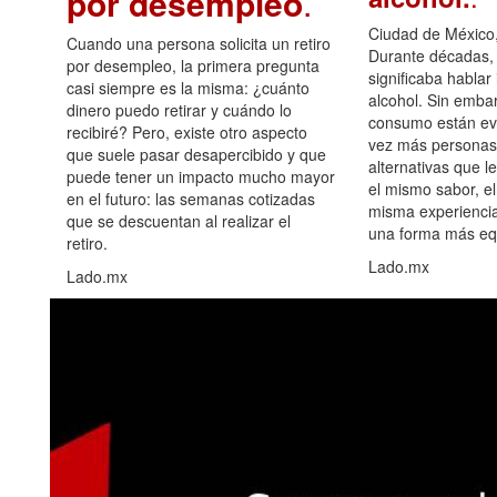
por desempleo
.
Ciudad de México,
Cuando una persona solicita un retiro
Durante décadas, 
por desempleo, la primera pregunta
significaba hablar
casi siempre es la misma: ¿cuánto
alcohol. Sin embar
dinero puedo retirar y cuándo lo
consumo están ev
recibiré? Pero, existe otro aspecto
vez más personas
que suele pasar desapercibido y que
alternativas que l
puede tener un impacto mucho mayor
el mismo sabor, el
en el futuro: las semanas cotizadas
misma experiencia
que se descuentan al realizar el
una forma más equ
retiro.
Lado.mx
Lado.mx