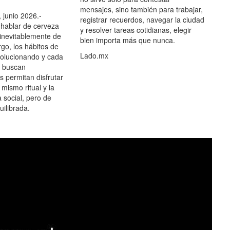
mensajes, sino también para trabajar,
 junio 2026.-
registrar recuerdos, navegar la ciudad
hablar de cerveza
y resolver tareas cotidianas, elegir
 inevitablemente de
bien importa más que nunca.
go, los hábitos de
Lado.mx
olucionando y cada
 buscan
es permitan disfrutar
 mismo ritual y la
 social, pero de
ilibrada.