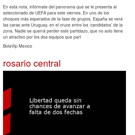
En esta nota, infórmate del panorama que se le presenta al
seleccionado de UEFA para este viernes. En uno de los
choques más esperados de la fase de grupos, España se verá
las caras ante Uruguay, en el cruce entre los ‘candidatos’ de la
zona. Nadie se querrá perder este partidazo, que no solo tiene
un atractivo por los dos equipos que part
BolaVip Mexico
rosario central