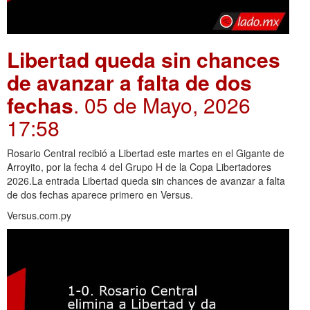
Libertad queda sin chances
de avanzar a falta de dos
fechas
. 05 de Mayo, 2026
17:58
Rosario Central recibió a Libertad este martes en el Gigante de
Arroyito, por la fecha 4 del Grupo H de la Copa Libertadores
2026.La entrada Libertad queda sin chances de avanzar a falta
de dos fechas aparece primero en Versus.
Versus.com.py