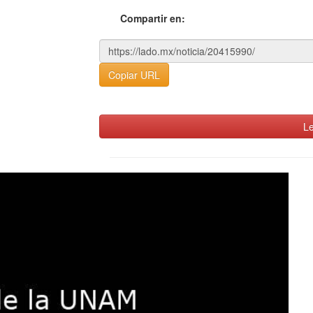
Compartir en:
Copiar URL
Le