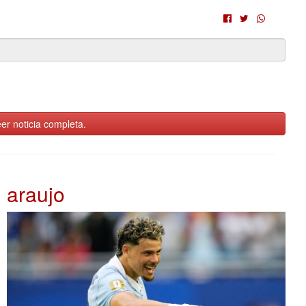
er noticia completa.
araujo