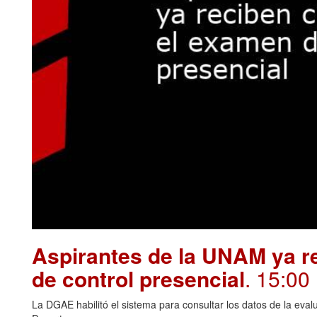
Aspirantes de la UNAM ya re
de control presencial
. 15:00
La DGAE habilitó el sistema para consultar los datos de la eva