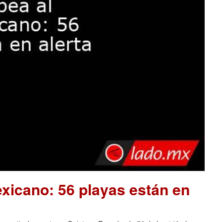
xicano: 56 playas están en