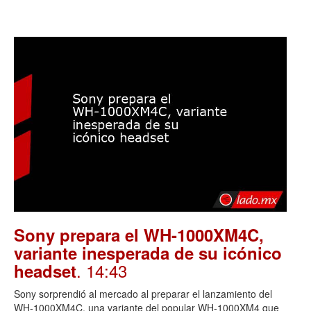
Sony prepara el WH-1000XM4C,
variante inesperada de su icónico
. 14:43
headset
Sony sorprendió al mercado al preparar el lanzamiento del
WH-1000XM4C, una variante del popular WH-1000XM4 que