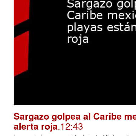
Sargazo golpea al Caribe me
alerta roja
.12:43