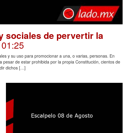
 sociales de pervertir la
. 01:25
ales y su uso para promocionar a una, o varias, personas. En
 pesar de estar prohibida por la propia Constitución, cientos de
dir dichos […]