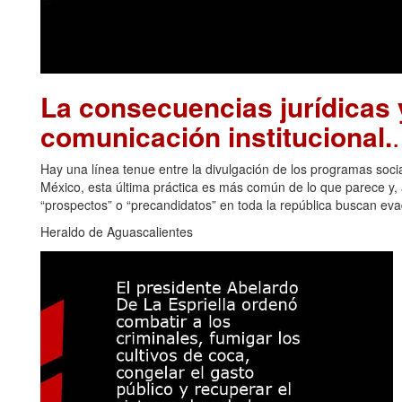
La consecuencias jurídicas y
comunicación institucional.
Hay una línea tenue entre la divulgación de los programas soci
México, esta última práctica es más común de lo que parece y, a
“prospectos” o “precandidatos” en toda la república buscan eva
Heraldo de Aguascalientes