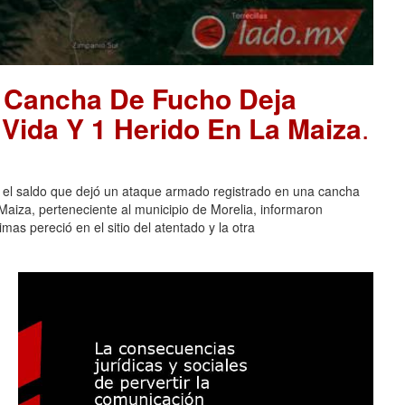
 Cancha De Fucho Deja
Vida Y 1 Herido En La Maiza
.
l saldo que dejó un ataque armado registrado en una cancha
aiza, perteneciente al municipio de Morelia, informaron
mas pereció en el sitio del atentado y la otra