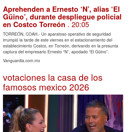
Aprehenden a Ernesto ‘N’, alias ‘El
Güino’, durante despliegue policial
. 20:05
en Costco Torreón
TORREÓN, COAH.- Un aparatoso operativo de seguridad
irrumpió la tarde de este viernes en el estacionamiento del
establecimiento Costco, en Torreón, derivando en la presunta
captura del empresario Ernesto “N”, apodado “El Güino”.
Vanguardia.com.mx
votaciones la casa de los
famosos mexico 2026