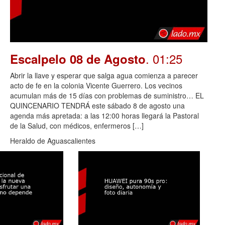
. 01:25
Escalpelo 08 de Agosto
Abrir la llave y esperar que salga agua comienza a parecer
acto de fe en la colonia Vicente Guerrero. Los vecinos
acumulan más de 15 días con problemas de suministro… EL
QUINCENARIO TENDRÁ este sábado 8 de agosto una
agenda más apretada: a las 12:00 horas llegará la Pastoral
de la Salud, con médicos, enfermeros […]
Heraldo de Aguascalientes