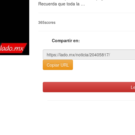
Recuerda que toda la …
365scores
Compartir en:
Copiar URL
Le