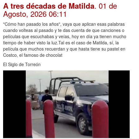
. 01 de
A tres décadas de Matilda
Agosto, 2026 06:11
"Cómo han pasado los años", vaya que aplican esas palabras
cuando volteas al pasado y te das cuenta de que canciones o
películas que escuchabas y veías, hoy en día ya tienen mucho
tiempo de haber visto la luz.Tal es el caso de Matilda, sí, la
película que muchos recuerdan y que hasta tiene su pastel en
Costco, el famoso de chocolat
El Siglo de Torreón