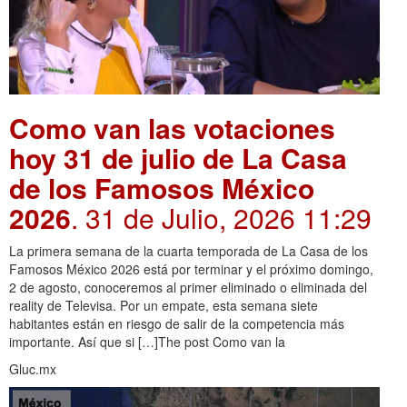
Como van las votaciones
hoy 31 de julio de La Casa
de los Famosos México
2026
. 31 de Julio, 2026 11:29
La primera semana de la cuarta temporada de La Casa de los
Famosos México 2026 está por terminar y el próximo domingo,
2 de agosto, conoceremos al primer eliminado o eliminada del
reality de Televisa. Por un empate, esta semana siete
habitantes están en riesgo de salir de la competencia más
importante. Así que si […]The post Como van la
Gluc.mx