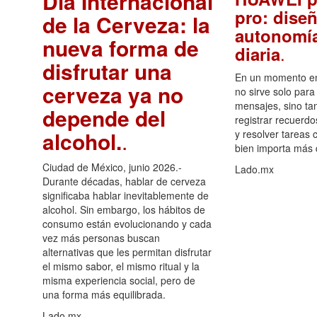
Día Internacional
pro: diseñ
de la Cerveza: la
autonomía
nueva forma de
.
diaria
disfrutar una
En un momento en 
cerveza ya no
no sirve solo para
mensajes, sino ta
depende del
registrar recuerdo
alcohol.
.
y resolver tareas c
bien importa más
Ciudad de México, junio 2026.-
Lado.mx
Durante décadas, hablar de cerveza
significaba hablar inevitablemente de
alcohol. Sin embargo, los hábitos de
consumo están evolucionando y cada
vez más personas buscan
alternativas que les permitan disfrutar
el mismo sabor, el mismo ritual y la
misma experiencia social, pero de
una forma más equilibrada.
Lado.mx