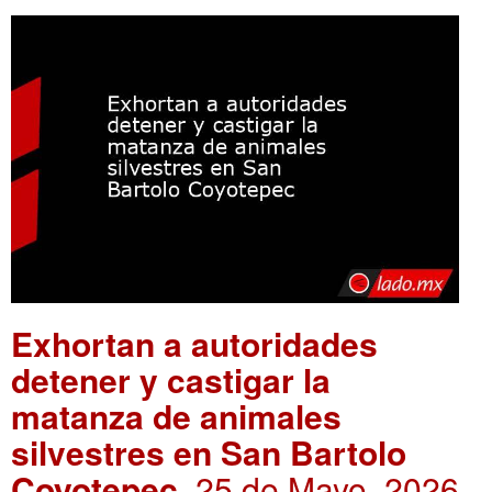
Exhortan a autoridades
detener y castigar la
matanza de animales
silvestres en San Bartolo
Coyotepec
. 25 de Mayo, 2026