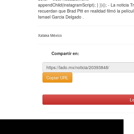
appendChild(instagramScript); } })(); - La noticia
recuerdan que Brad Pitt en realidad filmó la pelíc
Ismael Garcia Delgado .
Xataka México
Compartir en:
Copiar URL
Le