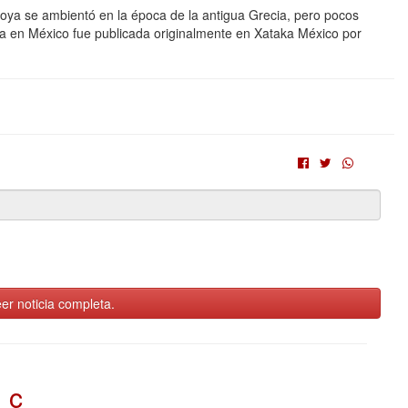
 Troya se ambientó en la época de la antigua Grecia, pero pocos
ula en México fue publicada originalmente en Xataka México por
er noticia completa.
c