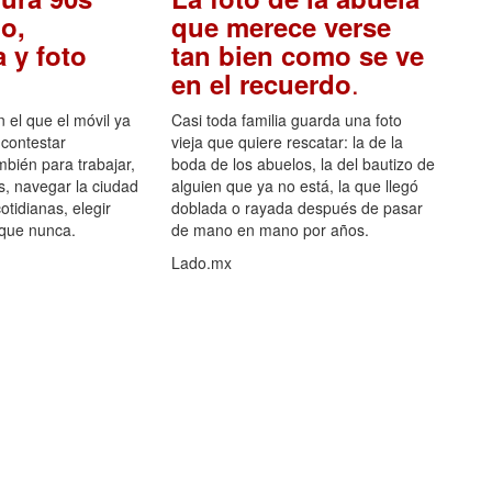
o,
que merece verse
 y foto
tan bien como se ve
.
en el recuerdo
el que el móvil ya
Casi toda familia guarda una foto
 contestar
vieja que quiere rescatar: la de la
mbién para trabajar,
boda de los abuelos, la del bautizo de
s, navegar la ciudad
alguien que ya no está, la que llegó
otidianas, elegir
doblada o rayada después de pasar
 que nunca.
de mano en mano por años.
Lado.mx