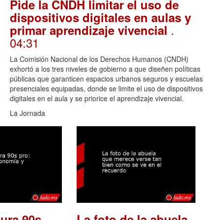
Pide la CNDH limitar el uso de
dispositivos digitales en aulas y
.
primar aprendizaje vivencial
04:31
La Comisión Nacional de los Derechos Humanos (CNDH)
exhortó a los tres niveles de gobierno a que diseñen políticas
públicas que garanticen espacios urbanos seguros y escuelas
presenciales equipadas, donde se limite el uso de dispositivos
digitales en el aula y se priorice el aprendizaje vivencial.
La Jornada
ura 90s
La foto de la abuela