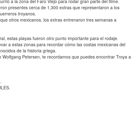
rrió a la zona del Faro Viejo para rodar gran parte del filme.
ieron presentes cerca de 1,300 extras que representaron a los
guerreros troyanos.
 que otros mexicanos, los extras entrenaron tres semanas a
ral, estas playas fueron otro punto importante para el rodaje.
llevar a estas zonas para recordar cómo las costas mexicanas del
nocidos de la historia griega.
rgo Wolfgang Petersen, te recordamos que puedes encontrar Troya a
.
ULES.