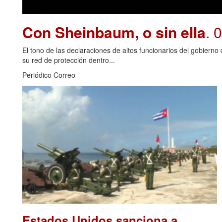
Con Sheinbaum, o sin ella
. 
El tono de las declaraciones de altos funcionarios del gobiern
su red de protección dentro...
Periódico Correo
Estados Unidos sanciona a