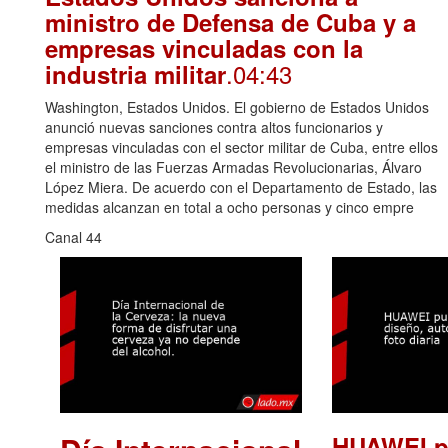
ministro de Defensa de Cuba y a
empresas vinculadas con la
.04:43
industria militar
Washington, Estados Unidos. El gobierno de Estados Unidos
anunció nuevas sanciones contra altos funcionarios y
empresas vinculadas con el sector militar de Cuba, entre ellos
el ministro de las Fuerzas Armadas Revolucionarias, Álvaro
López Miera. De acuerdo con el Departamento de Estado, las
medidas alcanzan en total a ocho personas y cinco empre
Canal 44
HUAWEI p