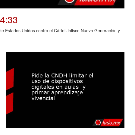
04:33
o de Estados Unidos contra el Cártel Jalisco Nueva Generación y