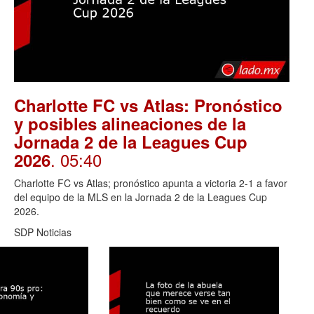
Charlotte FC vs Atlas: Pronóstico
y posibles alineaciones de la
Jornada 2 de la Leagues Cup
. 05:40
2026
Charlotte FC vs Atlas; pronóstico apunta a victoria 2-1 a favor
del equipo de la MLS en la Jornada 2 de la Leagues Cup
2026.
SDP Noticias