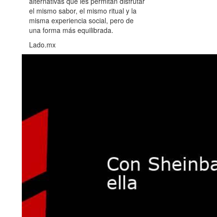
alternativas que les permitan disfrutar
el mismo sabor, el mismo ritual y la
misma experiencia social, pero de
una forma más equilibrada.
Lado.mx