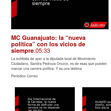
MC Guanajuato: la “nueva
política” con los vicios de
.05:33
siempre
La exhibida de ayer a la diputada local de Movimiento
Ciudadano, Sandra Pedroza Orozco, es de esas que pueden
marcar una carrera política. Y es una lástima
Periódico Correo