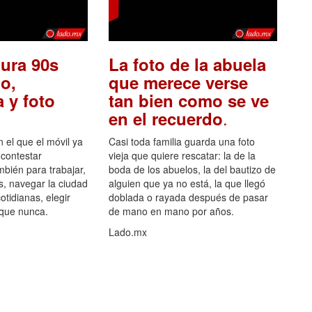
ura 90s
La foto de la abuela
o,
que merece verse
 y foto
tan bien como se ve
.
en el recuerdo
el que el móvil ya
Casi toda familia guarda una foto
 contestar
vieja que quiere rescatar: la de la
mbién para trabajar,
boda de los abuelos, la del bautizo de
s, navegar la ciudad
alguien que ya no está, la que llegó
otidianas, elegir
doblada o rayada después de pasar
 que nunca.
de mano en mano por años.
Lado.mx