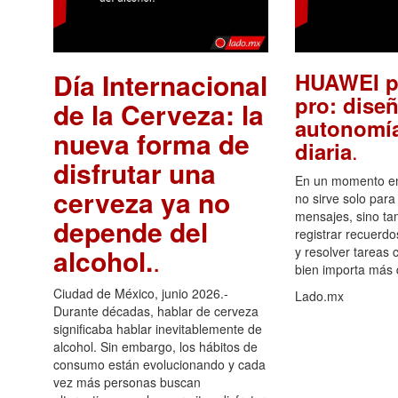
Día Internacional
HUAWEI p
pro: diseñ
de la Cerveza: la
autonomía
nueva forma de
.
diaria
disfrutar una
En un momento en 
cerveza ya no
no sirve solo para
mensajes, sino ta
depende del
registrar recuerdo
alcohol.
.
y resolver tareas c
bien importa más
Ciudad de México, junio 2026.-
Lado.mx
Durante décadas, hablar de cerveza
significaba hablar inevitablemente de
alcohol. Sin embargo, los hábitos de
consumo están evolucionando y cada
vez más personas buscan