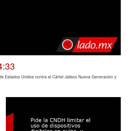
4:33
o de Estados Unidos contra el Cártel Jalisco Nueva Generación y