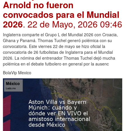
Arnold no fueron
convocados para el Mundial
2026
. 22 de Mayo, 2026 09:46
Inglaterra comparte el Grupo L del Mundial 2026 con Croacia,
Ghana y Panamá. Thomas Tuchel generó polémica con su
convocatoria. Este viernes 22 de mayo se hizo oficial la
convocatoria de 26 futbolistas de Inglaterra para el Mundial
2026. La nómina del entrenador Thomas Tuchel dejó mucha
polémica en el debate futbolero en general por la ausenc
BolaVip Mexico