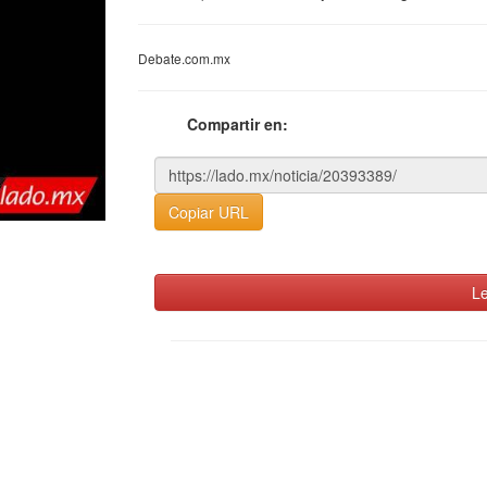
Debate.com.mx
Compartir en:
Copiar URL
Le