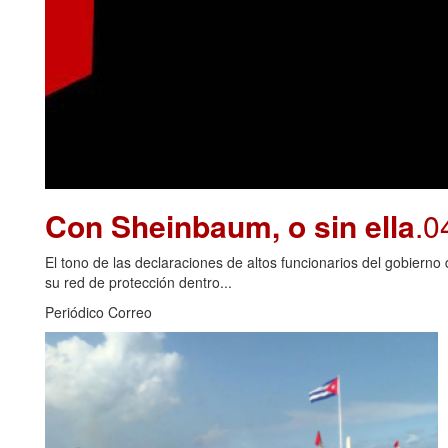
Con Sheinbaum, o sin ella
.0
El tono de las declaraciones de altos funcionarios del gobiern
su red de protección dentro...
Periódico Correo