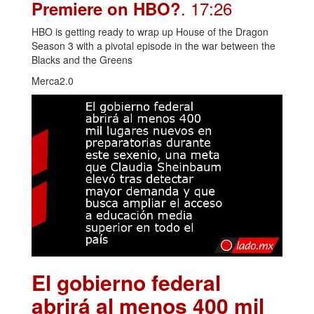
. 17:26
Premiere on HBO?
HBO is getting ready to wrap up House of the Dragon
Season 3 with a pivotal episode in the war between the
Blacks and the Greens
Merca2.0
El gobierno federal
abrirá al menos 400 mil