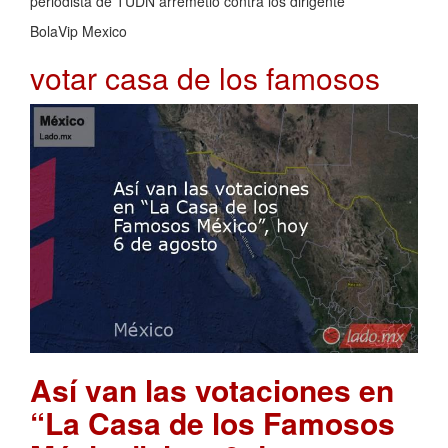
periodista de TUDN arremetió contra los dirigente
BolaVip Mexico
votar casa de los famosos
Así van las votaciones en
“La Casa de los Famosos