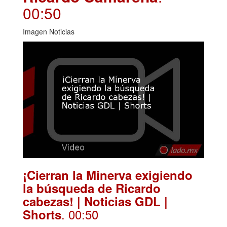
00:50
Imagen Noticias
¡Cierran la Minerva exigiendo
la búsqueda de Ricardo
cabezas! | Noticias GDL |
. 00:50
Shorts