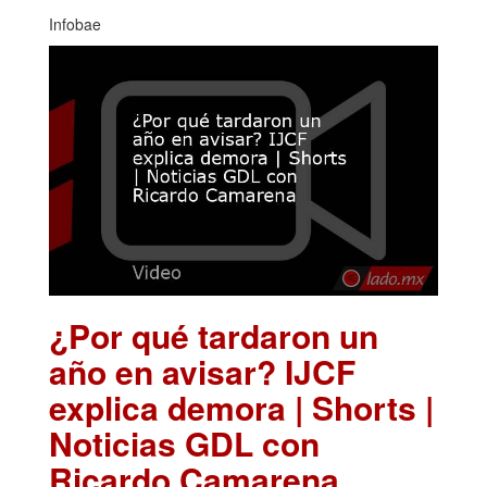
Infobae
¿Por qué tardaron un
año en avisar? IJCF
explica demora | Shorts |
Noticias GDL con
Ricardo Camarena
.