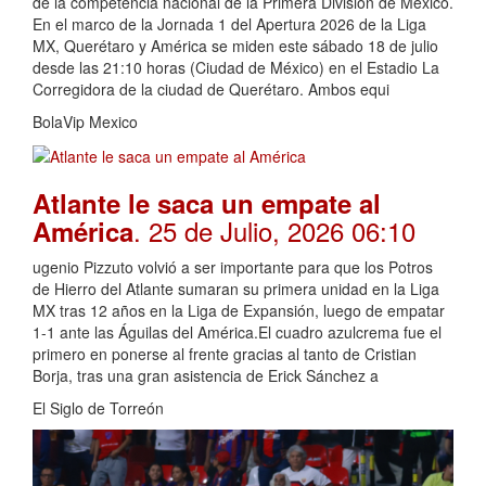
de la competencia nacional de la Primera División de México.
En el marco de la Jornada 1 del Apertura 2026 de la Liga
MX, Querétaro y América se miden este sábado 18 de julio
desde las 21:10 horas (Ciudad de México) en el Estadio La
Corregidora de la ciudad de Querétaro. Ambos equi
BolaVip Mexico
Atlante le saca un empate al
. 25 de Julio, 2026 06:10
América
ugenio Pizzuto volvió a ser importante para que los Potros
de Hierro del Atlante sumaran su primera unidad en la Liga
MX tras 12 años en la Liga de Expansión, luego de empatar
1-1 ante las Águilas del América.El cuadro azulcrema fue el
primero en ponerse al frente gracias al tanto de Cristian
Borja, tras una gran asistencia de Erick Sánchez a
El Siglo de Torreón