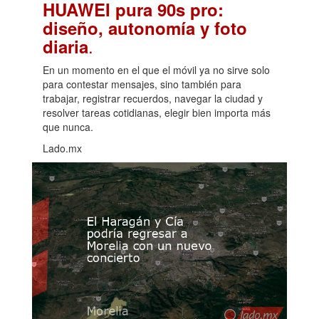
HUAWEI pura 90s pro:
diseño, autonomía y foto
.
diaria
En un momento en el que el móvil ya no sirve solo
para contestar mensajes, sino también para
trabajar, registrar recuerdos, navegar la ciudad y
resolver tareas cotidianas, elegir bien importa más
que nunca.
Lado.mx