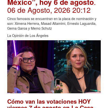
México”, hoy 6 de agosto
.
06 de Agosto, 2026 20:12
Cinco famosos se encuentran en la placa de nominación y
son: Ximena Herrera, Masad Altamimi, Ernesto Laguardia,
Gema Garoa y Memo Schutz
La Opinión de Los Ángeles
Cómo van las votaciones HOY
viernes 7 de agosto en La Casa