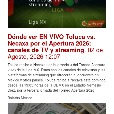
Dónde ver EN VIVO Toluca vs.
Necaxa por el Apertura 2026:
. 02 de
canales de TV y streaming
Agosto, 2026 12:07
Toluca recibe a Necaxa por la jornada 3 del Torneo Apertura
2026 de la Liga MX. Estos son los canales de televisión y las
plataformas de streaming que ofrecerán el encuentro en
México y otros países. Toluca recibe a Necaxa este domingo
desde las 19:05 horas de la CDMX en el Estadio Nemesio
Díez, por la tercera jornada del Torneo Apertura 2026
BolaVip Mexico