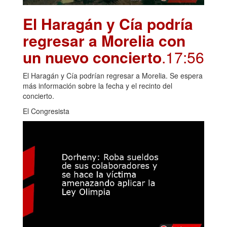
El Haragán y Cía podría
regresar a Morelia con
un nuevo concierto
.17:56
El Haragán y Cía podrían regresar a Morelia. Se espera
más información sobre la fecha y el recinto del
concierto.
El Congresista