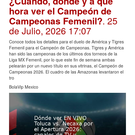
¿Cuándo, dónde y a qué
hora ver el Campeón de
Campeonas Femenil?
. 25
de Julio, 2026 17:07
Conoce todos los detalles para el duelo de América y Tigres
Femenil para el Campeón de Campeonas. Tigres y América
han sido las campeonas de los últimos dos torneos de la
Liga MX Femenil, por lo que este fin de semana ambas
pelearán por un nuevo título en sus vitrinas, el Campeón de
Campeonas 2026. El cuadro de las Amazonas levantaron el
tro
BolaVip Mexico