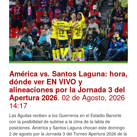
América vs. Santos Laguna: hora,
dónde ver EN VIVO y
alineaciones por la Jornada 3 del
. 02 de Agosto, 2026
Apertura 2026
14:17
Las Águilas reciben a los Guerreros en el Estadio Banorte
con la posibilidad de subirse a la cima de la tabla de
posiciones. América y Santos Laguna chocan este domingo
2 de agosto por la Jornada 3 del Torneo Apertura 2026 de la