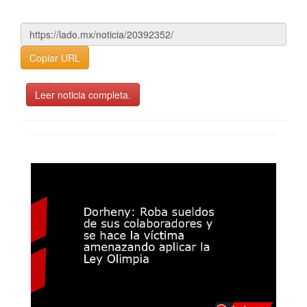
Copiar URL
Leer noticia completa.