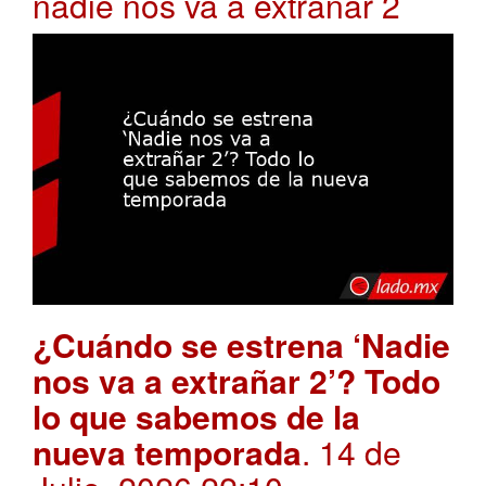
nadie nos va a extrañar 2
¿Cuándo se estrena ‘Nadie
nos va a extrañar 2’? Todo
lo que sabemos de la
nueva temporada
. 14 de