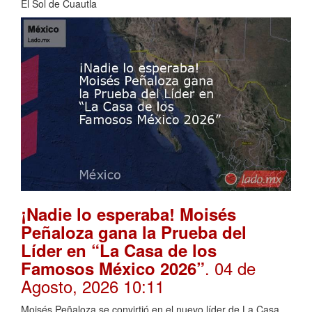
El Sol de Cuautla
¡Nadie lo esperaba! Moisés
Peñaloza gana la Prueba del
Líder en “La Casa de los
. 04 de
Famosos México 2026”
Agosto, 2026 10:11
Moisés Peñaloza se convirtió en el nuevo líder de La Casa