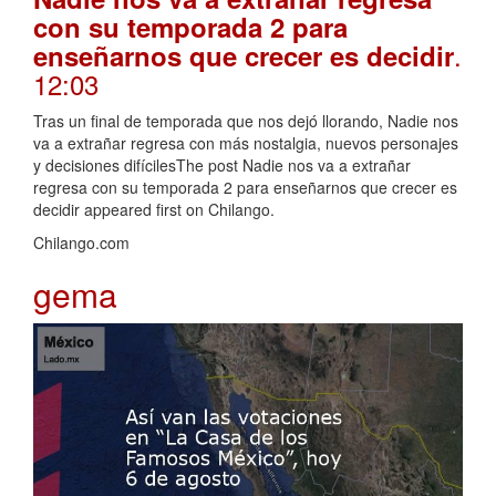
con su temporada 2 para
.
enseñarnos que crecer es decidir
12:03
Tras un final de temporada que nos dejó llorando, Nadie nos
va a extrañar regresa con más nostalgia, nuevos personajes
y decisiones difícilesThe post Nadie nos va a extrañar
regresa con su temporada 2 para enseñarnos que crecer es
decidir appeared first on Chilango.
Chilango.com
gema