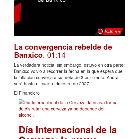
La convergencia rebelde de
. 01:14
Banxico
La verdadera noticia, sin embargo, estuvo en otra parte:
Banxico volvió a recorrer la fecha en la que espera que
la inflación converja a su meta de 3 por ciento. Ahora
será hasta el cuarto trimestre de 2027.
El Financiero
Día Internacional de la