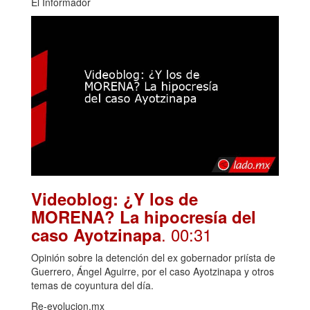
El Informador
Videoblog: ¿Y los de
MORENA? La hipocresía del
. 00:31
caso Ayotzinapa
Opinión sobre la detención del ex gobernador priísta de
Guerrero, Ángel Aguirre, por el caso Ayotzinapa y otros
temas de coyuntura del día.
Re-evolucion.mx