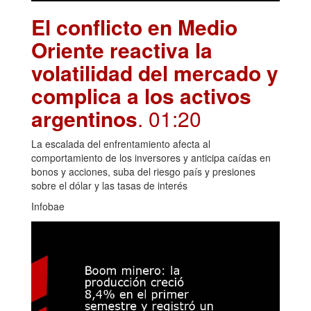
El conflicto en Medio
Oriente reactiva la
volatilidad del mercado y
complica a los activos
argentinos
. 01:20
La escalada del enfrentamiento afecta al
comportamiento de los inversores y anticipa caídas en
bonos y acciones, suba del riesgo país y presiones
sobre el dólar y las tasas de interés
Infobae