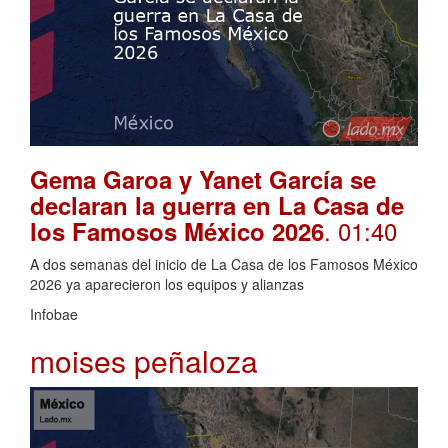
Gema Garoa y Yanet García se
declaran la guerra en La Casa de
. 01:40
los Famosos México 2026
A dos semanas del inicio de La Casa de los Famosos México
2026 ya aparecieron los equipos y alianzas
Infobae
moises peñaloza