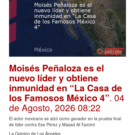
Moisés Peñaloza es el
nuevo líder y obtiene
inmunidad en “La Casa de
los Famosos México 4”
. 04
de Agosto, 2026 08:22
El actor mexicano se alzó como ganador en la prueba final
de líder contra Ese Pérez y Masad Al-Tamimi
La Opinión de Los Ángeles