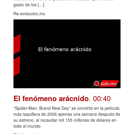
gasto de los […]
Re-evolucion.mx
. 00:40
El fenómeno arácnido
“Spider-Man: Brand New Day” se convirtió en la película
más taquillera de 2026 apenas una semana después de
su estreno, al recaudar mil 155 millones de dólares en
todo el mundo