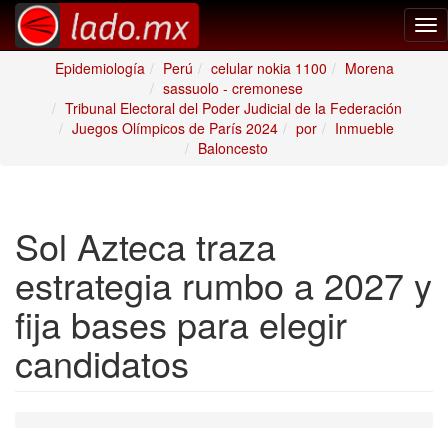
Tog
nav
Epidemiología
Perú
celular nokia 1100
Morena
sassuolo - cremonese
Tribunal Electoral del Poder Judicial de la Federación
Juegos Olímpicos de París 2024
por
Inmueble
Baloncesto
Sol Azteca traza
estrategia rumbo a 2027 y
fija bases para elegir
candidatos