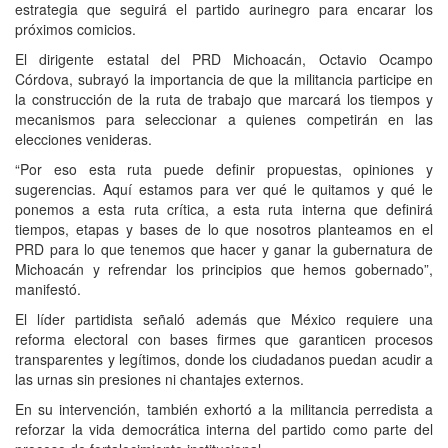
estrategia que seguirá el partido aurinegro para encarar los
próximos comicios.
El dirigente estatal del PRD Michoacán, Octavio Ocampo
Córdova, subrayó la importancia de que la militancia participe en
la construcción de la ruta de trabajo que marcará los tiempos y
mecanismos para seleccionar a quienes competirán en las
elecciones venideras.
“Por eso esta ruta puede definir propuestas, opiniones y
sugerencias. Aquí estamos para ver qué le quitamos y qué le
ponemos a esta ruta crítica, a esta ruta interna que definirá
tiempos, etapas y bases de lo que nosotros planteamos en el
PRD para lo que tenemos que hacer y ganar la gubernatura de
Michoacán y refrendar los principios que hemos gobernado”,
manifestó.
El líder partidista señaló además que México requiere una
reforma electoral con bases firmes que garanticen procesos
transparentes y legítimos, donde los ciudadanos puedan acudir a
las urnas sin presiones ni chantajes externos.
En su intervención, también exhortó a la militancia perredista a
reforzar la vida democrática interna del partido como parte del