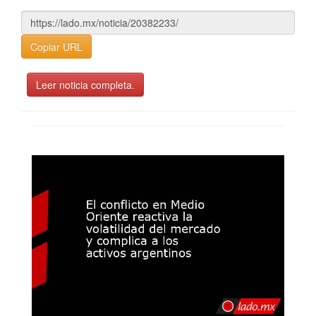
Copiar URL
Leer noticia completa.