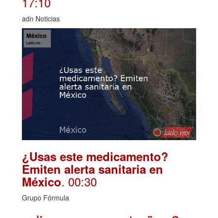
17:10
adn Noticias
¿Usas este medicamento?
Emiten alerta sanitaria en
. 00:30
México
Grupo Fórmula