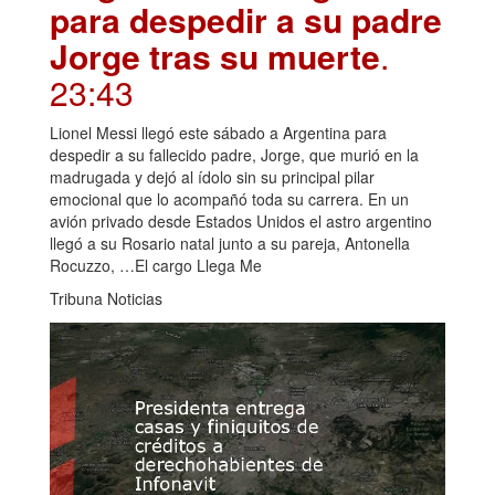
para despedir a su padre
Jorge tras su muerte
.
23:43
Lionel Messi llegó este sábado a Argentina para
despedir a su fallecido padre, Jorge, que murió en la
madrugada y dejó al ídolo sin su principal pilar
emocional que lo acompañó toda su carrera. En un
avión privado desde Estados Unidos el astro argentino
llegó a su Rosario natal junto a su pareja, Antonella
Rocuzzo, …El cargo Llega Me
Tribuna Noticias