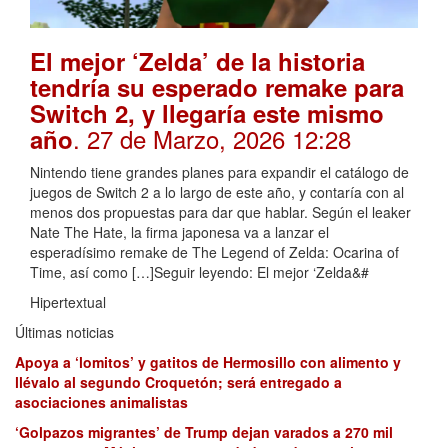
El mejor ‘Zelda’ de la historia
tendría su esperado remake para
Switch 2, y llegaría este mismo
. 27 de Marzo, 2026 12:28
año
Nintendo tiene grandes planes para expandir el catálogo de
juegos de Switch 2 a lo largo de este año, y contaría con al
menos dos propuestas para dar que hablar. Según el leaker
Nate The Hate, la firma japonesa va a lanzar el
esperadísimo remake de The Legend of Zelda: Ocarina of
Time, así como […]Seguir leyendo: El mejor ‘Zelda&#
Hipertextual
Últimas noticias
Apoya a ‘lomitos’ y gatitos de Hermosillo con alimento y
llévalo al segundo Croquetón; será entregado a
asociaciones animalistas
‘Golpazos migrantes’ de Trump dejan varados a 270 mil