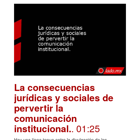
La consecuencias
jurídicas y sociales de
pervertir la
comunicación
institucional.
. 01:25
Hay una línea tenue entre la divulgación de los