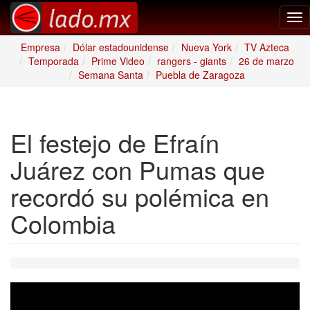
Tog
nav
Empresa
Dólar estadounidense
Nueva York
TV Azteca
Temporada
Prime Video
rangers - giants
26 de marzo
Semana Santa
Puebla de Zaragoza
El festejo de Efraín
Juárez con Pumas que
recordó su polémica en
Colombia