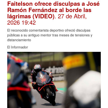
Faitelson ofrece disculpas a José
Ramón Fernández al borde las
. 27 de Abril,
lágrimas (VIDEO)
2026 19:42
El reconocido comentarista deportivo ofreció disculpas
públicas a su antiguo mentor tras meses de tensiones y
distanciamiento
El Informador