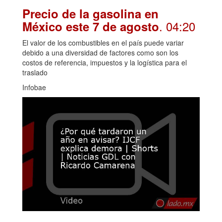
Precio de la gasolina en
. 04:20
México este 7 de agosto
El valor de los combustibles en el país puede variar
debido a una diversidad de factores como son los
costos de referencia, impuestos y la logística para el
traslado
Infobae