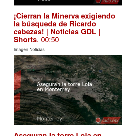
¡Cierran la Minerva exigiendo
la búsqueda de Ricardo
cabezas! | Noticias GDL |
. 00:50
Shorts
Imagen Noticias
Aseguran la torre Lola en