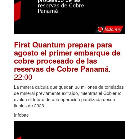
First Quantum prepara para
agosto el primer embarque de
cobre procesado de las
.
reservas de Cobre Panamá
22:00
La minera calcula que quedan 38 millones de toneladas
de mineral previamente extraído, mientras el Gobierno
evalúa el futuro de una operación paralizada desde
finales de 2023.
Infobae