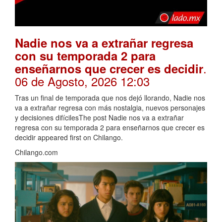
Nadie nos va a extrañar regresa
con su temporada 2 para
.
enseñarnos que crecer es decidir
06 de Agosto, 2026 12:03
Tras un final de temporada que nos dejó llorando, Nadie nos
va a extrañar regresa con más nostalgia, nuevos personajes
y decisiones difícilesThe post Nadie nos va a extrañar
regresa con su temporada 2 para enseñarnos que crecer es
decidir appeared first on Chilango.
Chilango.com