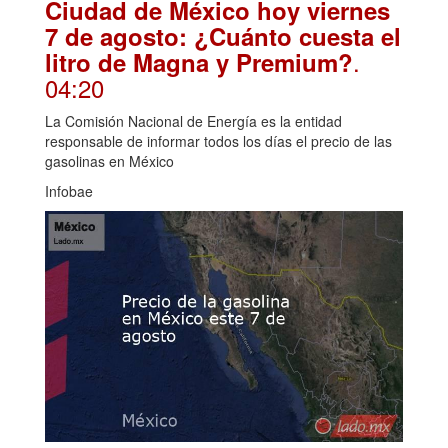
Ciudad de México hoy viernes
7 de agosto: ¿Cuánto cuesta el
.
litro de Magna y Premium?
04:20
La Comisión Nacional de Energía es la entidad
responsable de informar todos los días el precio de las
gasolinas en México
Infobae