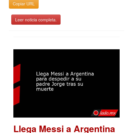
Copiar URL
Leer noticia completa.
Llega Messi a Argentina