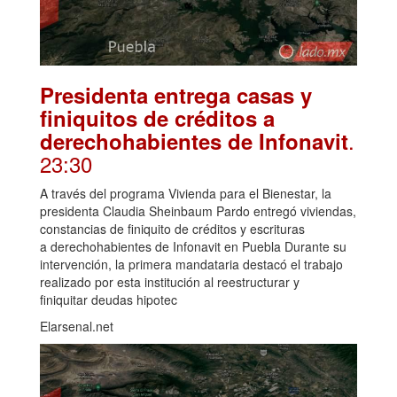
Presidenta entrega casas y
finiquitos de créditos a
.
derechohabientes de Infonavit
23:30
A través del programa Vivienda para el Bienestar, la
presidenta Claudia Sheinbaum Pardo entregó viviendas,
constancias de finiquito de créditos y escrituras
a derechohabientes de Infonavit en Puebla Durante su
intervención, la primera mandataria destacó el trabajo
realizado por esta institución al reestructurar y
finiquitar deudas hipotec
Elarsenal.net