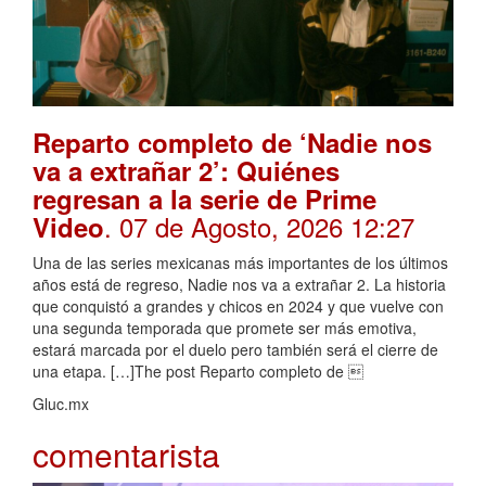
Reparto completo de ‘Nadie nos
va a extrañar 2’: Quiénes
regresan a la serie de Prime
. 07 de Agosto, 2026 12:27
Video
Una de las series mexicanas más importantes de los últimos
años está de regreso, Nadie nos va a extrañar 2. La historia
que conquistó a grandes y chicos en 2024 y que vuelve con
una segunda temporada que promete ser más emotiva,
estará marcada por el duelo pero también será el cierre de
una etapa. […]The post Reparto completo de 
Gluc.mx
comentarista