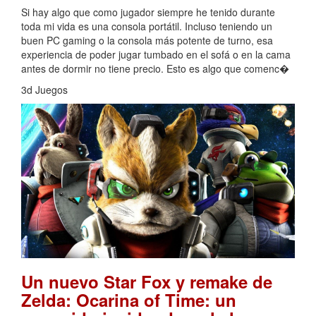
Si hay algo que como jugador siempre he tenido durante
toda mi vida es una consola portátil. Incluso teniendo un
buen PC gaming o la consola más potente de turno, esa
experiencia de poder jugar tumbado en el sofá o en la cama
antes de dormir no tiene precio. Esto es algo que comenc�
3d Juegos
Un nuevo Star Fox y remake de
Zelda: Ocarina of Time: un