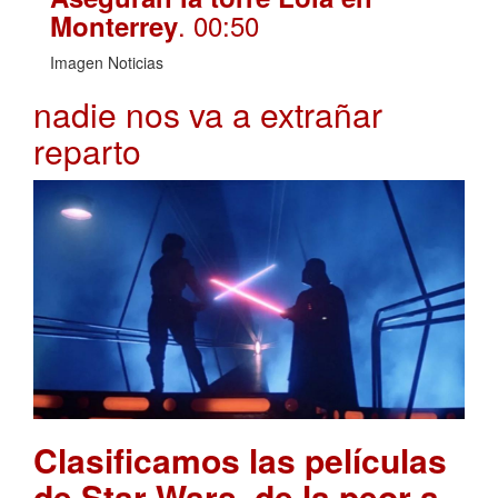
. 00:50
Monterrey
Imagen Noticias
nadie nos va a extrañar
reparto
Clasificamos las películas
de Star Wars, de la peor a