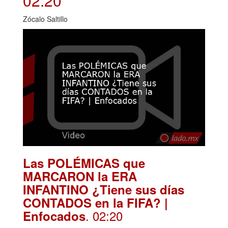
02:20
Zócalo Saltillo
Las POLÉMICAS que
MARCARON la ERA
INFANTINO ¿Tiene sus días
CONTADOS en la FIFA? |
. 02:20
Enfocados