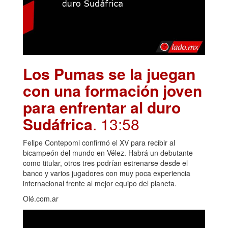
Los Pumas se la juegan
con una formación joven
para enfrentar al duro
Sudáfrica
. 13:58
Felipe Contepomi confirmó el XV para recibir al
bicampeón del mundo en Vélez. Habrá un debutante
como titular, otros tres podrían estrenarse desde el
banco y varios jugadores con muy poca experiencia
internacional frente al mejor equipo del planeta.
Olé.com.ar