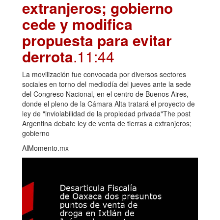
extranjeros; gobierno
cede y modifica
propuesta para evitar
derrota
.11:44
La movilización fue convocada por diversos sectores
sociales en torno del mediodía del jueves ante la sede
del Congreso Nacional, en el centro de Buenos Aires,
donde el pleno de la Cámara Alta tratará el proyecto de
ley de "inviolabilidad de la propiedad privada"The post
Argentina debate ley de venta de tierras a extranjeros;
gobierno
AlMomento.mx