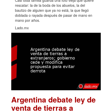
Casi toda familia guarda una foto vieja que quiere
rescatar: la de la boda de los abuelos, la del
bautizo de alguien que ya no está, la que llegó
doblada o rayada después de pasar de mano en
mano por años.
Lado.mx
Argentina debate ley de
venta de tierras a