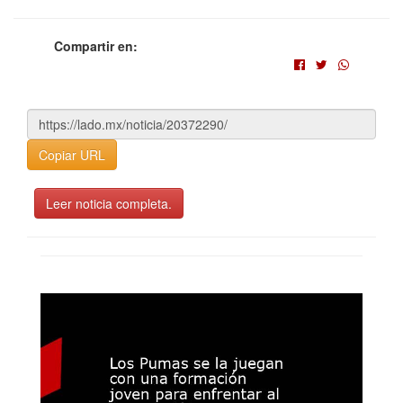
Compartir en:
Copiar URL
Leer noticia completa.