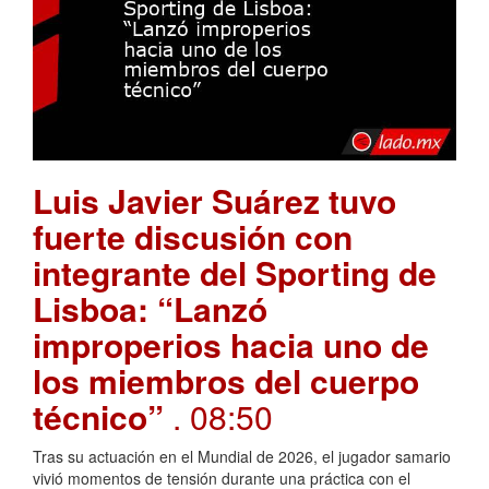
Luis Javier Suárez tuvo
fuerte discusión con
integrante del Sporting de
Lisboa: “Lanzó
improperios hacia uno de
los miembros del cuerpo
técnico”
. 08:50
Tras su actuación en el Mundial de 2026, el jugador samario
vivió momentos de tensión durante una práctica con el