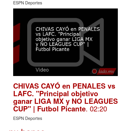
ESPN Deportes
CHIVAS CAYÓ en PENALES vs
LAFC. "Principal objetivo
ganar LIGA MX y NO LEAGUES
. 02:20
CUP" | Futbol Picante
ESPN Deportes