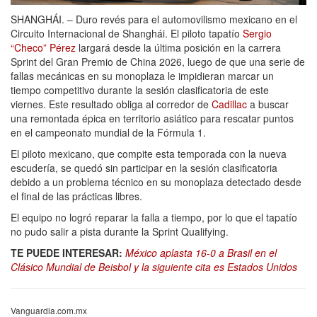
SHANGHÁI. – Duro revés para el automovilismo mexicano en el
Circuito Internacional de Shanghái. El piloto tapatío
Sergio
“Checo” Pérez
largará desde la última posición en la carrera
Sprint del Gran Premio de China 2026, luego de que una serie de
fallas mecánicas en su monoplaza le impidieran marcar un
tiempo competitivo durante la sesión clasificatoria de este
viernes. Este resultado obliga al corredor de
Cadillac
a buscar
una remontada épica en territorio asiático para rescatar puntos
en el campeonato mundial de la Fórmula 1.
El piloto mexicano, que compite esta temporada con la nueva
escudería, se quedó sin participar en la sesión clasificatoria
debido a un problema técnico en su monoplaza detectado desde
el final de las prácticas libres.
El equipo no logró reparar la falla a tiempo, por lo que el tapatío
no pudo salir a pista durante la Sprint Qualifying.
TE PUEDE INTERESAR:
México aplasta 16-0 a Brasil en el
Clásico Mundial de Beisbol y la siguiente cita es Estados Unidos
Vanguardia.com.mx