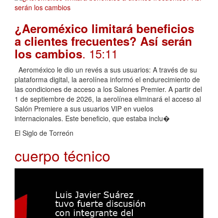
¿Aeroméxico limitará beneficios
a clientes frecuentes? Así serán
. 15:11
los cambios
Aeroméxico le dio un revés a sus usuarios: A través de su
plataforma digital, la aerolínea informó el endurecimiento de
las condiciones de acceso a los Salones Premier. A partir del
1 de septiembre de 2026, la aerolínea eliminará el acceso al
Salón Premiere a sus usuarios VIP en vuelos
internacionales. Este beneficio, que estaba inclu�
El Siglo de Torreón
cuerpo técnico