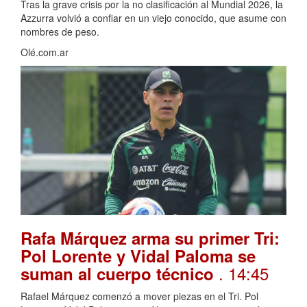
Tras la grave crisis por la no clasificación al Mundial 2026, la
Azzurra volvió a confiar en un viejo conocido, que asume con
nombres de peso.
Olé.com.ar
Rafa Márquez arma su primer Tri:
Pol Lorente y Vidal Paloma se
. 14:45
suman al cuerpo técnico
Rafael Márquez comenzó a mover piezas en el Tri. Pol