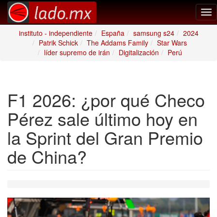
Tog
nav
instituto - independiente
España
samsung s24
2024
Patrik Schick
The Addams Family
Star Wars
líder supremo de irán
Digitalización
Perú
F1 2026: ¿por qué Checo
Pérez sale último hoy en
la Sprint del Gran Premio
de China?