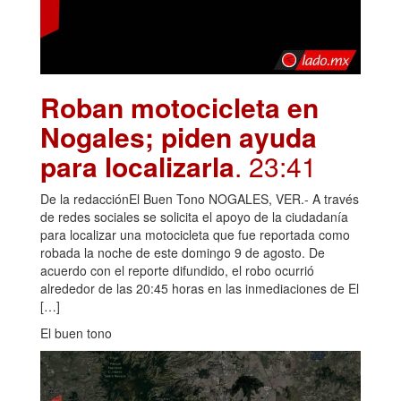
Roban motocicleta en
Nogales; piden ayuda
para localizarla
. 23:41
De la redacciónEl Buen Tono NOGALES, VER.- A través
de redes sociales se solicita el apoyo de la ciudadanía
para localizar una motocicleta que fue reportada como
robada la noche de este domingo 9 de agosto. De
acuerdo con el reporte difundido, el robo ocurrió
alrededor de las 20:45 horas en las inmediaciones de El
[…]
El buen tono