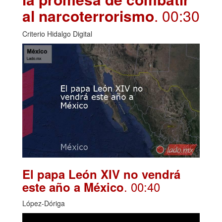
al narcoterrorismo
. 00:30
Criterio Hidalgo Digital
El papa León XIV no vendrá
. 00:40
este año a México
López-Dóriga