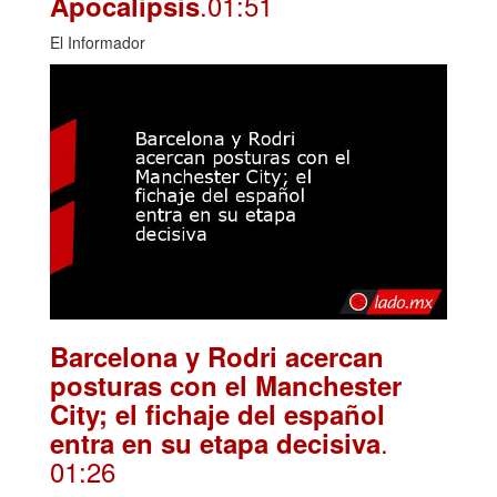
.01:51
Apocalipsis
El Informador
Barcelona y Rodri acercan
posturas con el Manchester
City; el fichaje del español
.
entra en su etapa decisiva
01:26