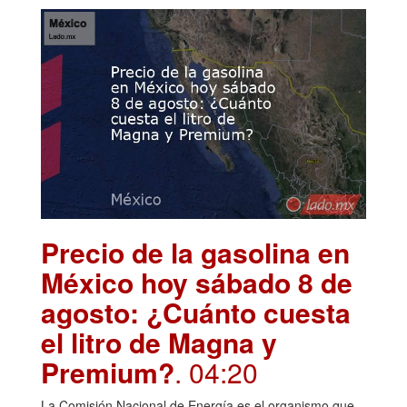
Precio de la gasolina en
México hoy sábado 8 de
agosto: ¿Cuánto cuesta
el litro de Magna y
Premium?
. 04:20
La Comisión Nacional de Energía es el organismo que