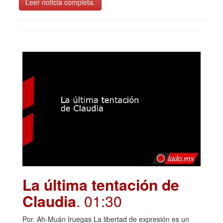
Leer noticia completa.
La última tentación de
Claudia
. 01:30
Por. Ah-Muán Iruegas La libertad de expresión es un