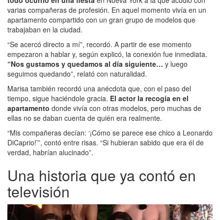
todo ocurrió en una fiesta
en Nueva York a la que acudió con
varias compañeras de profesión. En aquel momento vivía en un
apartamento compartido con un gran grupo de modelos que
trabajaban en la ciudad.
“Se acercó directo a mí”, recordó. A partir de ese momento
empezaron a hablar y, según explicó, la conexión fue inmediata.
“Nos gustamos y quedamos al día siguiente…
y luego
seguimos quedando”, relató con naturalidad.
Marisa también recordó una anécdota que, con el paso del
tiempo, sigue haciéndole gracia.
El actor la recogía en el
apartamento
donde vivía con otras modelos, pero muchas de
ellas no se daban cuenta de quién era realmente.
“Mis compañeras decían: ‘¡Cómo se parece ese chico a Leonardo
DiCaprio!’”, contó entre risas. “Si hubieran sabido que era él de
verdad, habrían alucinado”.
Una historia que ya contó en
televisión