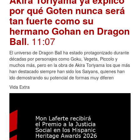
por qué Goten nunca será
tan fuerte como su
hermano Gohan en Dragon
Ball
. 11:07
El universo de Dragon Ball ha estado protagonizado durante
décadas por personajes como Goku, Vegeta, Piccolo y
muchos más, pero en la obra de Akira Toriyama los que más
han destacado siempre han sido los Saiyans, quienes han
ido demostrando su potencial de formas muy diferen
Vida Extra