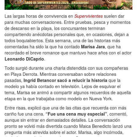
Las largas horas de convivencia en
Supervivientes
suelen dar
para muchas conversaciones. Entre pruebas, pesca y momentos
de descanso en la playa, los concursantes terminan
compartiendo anécdotas personales que, en ocasiones, dejan a
todos boquiabiertos. Esta semana, una de las historias más
comentadas ha sido la que ha contado
Marisa Jara
, que ha
recordado el breve romance que mantuvo hace años con el actor
Leonardo DiCaprio
.
Todo surgió durante una charla distendida con sus compañeras
en Playa Derrota. Mientras conversaban sobre relaciones
pasadas,
Ingrid Betancor sacó a relucir la historia
que la
modelo ya había contado en televisión. Lejos de esquivar el
tema, Marisa se animó a compartir algunos recuerdos de aquella
etapa en la que trabajaba como modelo en Nueva York.
Entre risas, explicó que una de las citas que recuerda con más
cariño fue una cena.
“Fue una cena muy especial”
, comentó,
aunque sin entrar en demasiados detalles. La conversación
pronto se volvió más divertida cuando Maica Benedicto lanzó una
pregunta más atrevida sobre el actor. Marisa, algo incómoda,