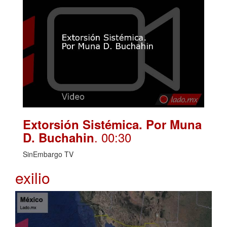
Extorsión Sistémica. Por Muna
. 00:30
D. Buchahin
SinEmbargo TV
exilio