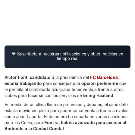
💙 Suscríbete a nuestras notificaciones y obtén noticias en
tiempo real
Víctor Font
,
candidato
a la presidencia del
FC Barcelona
,
estaría trabajando
para conseguir una
opción preferente
que
le permita al combinado azulgrana tener ventaja frente a otros
clubes para hacerse con los servicios de
Erling Haaland
.
En medio de un clima lleno de promesas y debates, el candidato
estaría moviendo pieza para poder tomar ventaja frente a rivales
como Joan Laporta. El delantero ha sonado en varias ocasiones
para los Culés, pero
Font
ya
habría avanzado para acercar al
Androide a la Ciudad Condal
.