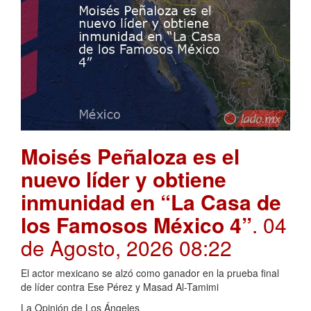
Moisés Peñaloza es el
nuevo líder y obtiene
inmunidad en “La Casa de
los Famosos México 4”
. 04
de Agosto, 2026 08:22
El actor mexicano se alzó como ganador en la prueba final
de líder contra Ese Pérez y Masad Al-Tamimi
La Opinión de Los Ángeles