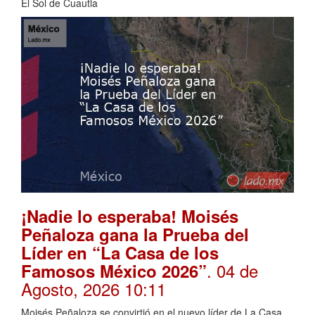
El Sol de Cuautla
¡Nadie lo esperaba! Moisés
Peñaloza gana la Prueba del
Líder en “La Casa de los
. 04 de
Famosos México 2026”
Agosto, 2026 10:11
Moisés Peñaloza se convirtió en el nuevo líder de La Casa