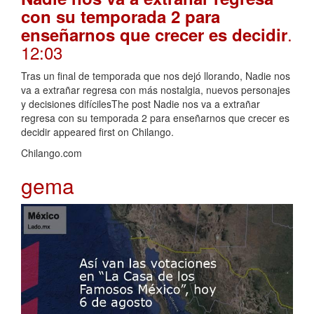
con su temporada 2 para
.
enseñarnos que crecer es decidir
12:03
Tras un final de temporada que nos dejó llorando, Nadie nos
va a extrañar regresa con más nostalgia, nuevos personajes
y decisiones difícilesThe post Nadie nos va a extrañar
regresa con su temporada 2 para enseñarnos que crecer es
decidir appeared first on Chilango.
Chilango.com
gema