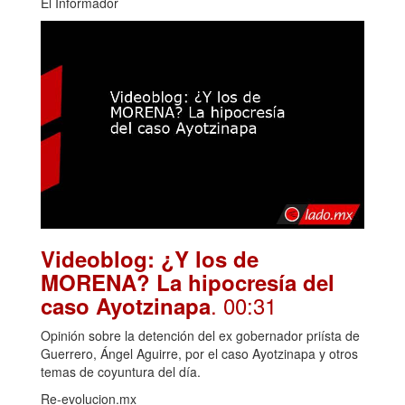
El Informador
Videoblog: ¿Y los de
MORENA? La hipocresía del
. 00:31
caso Ayotzinapa
Opinión sobre la detención del ex gobernador priísta de
Guerrero, Ángel Aguirre, por el caso Ayotzinapa y otros
temas de coyuntura del día.
Re-evolucion.mx