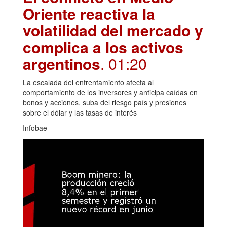
Oriente reactiva la
volatilidad del mercado y
complica a los activos
argentinos
. 01:20
La escalada del enfrentamiento afecta al
comportamiento de los inversores y anticipa caídas en
bonos y acciones, suba del riesgo país y presiones
sobre el dólar y las tasas de interés
Infobae