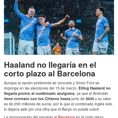
Haaland no llegaría en el
corto plazo al Barcelona
Aunque la opción preferente se concrete y Víctor Font se
imponga en las elecciones del 15 de marzo,
Erling Haaland no
llegaría pronto al combinado azulgrana
, ya que el Androide
tiene contrato con los Citizens hasta
junio de
2034
y su valor
es de 200 millones de euros, por lo que el combinado inglés solo
lo dejaría salir por una cifra que el Barça no puede cubrir.
La incorporación del noruego al
Barcelona
en el corto plazo