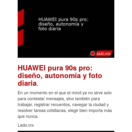
HUAWEI pura 90s pro:
diseño, autonomía y foto
.
diaria
En un momento en el que el móvil ya no sirve solo
para contestar mensajes, sino también para
trabajar, registrar recuerdos, navegar la ciudad y
resolver tareas cotidianas, elegir bien importa más
que nunca.
Lado.mx