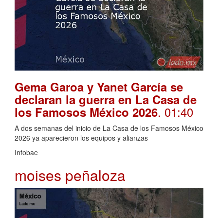
Gema Garoa y Yanet García se
declaran la guerra en La Casa de
. 01:40
los Famosos México 2026
A dos semanas del inicio de La Casa de los Famosos México
2026 ya aparecieron los equipos y alianzas
Infobae
moises peñaloza