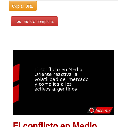
Copiar URL
Leer noticia completa.
El conflicto en Medio