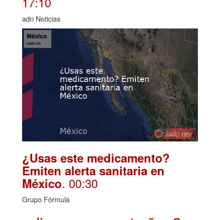
17:10
adn Noticias
¿Usas este medicamento?
Emiten alerta sanitaria en
. 00:30
México
Grupo Fórmula