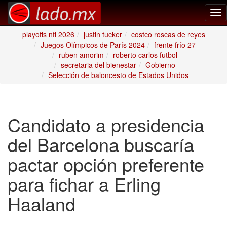
Tog
nav
playoffs nfl 2026
justin tucker
costco roscas de reyes
Juegos Olímpicos de París 2024
frente frío 27
ruben amorim
roberto carlos futbol
secretaria del bienestar
Gobierno
Selección de baloncesto de Estados Unidos
Candidato a presidencia
del Barcelona buscaría
pactar opción preferente
para fichar a Erling
Haaland