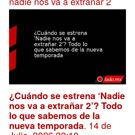
nadie nos va a extrañar 2
¿Cuándo se estrena ‘Nadie
nos va a extrañar 2’? Todo
lo que sabemos de la
nueva temporada
. 14 de