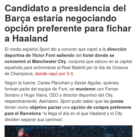
Candidato a presidencia del
Barça estaría negociando
opción preferente para fichar
a Haaland
El medio español
Sport
dio a conocer que captó a la
dirección
deportiva de Víctor Font saliendo
del
hotel donde se
concentró el Manchester City
, conjunto que estuvo en la capital
española para enfrentarse al Real Madrid por la Ida de Octavos
de Champions,
donde cayó por 3-0
.
Según la fuente, Carles Planchart y Xavier Aguilar, quienes
forman parte del equipo de Font, se
reunieron
con Ferran
Soriano y Hugo Viana, CEO y director deportivo del City,
respectivamente. Asimismo,
Sport
pudo saber que las
juntas
tienen como
objetivo pactar
una
opción de compra preferente
para el Barcelona
“si llega el día en el que Haaland y el City
deciden separar sus caminos”.