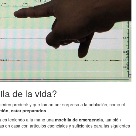
a de la vida?
ueden predecir y que toman por sorpresa a la población, como el
ción
,
estar preparados
.
os es teniendo a la mano una
mochila de emergencia
, también
ras en casa con artículos esenciales y suficientes para las siguientes