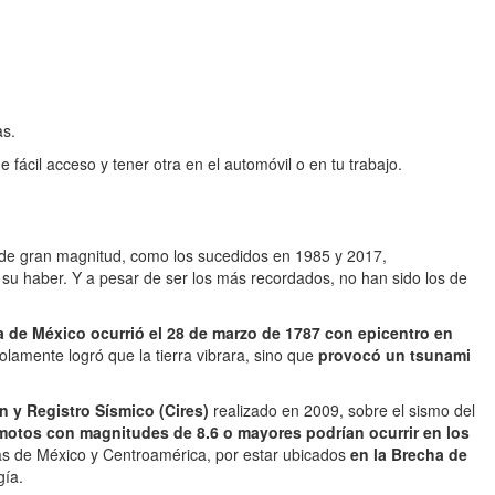
as.
fácil acceso y tener otra en el automóvil o en tu trabajo.
o de gran magnitud, como los sucedidos en 1985 y 2017,
su haber. Y a pesar de ser los más recordados, no han sido los de
ia de México ocurrió el 28 de marzo de 1787 con epicentro en
olamente logró que la tierra vibrara, sino que
provocó un tsunami
n y Registro Sísmico (Cires)
realizado en 2009, sobre el sismo del
motos con magnitudes de 8.6 o mayores podrían ocurrir en los
as de México y Centroamérica, por estar ubicados
en la Brecha de
gía.