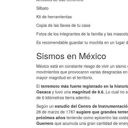
Silbato
Kit de herramientas
Copia de las llaves de tu casa
Fotos de los integrantes de la familia y las mascot
Es recomendable guardar tu mochila en un lugar de 
Sismos en México
México está en constante riesgo de vivir un sism
movimientos que provocaron varias desgracias en 
mayor magnitud en el territorio.
El
terremoto más fuerte registrado en la histor
Oaxaca
y tuvo una
magnitud de 8.6.
Lo cual no s
de 6 kilómetros tierra adentro.
Según un
estudio del Centro de Instrumentació
28 de marzo de 1787
sugiere que grandes terre
próximos años
teniendo como epicentro las cost
Guerrero
que acumula una gran cantidad de ener