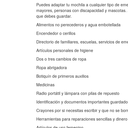
Puedes adaptar tu mochila a cualquier tipo de eme
mayores, personas con discapacidad y mascotas. 
que debes guardar.
Alimentos no perecederos y agua embotellada
Encendedor o cerillos
Directorio de familiares, escuelas, servicios de em
Artículos personales de higiene
Dos o tres cambios de ropa
Ropa abrigadora
Botiquín de primeros auxilios
Medicinas
Radio portátil y lámpara con pilas de repuesto
Identificación y documentos importantes guarda
Crayones por si necesitas escribir y que no se borre
Herramientas para reparaciones sencillas y dinero
Artículos de uso femenino