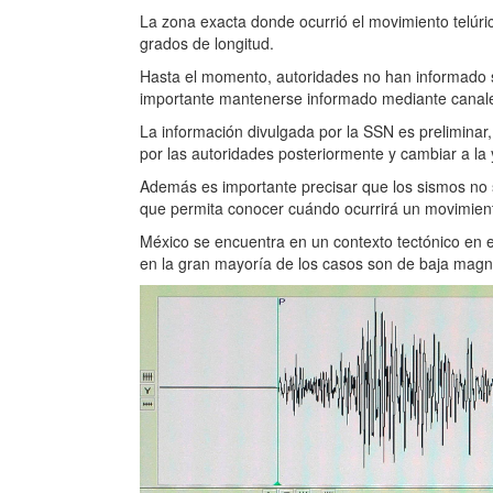
La zona exacta donde ocurrió el movimiento telúri
grados de longitud.
Hasta el momento, autoridades no han informado 
importante mantenerse informado mediante canales
La información divulgada por la SSN es preliminar,
por las autoridades posteriormente y cambiar a la 
Además es importante precisar que los sismos no 
que permita conocer cuándo ocurrirá un movimiento
México se encuentra en un contexto tectónico en e
en la gran mayoría de los casos son de baja magni