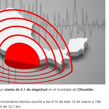
 un
sismo de 4.1 de magnitud
en el municipio de
Cihuatlán
l movimiento telúrico ocurrió a las 5:10 de este 12 de marzo a 198
ad de 12.1 km.