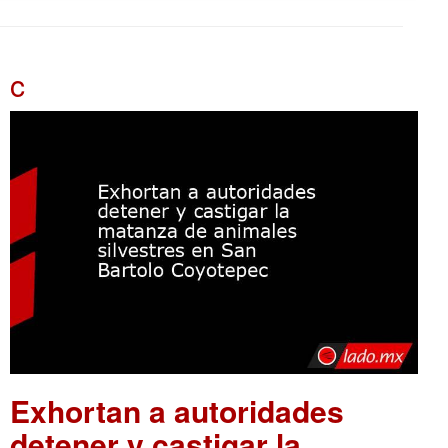
c
Exhortan a autoridades
detener y castigar la