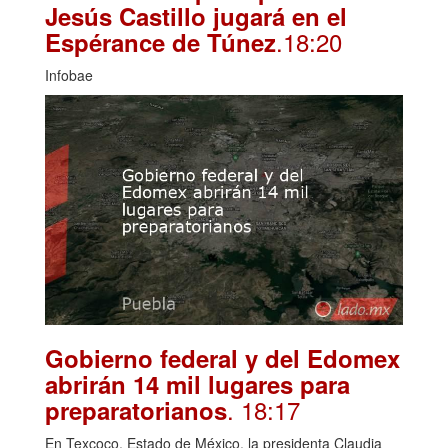
Jesús Castillo jugará en el
.18:20
Espérance de Túnez
Infobae
Gobierno federal y del Edomex
abrirán 14 mil lugares para
. 18:17
preparatorianos
En Texcoco, Estado de México, la presidenta Claudia