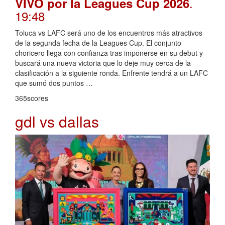
.
VIVO por la Leagues Cup 2026
19:48
Toluca vs LAFC será uno de los encuentros más atractivos
de la segunda fecha de la Leagues Cup. El conjunto
choricero llega con confianza tras imponerse en su debut y
buscará una nueva victoria que lo deje muy cerca de la
clasificación a la siguiente ronda. Enfrente tendrá a un LAFC
que sumó dos puntos …
365scores
gdl vs dallas