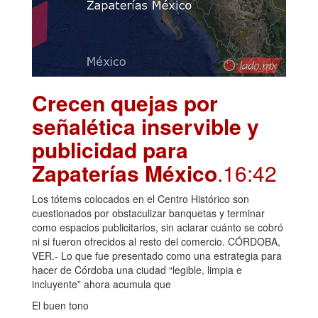
Crecen quejas por
señalética inservible y
publicidad para
Zapaterías México
.16:42
Los tótems colocados en el Centro Histórico son
cuestionados por obstaculizar banquetas y terminar
como espacios publicitarios, sin aclarar cuánto se cobró
ni si fueron ofrecidos al resto del comercio. CÓRDOBA,
VER.- Lo que fue presentado como una estrategia para
hacer de Córdoba una ciudad “legible, limpia e
incluyente” ahora acumula que
El buen tono