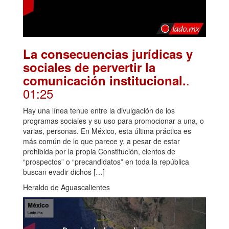
La consecuencias jurídicas y
sociales de pervertir la
.
comunicación institucional.
01:25
Hay una línea tenue entre la divulgación de los
programas sociales y su uso para promocionar a una, o
varias, personas. En México, esta última práctica es
más común de lo que parece y, a pesar de estar
prohibida por la propia Constitución, cientos de
“prospectos” o “precandidatos” en toda la república
buscan evadir dichos […]
Heraldo de Aguascalientes