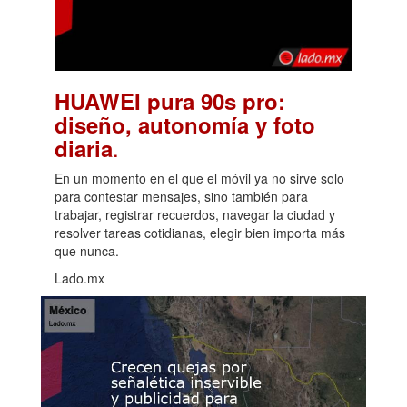
HUAWEI pura 90s pro:
diseño, autonomía y foto
.
diaria
En un momento en el que el móvil ya no sirve solo
para contestar mensajes, sino también para
trabajar, registrar recuerdos, navegar la ciudad y
resolver tareas cotidianas, elegir bien importa más
que nunca.
Lado.mx