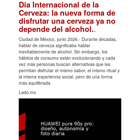
Día Internacional de la
Cerveza: la nueva forma de
disfrutar una cerveza ya no
.
depende del alcohol.
Ciudad de México, junio 2026.- Durante décadas,
hablar de cerveza significaba hablar
inevitablemente de alcohol. Sin embargo, los
hábitos de consumo están evolucionando y cada
vez más personas buscan alternativas que les
permitan disfrutar el mismo sabor, el mismo ritual y
la misma experiencia social, pero de una forma
más equilibrada.
Lado.mx