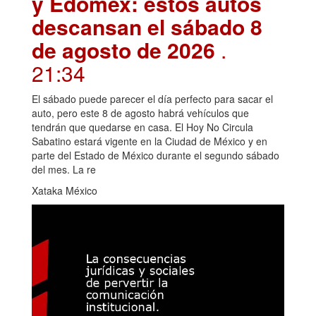
y Edomex: estos autos
descansan el sábado 8
de agosto de 2026
.
21:34
El sábado puede parecer el día perfecto para sacar el
auto, pero este 8 de agosto habrá vehículos que
tendrán que quedarse en casa. El Hoy No Circula
Sabatino estará vigente en la Ciudad de México y en
parte del Estado de México durante el segundo sábado
del mes. La re
Xataka México