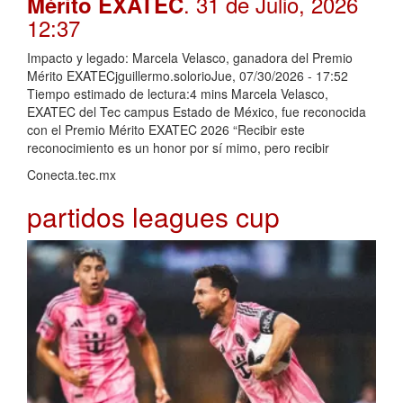
. 31 de Julio, 2026
Mérito EXATEC
12:37
Impacto y legado: Marcela Velasco, ganadora del Premio
Mérito EXATECjguillermo.solorioJue, 07/30/2026 - 17:52
Tiempo estimado de lectura:4 mins Marcela Velasco,
EXATEC del Tec campus Estado de México, fue reconocida
con el Premio Mérito EXATEC 2026 “Recibir este
reconocimiento es un honor por sí mimo, pero recibir
Conecta.tec.mx
partidos leagues cup