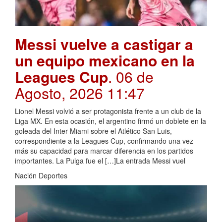
Messi vuelve a castigar a
un equipo mexicano en la
Leagues Cup
. 06 de
Agosto, 2026 11:47
Lionel Messi volvió a ser protagonista frente a un club de la
Liga MX. En esta ocasión, el argentino firmó un doblete en la
goleada del Inter Miami sobre el Atlético San Luis,
correspondiente a la Leagues Cup, confirmando una vez
más su capacidad para marcar diferencia en los partidos
importantes. La Pulga fue el […]La entrada Messi vuel
Nación Deportes