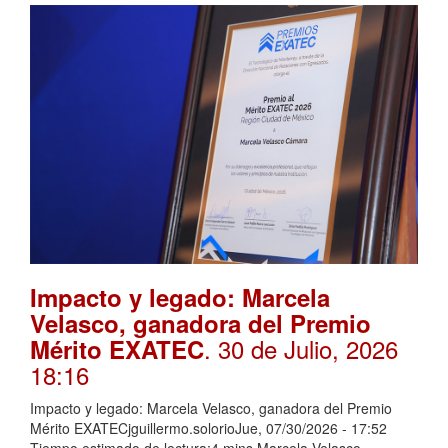
Impacto y legado: Marcela
Velasco, ganadora del Premio
. 30 de Julio, 2026
Mérito EXATEC
18:16
Impacto y legado: Marcela Velasco, ganadora del Premio
Mérito EXATECjguillermo.solorioJue, 07/30/2026 - 17:52
Tiempo estimado de lectura:4 mins Marcela Velasco,