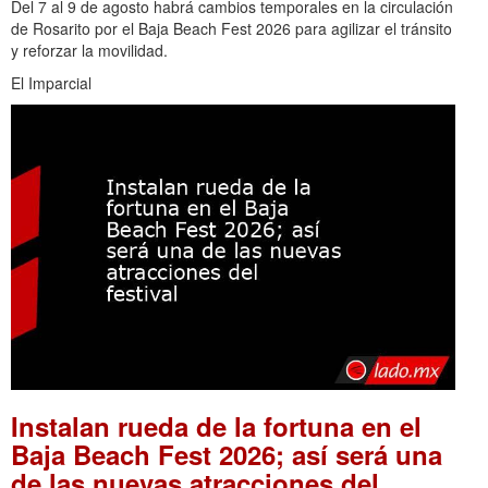
Del 7 al 9 de agosto habrá cambios temporales en la circulación
de Rosarito por el Baja Beach Fest 2026 para agilizar el tránsito
y reforzar la movilidad.
El Imparcial
Instalan rueda de la fortuna en el
Baja Beach Fest 2026; así será una
de las nuevas atracciones del