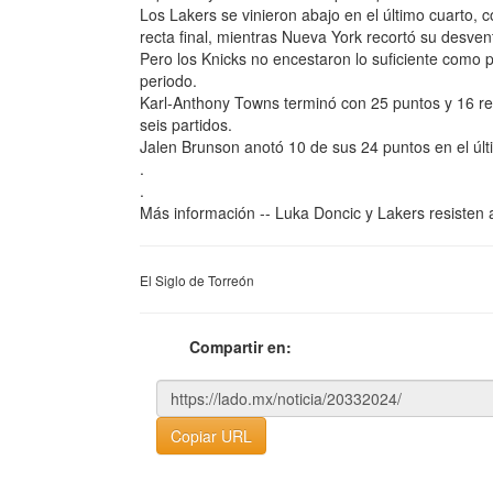
Los Lakers se vinieron abajo en el último cuarto,
recta final, mientras Nueva York recortó su desven
Pero los Knicks no encestaron lo suficiente como 
periodo.
Karl-Anthony Towns terminó con 25 puntos y 16 re
seis partidos.
Jalen Brunson anotó 10 de sus 24 puntos en el últ
.
.
Más información -- Luka Doncic y Lakers resisten 
El Siglo de Torreón
Compartir en:
Copiar URL