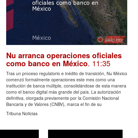
Nu arranca operaciones oficiales
. 11:35
como banco en México
Tras un proceso regulatorio e inédito de transición, Nu México
comenzó formalmente operaciones este mes como una
institución de banca múltiple, consolidándose de esta manera
como el banco digital más grande del país. La autorización
definitiva, otorgada previamente por la Comisión Nacional
Bancaria y de Valores (CNBV), marca el fin de su
Tribuna Noticias