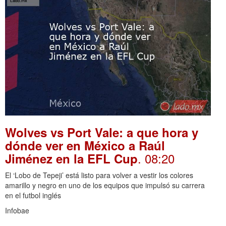
Wolves vs Port Vale: a que hora y
dónde ver en México a Raúl
. 08:20
Jiménez en la EFL Cup
El ‘Lobo de Tepeji’ está listo para volver a vestir los colores
amarillo y negro en uno de los equipos que impulsó su carrera
en el futbol inglés
Infobae