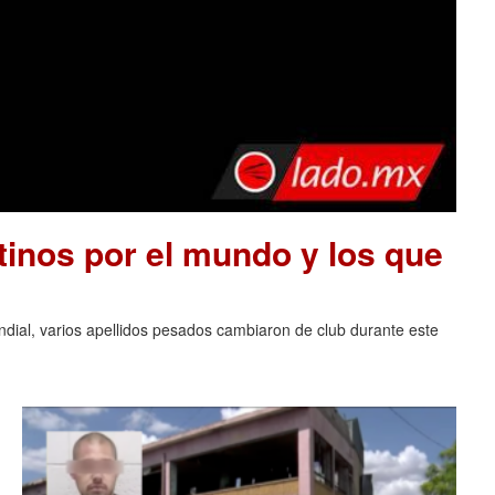
tinos por el mundo y los que
ndial, varios apellidos pesados cambiaron de club durante este