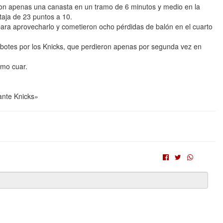
 con apenas una canasta en un tramo de 6 minutos y medio en la
taja de 23 puntos a 10.
para aprovecharlo y cometieron ocho pérdidas de balón en el cuarto
botes por los Knicks, que perdieron apenas por segunda vez en
imo cuar.
ante Knicks»