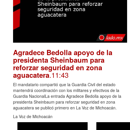
Agradece Bedolla apoyo de la
presidenta Sheinbaum para
reforzar seguridad en zona
.11:43
aguacatera
El mandatario compartió que la Guardia Civil del estado
mantendrá coordinación con los militares y efectivos de la
Guardia NacionalLa entrada Agradece Bedolla apoyo de la
presidenta Sheinbaum para reforzar seguridad en zona
aguacatera se publicó primero en La Voz de Michoacán.
La Voz de Michoacán