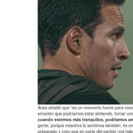
Arias añadió que “es un momento fuerte para noso
emoción que podríamos estar sintiendo, tomar un
cuando estemos más tranquilos, podríamos an
gente, porque nosotros lo sentimos también, es u
preparado y creo que en parte del partido nos ha