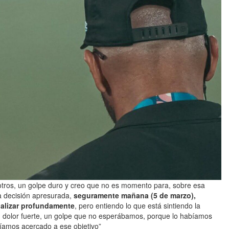
tros, un golpe duro y creo que no es momento para, sobre esa
a decisión apresurada,
seguramente mañana (5 de marzo),
alizar profundamente
, pero entiendo lo que está sintiendo la
n dolor fuerte, un golpe que no esperábamos, porque lo habíamos
bíamos acercado a ese objetivo”