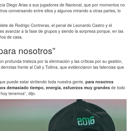
ecía Diego Arias a sus jugadores de Nacional, que por momentos no
otros conversando entre ellos y algunos mirando a otras partes, lo
oblete de Rodrigo Contreras, el penal de Leonardo Castro y el
es avanzar a la fase de grupos y siendo la sorpresa porque, en las
ños de casa.
para nosotros”
 profunda tristeza por la eliminación y las críticas por su gestión,
derrotas frente al Cali y Tolima, que evidenciaron las falencias que
za que puede estar sintiendo toda nuestra gente,
para nosotros
mos demasiado tiempo, energía, esfuerzos muy grandes
de todo
 hoy tenemos”, dijo.