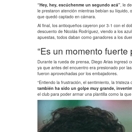
“Hey, hey, escúchenme un segundo acá”
, le d
le prestaron atención mientras bebían su líquido, 
que quedó captado en cámara.
Al final, los antioqueños cayeron por 3-1 con el d
descuento de Nicolás Rodríguez, viendo a los azul
apuestas, todos daban como ganadores a los due
“Es un momento fuerte 
Durante la rueda de prensa, Diego Arias ingresó con
ya que antes del encuentro era presionado por las 
fueron aprovechadas por los embajadores.
“Entiendo la frustración, el sentimiento, la triste
también ha sido un golpe muy grande, inverti
el club para poder armar una plantilla como la que