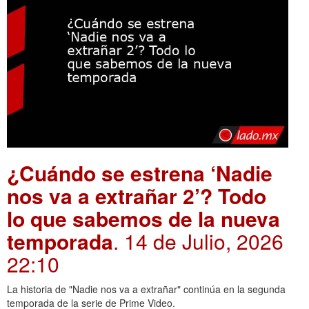
¿Cuándo se estrena ‘Nadie
nos va a extrañar 2’? Todo
lo que sabemos de la nueva
temporada
. 14 de Julio, 2026
22:10
La historia de "Nadie nos va a extrañar" continúa en la segunda
temporada de la serie de Prime Video.