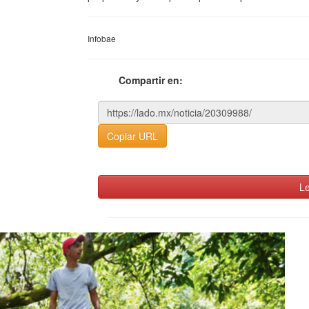
Infobae
Compartir en:
Copiar URL
Le