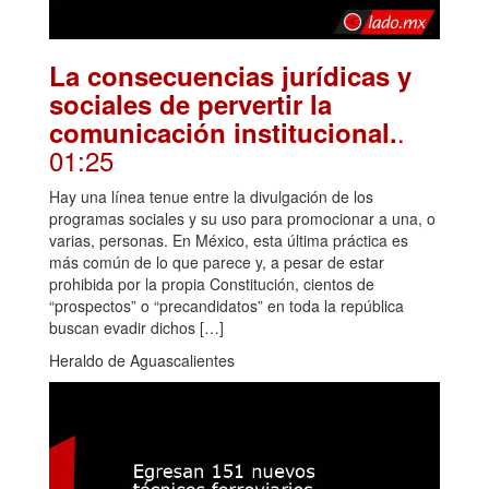
La consecuencias jurídicas y
sociales de pervertir la
.
comunicación institucional.
01:25
Hay una línea tenue entre la divulgación de los
programas sociales y su uso para promocionar a una, o
varias, personas. En México, esta última práctica es
más común de lo que parece y, a pesar de estar
prohibida por la propia Constitución, cientos de
“prospectos” o “precandidatos” en toda la república
buscan evadir dichos […]
Heraldo de Aguascalientes