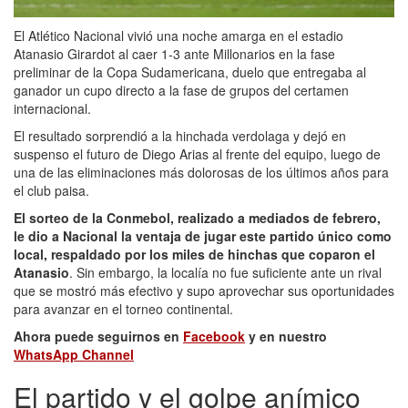
El Atlético Nacional vivió una noche amarga en el estadio
Atanasio Girardot al caer 1-3 ante Millonarios en la fase
preliminar de la Copa Sudamericana, duelo que entregaba al
ganador un cupo directo a la fase de grupos del certamen
internacional.
El resultado sorprendió a la hinchada verdolaga y dejó en
suspenso el futuro de Diego Arias al frente del equipo, luego de
una de las eliminaciones más dolorosas de los últimos años para
el club paisa.
El sorteo de la Conmebol, realizado a mediados de febrero,
le dio a Nacional la ventaja de jugar este partido único como
local, respaldado por los miles de hinchas que coparon el
Atanasio
. Sin embargo, la localía no fue suficiente ante un rival
que se mostró más efectivo y supo aprovechar sus oportunidades
para avanzar en el torneo continental.
Ahora puede seguirnos en
Facebook
y en nuestro
WhatsApp Channel
El partido y el golpe anímico