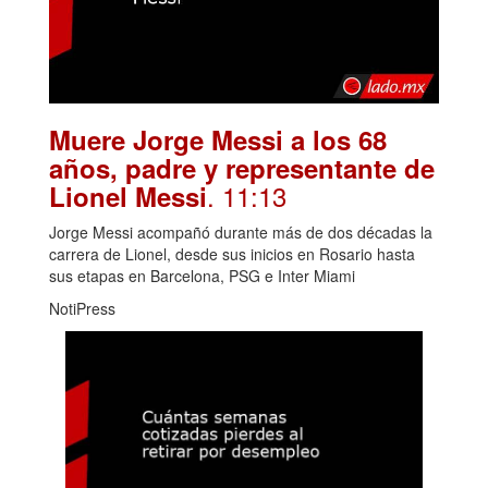
Muere Jorge Messi a los 68
años, padre y representante de
. 11:13
Lionel Messi
Jorge Messi acompañó durante más de dos décadas la
carrera de Lionel, desde sus inicios en Rosario hasta
sus etapas en Barcelona, PSG e Inter Miami
NotiPress