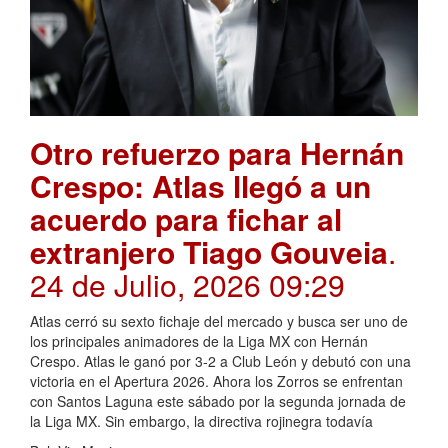
Otro refuerzo para Hernán
Crespo: Atlas llegó a un
acuerdo para fichar al
extranjero Tiago Gouveia
.
24 de Julio, 2026 09:29
Atlas cerró su sexto fichaje del mercado y busca ser uno de
los principales animadores de la Liga MX con Hernán
Crespo. Atlas le ganó por 3-2 a Club León y debutó con una
victoria en el Apertura 2026. Ahora los Zorros se enfrentan
con Santos Laguna este sábado por la segunda jornada de
la Liga MX. Sin embargo, la directiva rojinegra todavía