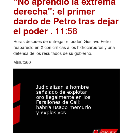
"No aprendió la extrema
derecha": el primer
dardo de Petro tras dejar
el poder
. 11:58
Horas después de entregar el poder, Gustavo Petro
reapareció en X con críticas a los hidrocarburos y una
defensa de los resultados de su gobierno.
Minuto60