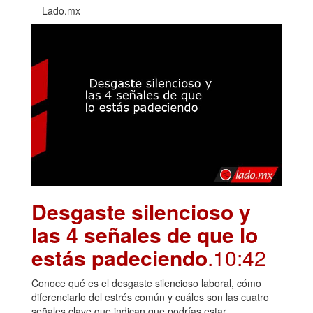
Lado.mx
Desgaste silencioso y
las 4 señales de que lo
estás padeciendo
.10:42
Conoce qué es el desgaste silencioso laboral, cómo
diferenciarlo del estrés común y cuáles son las cuatro
señales clave que indican que podrías estar