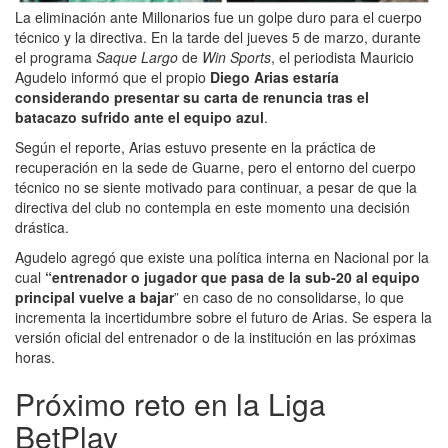
La eliminación ante Millonarios fue un golpe duro para el cuerpo
técnico y la directiva. En la tarde del jueves 5 de marzo, durante
el programa
Saque Largo
de
Win Sports
, el periodista Mauricio
Agudelo informó que el propio
Diego Arias estaría
considerando presentar su carta de renuncia tras el
batacazo sufrido ante el equipo azul
.
Según el reporte, Arias estuvo presente en la práctica de
recuperación en la sede de Guarne, pero el entorno del cuerpo
técnico no se siente motivado para continuar, a pesar de que la
directiva del club no contempla en este momento una decisión
drástica.
Agudelo agregó que existe una política interna en Nacional por la
cual
“entrenador o jugador que pasa de la sub-20 al equipo
principal vuelve a bajar
” en caso de no consolidarse, lo que
incrementa la incertidumbre sobre el futuro de Arias. Se espera la
versión oficial del entrenador o de la institución en las próximas
horas.
Próximo reto en la Liga
BetPlay