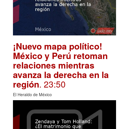
¡Nuevo mapa político!
México y Perú retoman
relaciones mientras
avanza la derecha en la
región
. 23:50
El Heraldo de México