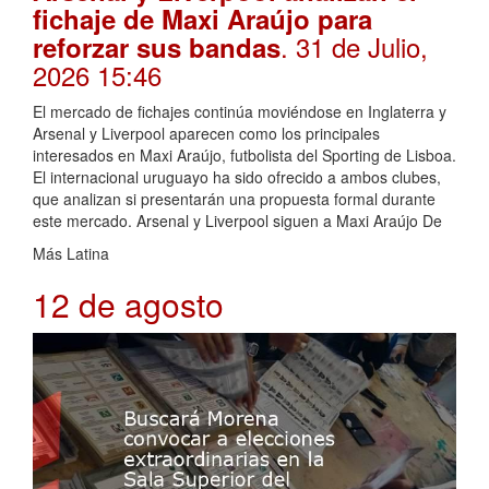
fichaje de Maxi Araújo para
. 31 de Julio,
reforzar sus bandas
2026 15:46
El mercado de fichajes continúa moviéndose en Inglaterra y
Arsenal y Liverpool aparecen como los principales
interesados en Maxi Araújo, futbolista del Sporting de Lisboa.
El internacional uruguayo ha sido ofrecido a ambos clubes,
que analizan si presentarán una propuesta formal durante
este mercado. Arsenal y Liverpool siguen a Maxi Araújo De
Más Latina
12 de agosto