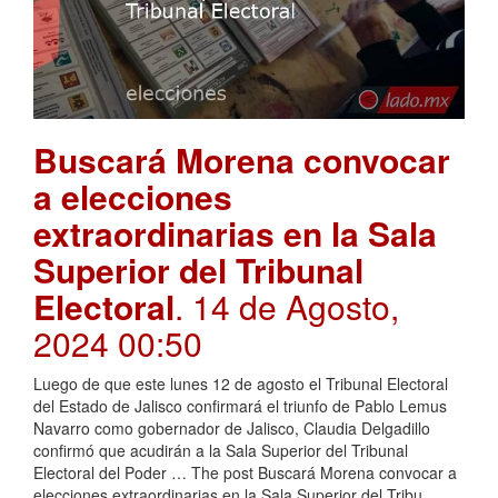
Buscará Morena convocar
a elecciones
extraordinarias en la Sala
Superior del Tribunal
Electoral
. 14 de Agosto,
2024 00:50
Luego de que este lunes 12 de agosto el Tribunal Electoral
del Estado de Jalisco confirmará el triunfo de Pablo Lemus
Navarro como gobernador de Jalisco, Claudia Delgadillo
confirmó que acudirán a la Sala Superior del Tribunal
Electoral del Poder … The post Buscará Morena convocar a
elecciones extraordinarias en la Sala Superior del Tribu