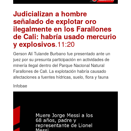
Judicializan a hombre
señalado de explotar oro
ilegalmente en los Farallones
de Cali: habría usado mercurio
.11:20
y explosivos
Gerson Alí Tulande Burbano fue presentado ante un
juez por su presunta participación en actividades de
minería ilegal dentro del Parque Nacional Natural
Farallones de Cali. La explotación habría causado
afectaciones a fuentes hídricas, suelo, flora y fauna
Infobae