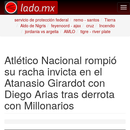
Tog
nav
servicio de protección federal
remo - santos
Tierra
Aldo de Nigris
feyenoord - ajax
cruz
Incendio
jordania vs argelia
AMLO
tigre - river plate
Atlético Nacional rompió
su racha invicta en el
Atanasio Girardot con
Diego Arias tras derrota
con Millonarios