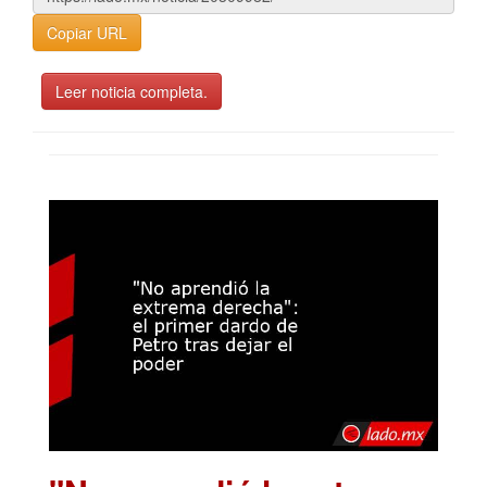
Copiar URL
Leer noticia completa.