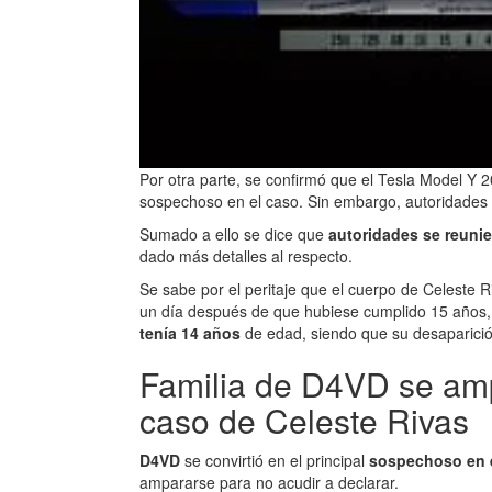
Por otra parte, se confirmó que el Tesla Model Y 2
sospechoso en el caso. Sin embargo, autoridades
Sumado a ello se dice que
autoridades se reunie
dado más detalles al respecto.
Se sabe por el peritaje que el cuerpo de Celeste
un día después de que hubiese cumplido 15 años
tenía 14 años
de edad, siendo que su desaparició
Familia de D4VD se amp
caso de Celeste Rivas
D4VD
se convirtió en el principal
sospechoso en 
ampararse para no acudir a declarar.