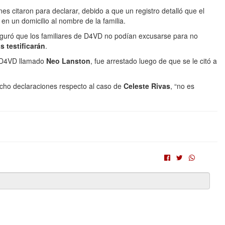
 citaron para declarar, debido a que un registro detalló que el
n un domicilio al nombre de la familia.
guró que los familiares de D4VD no podían excusarse para no
s testificarán
.
e D4VD llamado
Neo Lanston
, fue arrestado luego de que se le citó a
cho declaraciones respecto al caso de
Celeste Rivas
, “no es