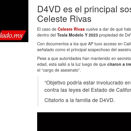
D4VD es el principal s
Celeste Rivas
El caso de
Celeste Rivas
vuelve a dar de qué hab
dentro del
Tesla Modelo Y 2023
propiedad de D4V
Con documentos a los que AP tuvo acceso en Cali
señalado como el principal sospechoso del asesina
Pese a que autoridades han mantenido en secreto 
edad, esta salió a la luz luego de que
citaron a tr
el “cargo de asesinato”.
“Objetivo podría estar involucrado en
contra las leyes del Estado de Califo
Citatorio a la familia de D4VD.