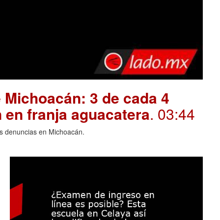
 Michoacán: 3 de cada 4
 en franja aguacatera
. 03:44
las denuncias en Michoacán.