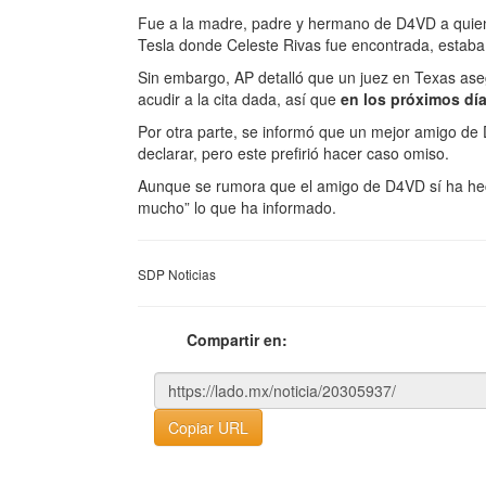
Fue a la madre, padre y hermano de D4VD a quienes
Tesla donde Celeste Rivas fue encontrada, estaba e
Sin embargo, AP detalló que un juez en Texas ase
acudir a la cita dada, así que
en los próximos día
Por otra parte, se informó que un mejor amigo d
declarar, pero este prefirió hacer caso omiso.
Aunque se rumora que el amigo de D4VD sí ha he
mucho” lo que ha informado.
SDP Noticias
Compartir en:
Copiar URL