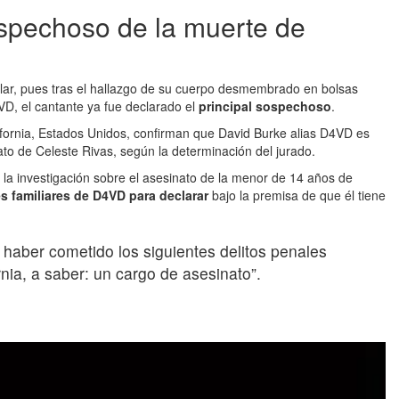
ospechoso de la muerte de
lar, pues tras el hallazgo de su cuerpo desmembrado en bolsas
D, el cantante ya fue declarado el
principal sospechoso
.
fornia, Estados Unidos, confirman que David Burke alias D4VD es
to de Celeste Rivas, según la determinación del jurado.
la investigación sobre el asesinato de la menor de 14 años de
es familiares de D4VD para declarar
bajo la premisa de que él tiene
 haber cometido los siguientes delitos penales
rnia, a saber: un cargo de asesinato”.