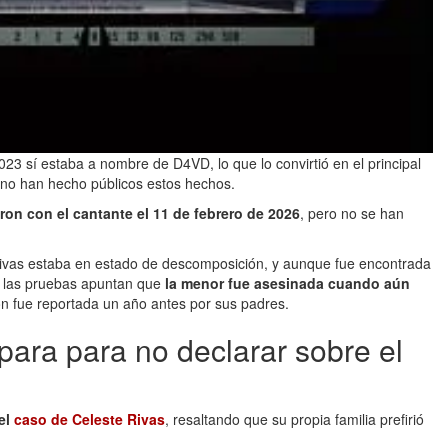
023 sí estaba a nombre de D4VD, lo que lo convirtió en el principal
 no han hecho públicos estos hechos.
ron con el cantante el 11 de febrero de 2026
, pero no se han
 Rivas estaba en estado de descomposición, y aunque fue encontrada
, las pruebas apuntan que
la menor fue asesinada cuando aún
n fue reportada un año antes por sus padres.
ara para no declarar sobre el
el
caso de Celeste Rivas
, resaltando que su propia familia prefirió