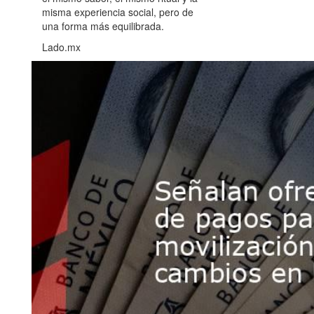
misma experiencia social, pero de
una forma más equilibrada.
Lado.mx