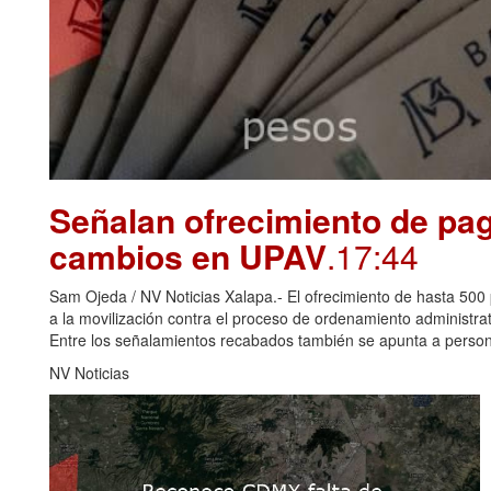
Señalan ofrecimiento de pag
cambios en UPAV
.17:44
Sam Ojeda / NV Noticias Xalapa.- El ofrecimiento de hasta 500 
a la movilización contra el proceso de ordenamiento administr
Entre los señalamientos recabados también se apunta a perso
NV Noticias