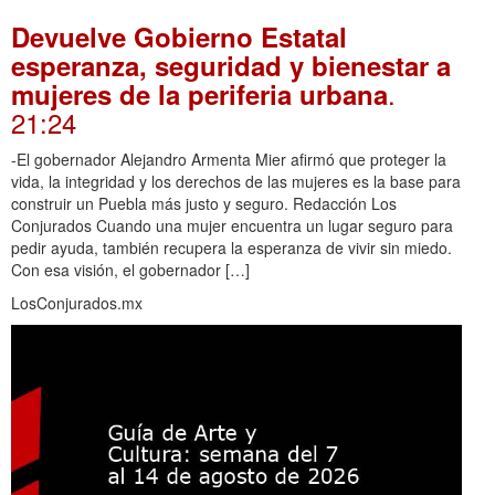
Devuelve Gobierno Estatal
esperanza, seguridad y bienestar a
.
mujeres de la periferia urbana
21:24
-El gobernador Alejandro Armenta Mier afirmó que proteger la
vida, la integridad y los derechos de las mujeres es la base para
construir un Puebla más justo y seguro. Redacción Los
Conjurados Cuando una mujer encuentra un lugar seguro para
pedir ayuda, también recupera la esperanza de vivir sin miedo.
Con esa visión, el gobernador […]
LosConjurados.mx