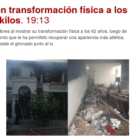
 transformación física a los
kilos
. 19:13
ores al mostrar su transformación física a los 62 años, luego de
ento que le ha permitido recuperar una apariencia más atlética.
sde el gimnasio junto al lu