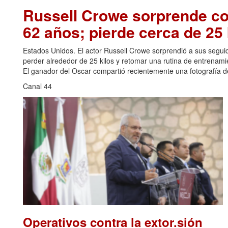
Russell Crowe sorprende con
62 años; pierde cerca de 25 
Estados Unidos. El actor Russell Crowe sorprendió a sus seguid
perder alrededor de 25 kilos y retomar una rutina de entrenami
El ganador del Oscar compartió recientemente una fotografía de
Canal 44
Operativos contra la extor.sión