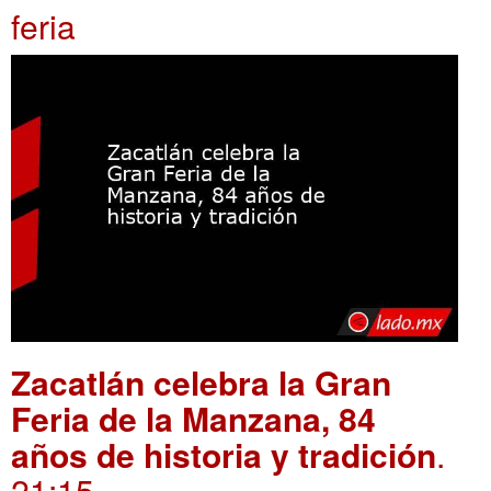
feria
Zacatlán celebra la Gran
Feria de la Manzana, 84
años de historia y tradición
.
21:15