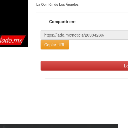
La Opinión de Los Ángeles
Compartir en:
Copiar URL
Le