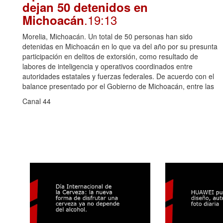
dejan 50 detenidos en
.19:13
Michoacán
Morelia, Michoacán. Un total de 50 personas han sido
detenidas en Michoacán en lo que va del año por su presunta
participación en delitos de extorsión, como resultado de
labores de inteligencia y operativos coordinados entre
autoridades estatales y fuerzas federales. De acuerdo con el
balance presentado por el Gobierno de Michoacán, entre las
Canal 44