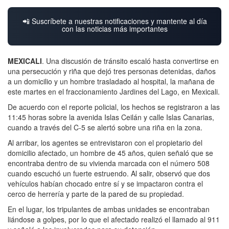
📲 Suscríbete a nuestras notificaciones y mantente al día
con las noticias más importantes
MEXICALI
. Una discusión de tránsito escaló hasta convertirse en
una persecución y riña que dejó tres personas detenidas, daños
a un domicilio y un hombre trasladado al hospital, la mañana de
este martes en el fraccionamiento Jardines del Lago, en Mexicali.
De acuerdo con el reporte policial, los hechos se registraron a las
11:45 horas sobre la avenida Islas Ceilán y calle Islas Canarias,
cuando a través del C-5 se alertó sobre una riña en la zona.
Al arribar, los agentes se entrevistaron con el propietario del
domicilio afectado, un hombre de 45 años, quien señaló que se
encontraba dentro de su vivienda marcada con el número 508
cuando escuchó un fuerte estruendo. Al salir, observó que dos
vehículos habían chocado entre sí y se impactaron contra el
cerco de herrería y parte de la pared de su propiedad.
En el lugar, los tripulantes de ambas unidades se encontraban
liándose a golpes, por lo que el afectado realizó el llamado al 911