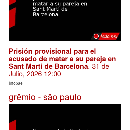
Prisión provisional para el
acusado de matar a su pareja en
. 31 de
Sant Martí de Barcelona
Julio, 2026 12:00
Infobae
grêmio - são paulo