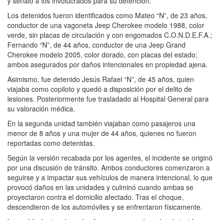
y señaló a los involucrados para su detención.
Los detenidos fueron identificados como Mateo “N”, de 23 años,
conductor de una vagoneta Jeep Cherokee modelo 1988, color
verde, sin placas de circulación y con engomados C.O.N.D.E.F.A.;
Fernando “N”, de 44 años, conductor de una Jeep Grand
Cherokee modelo 2005, color dorado, con placas del estado;
ambos asegurados por daños intencionales en propiedad ajena.
Asimismo, fue detenido Jesús Rafael “N”, de 45 años, quien
viajaba como copiloto y quedó a disposición por el delito de
lesiones. Posteriormente fue trasladado al Hospital General para
su valoración médica.
En la segunda unidad también viajaban como pasajeros una
menor de 8 años y una mujer de 44 años, quienes no fueron
reportadas como detenidas.
Según la versión recabada por los agentes, el incidente se originó
por una discusión de tránsito. Ambos conductores comenzaron a
seguirse y a impactar sus vehículos de manera intencional, lo que
provocó daños en las unidades y culminó cuando ambas se
proyectaron contra el domicilio afectado. Tras el choque,
descendieron de los automóviles y se enfrentaron físicamente.