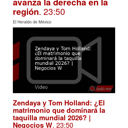
avanza la derecha en la
región
. 23:50
El Heraldo de México
Zendaya y Tom Holland: ¿El
matrimonio que dominará la
taquilla mundial 2026? |
. 23:50
Negocios W