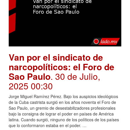
Van por el sindicato de
narcopolíticos: el Foro de
Sao Paulo
. 30 de Julio,
2025 00:30
Jorge Miguel Ramírez Pérez. Bajo los auspicios ideológicos
de la Cuba castrista surgió en los años noventa el Foro de
Sao Paulo, un gremio de desestabilizadores profesionales
bajo la consigna de lograr el poder en países de América
latina. Cuando surgió, ninguno de los políticos de los países
que lo conformaron estaba en el poder. …