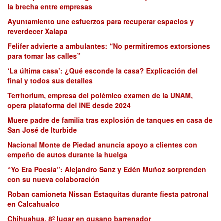
la brecha entre empresas
Ayuntamiento une esfuerzos para recuperar espacios y
reverdecer Xalapa
Felifer advierte a ambulantes: “No permitiremos extorsiones
para tomar las calles”
‘La última casa’: ¿Qué esconde la casa? Explicación del
final y todos sus detalles
Territorium, empresa del polémico examen de la UNAM,
opera plataforma del INE desde 2024
Muere padre de familia tras explosión de tanques en casa de
San José de Iturbide
Nacional Monte de Piedad anuncia apoyo a clientes con
empeño de autos durante la huelga
“Yo Era Poesía”: Alejandro Sanz y Edén Muñoz sorprenden
con su nueva colaboración
Roban camioneta Nissan Estaquitas durante fiesta patronal
en Calcahualco
Chihuahua, 8º lugar en gusano barrenador