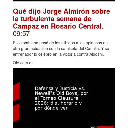
Qué dijo Jorge Almirón sobre
la turbulenta semana de
.
Campaz en Rosario Central
09:57
El colombiano pasó de los silbidos a los aplausos en
otra gran actuación con la camiseta del Canalla. Y su
entrenador lo celebró en la victoria contra Aldosivi.
Olé.com.ar