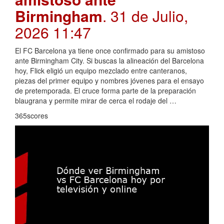
Birmingham
. 31 de Julio,
2026 11:47
El FC Barcelona ya tiene once confirmado para su amistoso
ante Birmingham City. Si buscas la alineación del Barcelona
hoy, Flick eligió un equipo mezclado entre canteranos,
piezas del primer equipo y nombres jóvenes para el ensayo
de pretemporada. El cruce forma parte de la preparación
blaugrana y permite mirar de cerca el rodaje del …
365scores