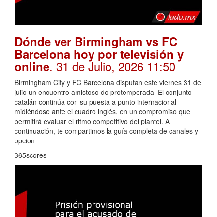
Dónde ver Birmingham vs FC
Barcelona hoy por televisión y
. 31 de Julio, 2026 11:50
online
Birmingham City y FC Barcelona disputan este viernes 31 de
julio un encuentro amistoso de pretemporada. El conjunto
catalán continúa con su puesta a punto internacional
midiéndose ante el cuadro inglés, en un compromiso que
permitirá evaluar el ritmo competitivo del plantel. A
continuación, te compartimos la guía completa de canales y
opcion
365scores