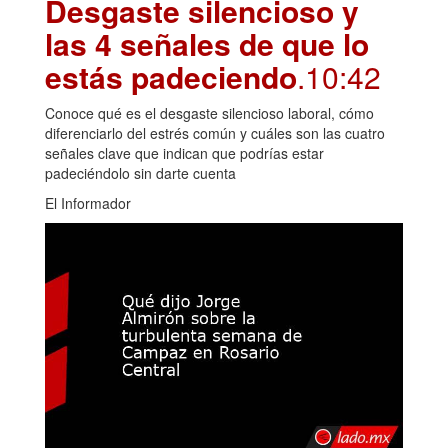
Desgaste silencioso y
las 4 señales de que lo
estás padeciendo
.10:42
Conoce qué es el desgaste silencioso laboral, cómo
diferenciarlo del estrés común y cuáles son las cuatro
señales clave que indican que podrías estar
padeciéndolo sin darte cuenta
El Informador