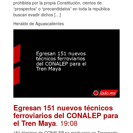
prohibida por la propia Constitución, cientos de
“prospectos” o “precandidatos” en toda la república
buscan evadir dichos […]
Heraldo de Aguascalientes
Egresan 151 nuevos técnicos
ferroviarios del CONALEP para
. 19:08
el Tren Maya
151 técnicos de CONALEP se graduaron en Transporte