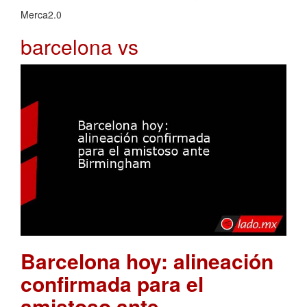
Merca2.0
barcelona vs
Barcelona hoy: alineación
confirmada para el
amistoso ante