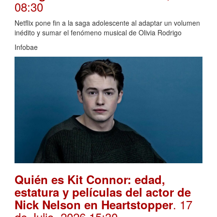
08:30
Netflix pone fin a la saga adolescente al adaptar un volumen
inédito y sumar el fenómeno musical de Olivia Rodrigo
Infobae
Quién es Kit Connor: edad,
estatura y películas del actor de
. 17
Nick Nelson en Heartstopper
de Julio, 2026 15:30