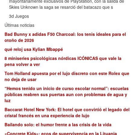
mayoritariamente exclusivos de PlayStation, con la salida de
Skies Unknown la saga se resarció del batacazo que s
3d Juegos
Últimas noticias
Bad Bunny x adidas F50 Charcoal: los tenis ideales para el
otoño de 2026
qué reloj usa Kylian Mbappé
8 miniseries psicológicas nórdicas ICÓNICAS que vale la
pena volver a ver
Tom Holland apuesta por el lujo discreto con este Rolex que
no deja de usar
“Hemos tenido un inicio de curso escolar normal”: escuelas
públicas reabren sus puertas aun con problemas de agua y
luz
Baccarat Hotel New York: El hotel que convirtió el legado del
cristal francés en una experiencia de lujo
Bailando solo: el humor frente a las crisis de la vida
«Concrete Kids»: ecos de supervivencia en la Lituania