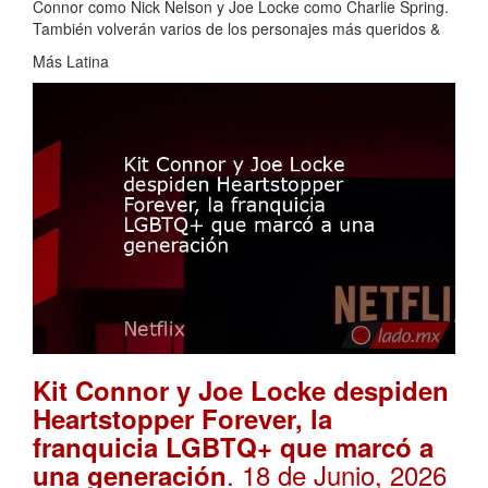
Connor como Nick Nelson y Joe Locke como Charlie Spring.
También volverán varios de los personajes más queridos &
Más Latina
Kit Connor y Joe Locke despiden
Heartstopper Forever, la
franquicia LGBTQ+ que marcó a
. 18 de Junio, 2026
una generación