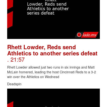
Rhett Lowder, Reds send
Athletics to another series defeat
. 21:57
Rhett Lowder allowed just two runs in six innings and Matt
McLain homered, leading the host Cincinnati Reds to a 3-2
win over the Athletics on Wednesd
Deadspin