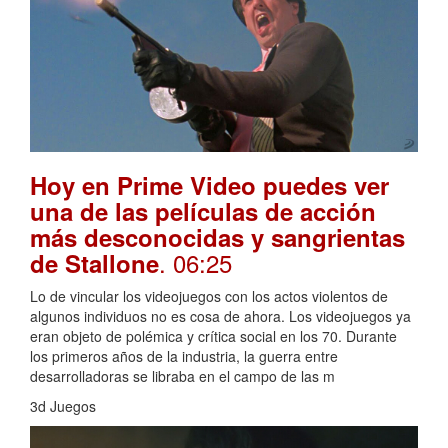
Hoy en Prime Video puedes ver
una de las películas de acción
más desconocidas y sangrientas
. 06:25
de Stallone
Lo de vincular los videojuegos con los actos violentos de
algunos individuos no es cosa de ahora. Los videojuegos ya
eran objeto de polémica y crítica social en los 70. Durante
los primeros años de la industria, la guerra entre
desarrolladoras se libraba en el campo de las m
3d Juegos