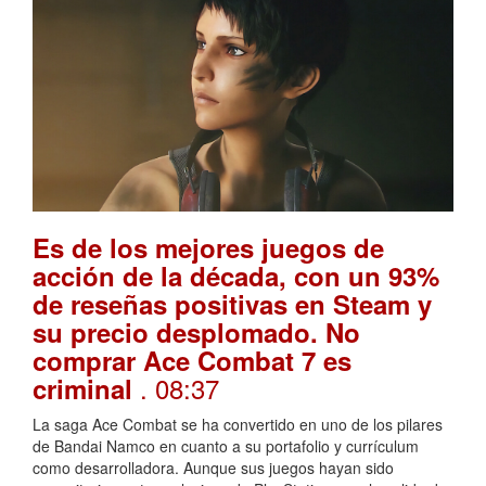
Es de los mejores juegos de
acción de la década, con un 93%
de reseñas positivas en Steam y
su precio desplomado. No
comprar Ace Combat 7 es
. 08:37
criminal
La saga Ace Combat se ha convertido en uno de los pilares
de Bandai Namco en cuanto a su portafolio y currículum
como desarrolladora. Aunque sus juegos hayan sido