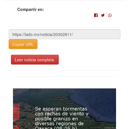
Compartir en:
Copiar URL
Leer noticia completa.