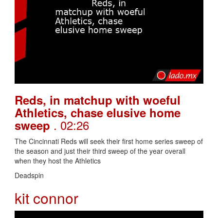
Reds, in matchup with woeful
Athletics, chase elusive home
. 02:26
sweep
The Cincinnati Reds will seek their first home series sweep of
the season and just their third sweep of the year overall
when they host the Athletics
Deadspin
kit connor