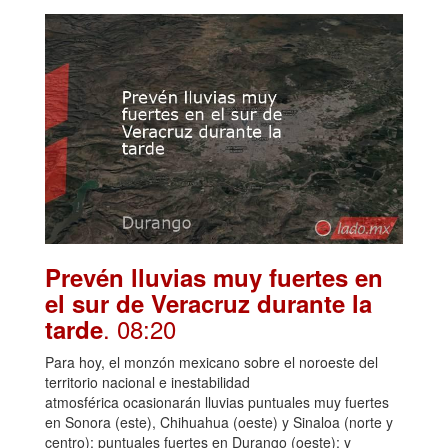
Prevén lluvias muy fuertes en
el sur de Veracruz durante la
. 08:20
tarde
Para hoy, el monzón mexicano sobre el noroeste del
territorio nacional e inestabilidad
atmosférica ocasionarán lluvias puntuales muy fuertes
en Sonora (este), Chihuahua (oeste) y Sinaloa (norte y
centro); puntuales fuertes en Durango (oeste); y