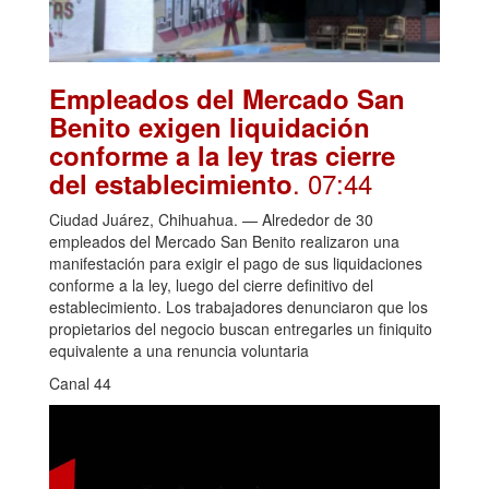
Empleados del Mercado San
Benito exigen liquidación
conforme a la ley tras cierre
. 07:44
del establecimiento
Ciudad Juárez, Chihuahua. — Alrededor de 30
empleados del Mercado San Benito realizaron una
manifestación para exigir el pago de sus liquidaciones
conforme a la ley, luego del cierre definitivo del
establecimiento. Los trabajadores denunciaron que los
propietarios del negocio buscan entregarles un finiquito
equivalente a una renuncia voluntaria
Canal 44