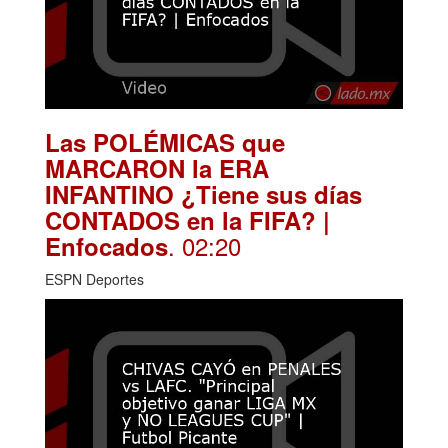
Las POLÉMICAS que
MARCARON la ERA
INFANTINO ¿Tiene sus días
CONTADOS en la FIFA? |
. 02:20
Enfocados
ESPN Deportes