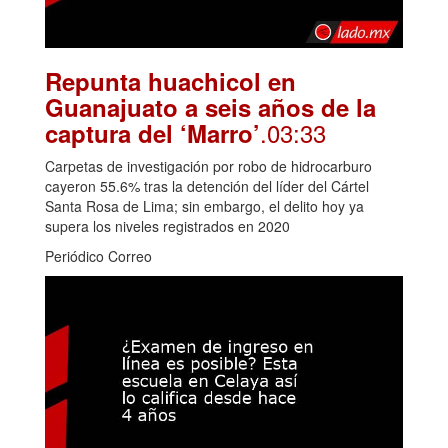
Repunta huachicol en
Guanajuato a seis años de la
.03:33
captura del ‘Marro’
Carpetas de investigación por robo de hidrocarburo
cayeron 55.6% tras la detención del líder del Cártel
Santa Rosa de Lima; sin embargo, el delito hoy ya
supera los niveles registrados en 2020
Periódico Correo