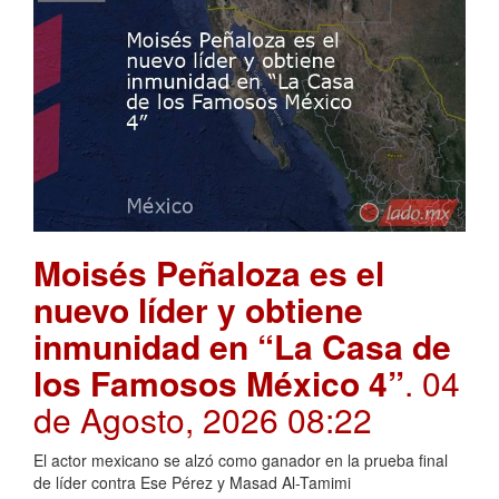
Moisés Peñaloza es el
nuevo líder y obtiene
inmunidad en “La Casa de
los Famosos México 4”
. 04
de Agosto, 2026 08:22
El actor mexicano se alzó como ganador en la prueba final
de líder contra Ese Pérez y Masad Al-Tamimi