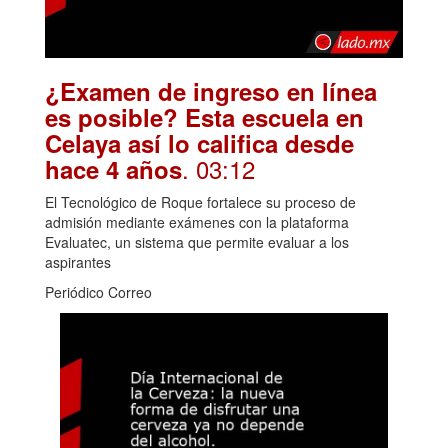
¿Examen de ingreso en línea
es posible? Esta escuela en
Celaya así lo califica desde
. 03:12
hace 4 años
El Tecnológico de Roque fortalece su proceso de
admisión mediante exámenes con la plataforma
Evaluatec, un sistema que permite evaluar a los
aspirantes
Periódico Correo