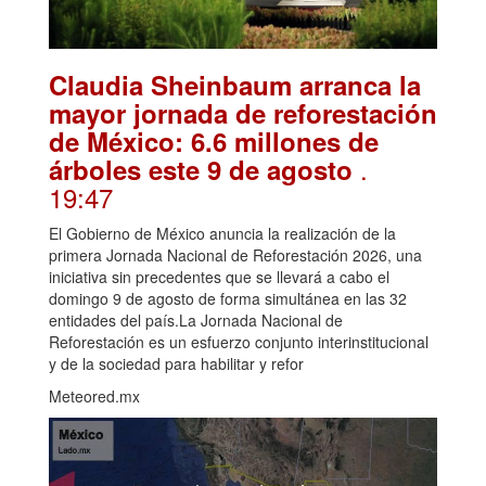
Claudia Sheinbaum arranca la
mayor jornada de reforestación
de México: 6.6 millones de
.
árboles este 9 de agosto
19:47
El Gobierno de México anuncia la realización de la
primera Jornada Nacional de Reforestación 2026, una
iniciativa sin precedentes que se llevará a cabo el
domingo 9 de agosto de forma simultánea en las 32
entidades del país.La Jornada Nacional de
Reforestación es un esfuerzo conjunto interinstitucional
y de la sociedad para habilitar y refor
Meteored.mx