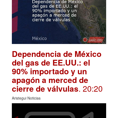
Dependencia de México
del gas de EE.UU.: el
90% importado y un
apagón a merced de
cierre de válvulas
. 20:20
Aristegui Noticias