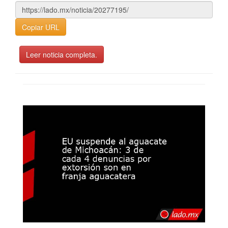
Copiar URL
Leer noticia completa.