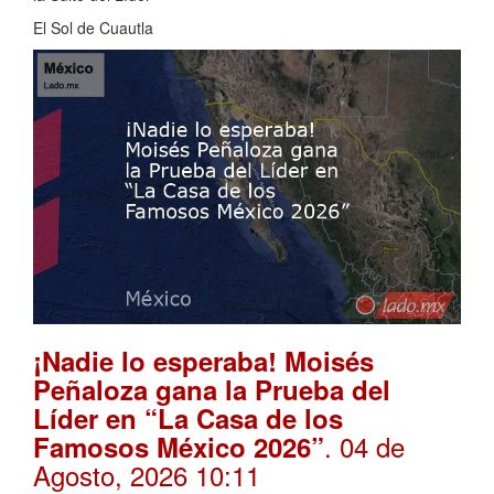
El Sol de Cuautla
¡Nadie lo esperaba! Moisés
Peñaloza gana la Prueba del
Líder en “La Casa de los
. 04 de
Famosos México 2026”
Agosto, 2026 10:11