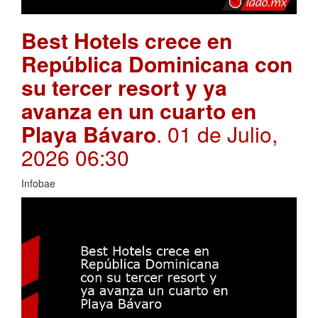
Best Hotels crece en
República Dominicana con
su tercer resort y ya
avanza en un cuarto en
Playa Bávaro
. 01 de Julio,
2026 06:30
Infobae