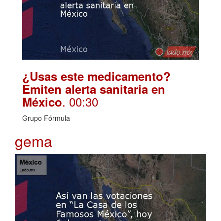
¿Usas este medicamento?
Emiten alerta sanitaria en
. 00:30
México
Grupo Fórmula
gema