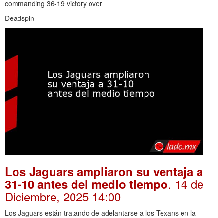
commanding 36-19 victory over
Deadspin
Los Jaguars ampliaron su ventaja a
. 14 de
31-10 antes del medio tiempo
Diciembre, 2025 14:00
Los Jaguars están tratando de adelantarse a los Texans en la