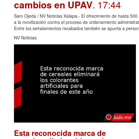
cambios en UPAV
. 17:44
Sam Ojeda / NV Noticias Xalapa.- El ofrecimiento de hasta 500 
a la movilización contra el proceso de ordenamiento administr
Entre los señalamientos recabados también se apunta a perso
NV Noticias
Esta reconocida marca de