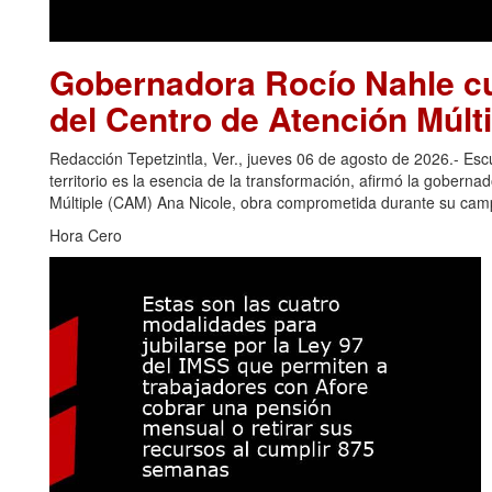
Gobernadora Rocío Nahle cu
del Centro de Atención Múlti
Redacción Tepetzintla, Ver., jueves 06 de agosto de 2026.- Es
territorio es la esencia de la transformación, afirmó la gobern
Múltiple (CAM) Ana Nicole, obra comprometida durante su camp
Hora Cero