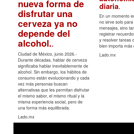
nueva forma de
.
diaria
disfrutar una
En un momento en 
cerveza ya no
no sirve solo para
mensajes, sino ta
depende del
registrar recuerdo
alcohol.
.
y resolver tareas c
bien importa más
Ciudad de México, junio 2026.-
Lado.mx
Durante décadas, hablar de cerveza
significaba hablar inevitablemente de
alcohol. Sin embargo, los hábitos de
consumo están evolucionando y cada
vez más personas buscan
alternativas que les permitan disfrutar
el mismo sabor, el mismo ritual y la
misma experiencia social, pero de
una forma más equilibrada.
Lado.mx