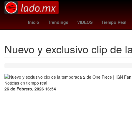
Gobierno
Dólar estadounidense
México
Pago
Inicio
Trendings
VIDEOS
Tiempo Real
Nuevo y exclusivo clip de 
26 de Febrero, 2026 16:54