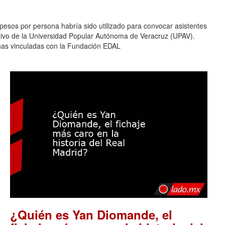
pesos por persona habría sido utilizado para convocar asistentes
ativo de la Universidad Popular Autónoma de Veracruz (UPAV).
nas vinculadas con la Fundación EDAL
¿Quién es Yan Diomande, el