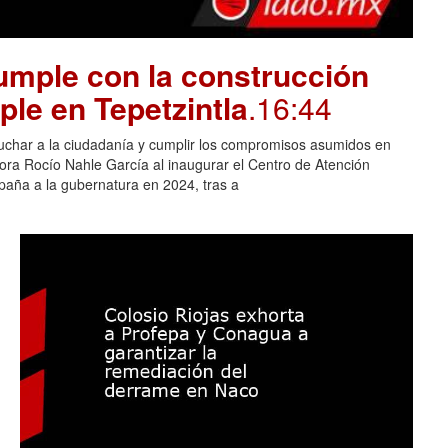
mple con la construcción
ple en Tepetzintla
.16:44
cuchar a la ciudadanía y cumplir los compromisos asumidos en
adora Rocío Nahle García al inaugurar el Centro de Atención
aña a la gubernatura en 2024, tras a