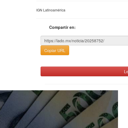
IGN Latinoamérica
Compartir en:
Copiar URL
Le