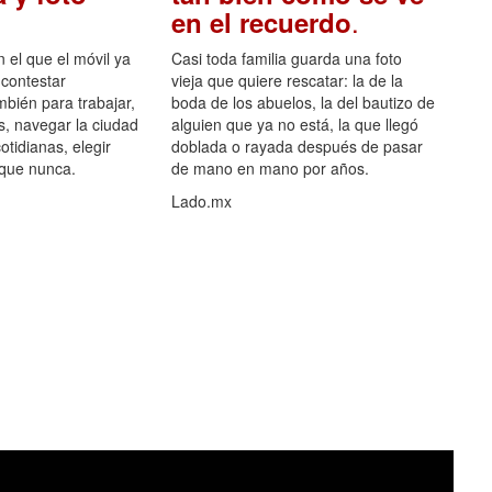
.
en el recuerdo
el que el móvil ya
Casi toda familia guarda una foto
 contestar
vieja que quiere rescatar: la de la
mbién para trabajar,
boda de los abuelos, la del bautizo de
s, navegar la ciudad
alguien que ya no está, la que llegó
otidianas, elegir
doblada o rayada después de pasar
 que nunca.
de mano en mano por años.
Lado.mx