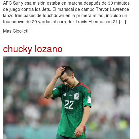
AFC Sur y esa misión estaba en marcha después de 30 minutos
de juego contra los Jets. El mariscal de campo Trevor Lawrence
lanzó tres pases de touchdown en la primera mitad, incluido un
touchdown de 20 yardas al corredor Travis Etienne con 21 […]
Mas Cipolleti
chucky lozano