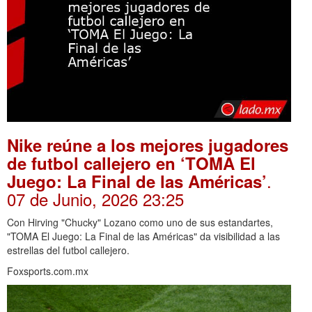
Nike reúne a los mejores jugadores
de futbol callejero en ‘TOMA El
.
Juego: La Final de las Américas’
07 de Junio, 2026 23:25
Con Hirving "Chucky" Lozano como uno de sus estandartes,
"TOMA El Juego: La Final de las Américas" da visibilidad a las
estrellas del futbol callejero.
Foxsports.com.mx