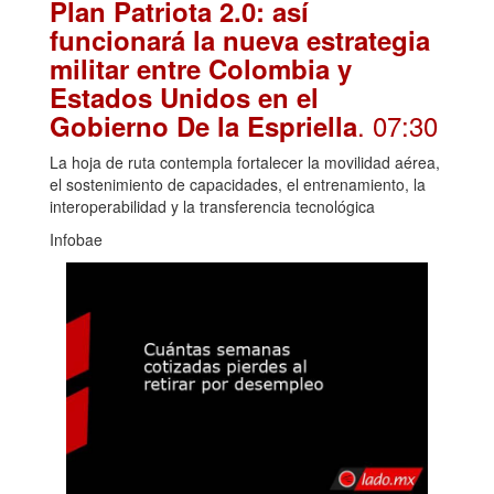
Plan Patriota 2.0: así
funcionará la nueva estrategia
militar entre Colombia y
Estados Unidos en el
. 07:30
Gobierno De la Espriella
La hoja de ruta contempla fortalecer la movilidad aérea,
el sostenimiento de capacidades, el entrenamiento, la
interoperabilidad y la transferencia tecnológica
Infobae