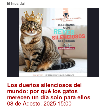
El Imparcial
Los dueños silenciosos del
mundo: por qué los gatos
.
merecen un día solo para ellos
08 de Agosto, 2025 15:00