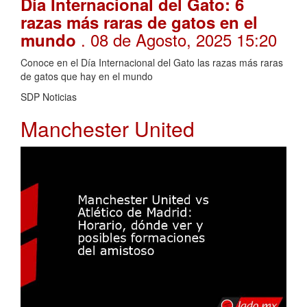
Día Internacional del Gato: 6
razas más raras de gatos en el
. 08 de Agosto, 2025 15:20
mundo
Conoce en el Día Internacional del Gato las razas más raras
de gatos que hay en el mundo
SDP Noticias
Manchester United