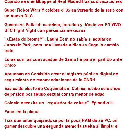
Cuándo se une Mbappé al Real Madrid tras sus vacaciones
Super Robot Wars Y celebra el 35 aniversario de la serie con
un nuevo DLC
Gamrot vs Salkilld: cartelera, horarios y dónde ver EN VIVO
UFC Fight Night con presencia mexicana
"¿Estás de broma?": Laura Dern no sabía si actuar en
Jurassic Park, pero una llamada a Nicolas Cage lo cambió
todo
Estos son los convocados de Santa Fe para el partido ante
Chicó
Aprueban en Comisión crear el registro público digital de
seguimiento de recomendaciones de la CNDH
Exalcalde electo de Coquimatlán, Colima, recibe seis años
de prisión por abuso sexual contra menor de edad
Colosio necesita un “regulador de voltaje”. Episodio III
Fauci en la picota
Tras dos años quejándose por la poca RAM de su PC, un
gamer descubre una segunda memoria suelta al limpiar el