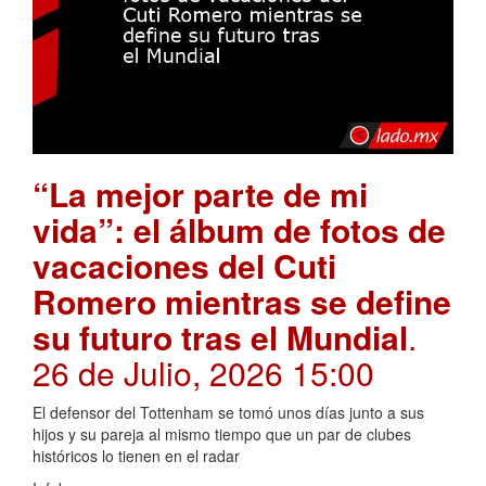
“La mejor parte de mi
vida”: el álbum de fotos de
vacaciones del Cuti
Romero mientras se define
su futuro tras el Mundial
.
26 de Julio, 2026 15:00
El defensor del Tottenham se tomó unos días junto a sus
hijos y su pareja al mismo tiempo que un par de clubes
históricos lo tienen en el radar