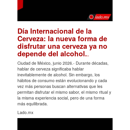
Día Internacional de la
Cerveza: la nueva forma de
disfrutar una cerveza ya no
.
depende del alcohol.
Ciudad de México, junio 2026.- Durante décadas,
hablar de cerveza significaba hablar
inevitablemente de alcohol. Sin embargo, los
hábitos de consumo están evolucionando y cada
vez más personas buscan alternativas que les
permitan disfrutar el mismo sabor, el mismo ritual y
la misma experiencia social, pero de una forma
más equilibrada.
Lado.mx