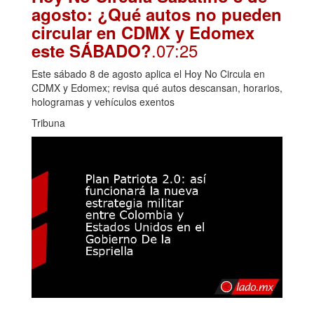
agosto: ¿Qué autos no pueden
circular en CDMX y Edomex
.07:25
este SÁBADO?
Este sábado 8 de agosto aplica el Hoy No Circula en
CDMX y Edomex; revisa qué autos descansan, horarios,
hologramas y vehículos exentos
Tribuna