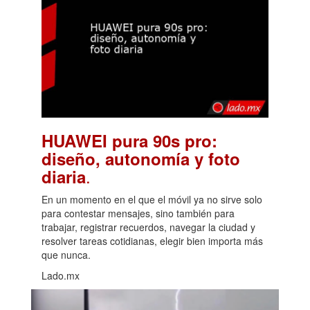
HUAWEI pura 90s pro:
diseño, autonomía y foto
.
diaria
En un momento en el que el móvil ya no sirve solo
para contestar mensajes, sino también para
trabajar, registrar recuerdos, navegar la ciudad y
resolver tareas cotidianas, elegir bien importa más
que nunca.
Lado.mx