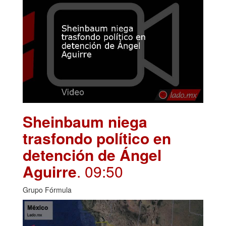
Sheinbaum niega
trasfondo político en
detención de Ángel
Aguirre
. 09:50
Grupo Fórmula