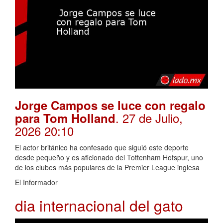
Jorge Campos se luce con regalo
. 27 de Julio,
para Tom Holland
2026 20:10
El actor británico ha confesado que siguió este deporte
desde pequeño y es aficionado del Tottenham Hotspur, uno
de los clubes más populares de la Premier League inglesa
El Informador
dia internacional del gato