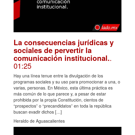
La consecuencias jurídicas y
sociales de pervertir la
.
comunicación institucional.
01:25
Hay una línea tenue entre la divulgación de los
programas sociales y su uso para promocionar a una, o
varias, personas. En México, esta última práctica es
más común de lo que parece y, a pesar de estar
prohibida por la propia Constitución, cientos de
“prospectos” o “precandidatos” en toda la república
buscan evadir dichos […]
Heraldo de Aguascalientes