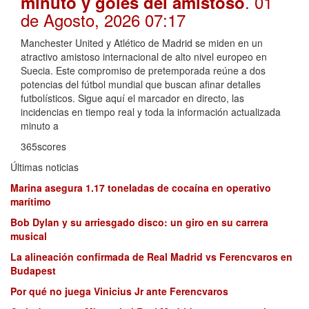
. 01
minuto y goles del amistoso
de Agosto, 2026 07:17
Manchester United y Atlético de Madrid se miden en un
atractivo amistoso internacional de alto nivel europeo en
Suecia. Este compromiso de pretemporada reúne a dos
potencias del fútbol mundial que buscan afinar detalles
futbolísticos. Sigue aquí el marcador en directo, las
incidencias en tiempo real y toda la información actualizada
minuto a
365scores
Últimas noticias
Marina asegura 1.17 toneladas de cocaína en operativo
marítimo
Bob Dylan y su arriesgado disco: un giro en su carrera
musical
La alineación confirmada de Real Madrid vs Ferencvaros en
Budapest
Por qué no juega Vinicius Jr ante Ferencvaros