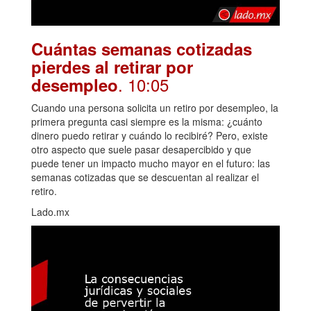
Cuántas semanas cotizadas
pierdes al retirar por
. 10:05
desempleo
Cuando una persona solicita un retiro por desempleo, la
primera pregunta casi siempre es la misma: ¿cuánto
dinero puedo retirar y cuándo lo recibiré? Pero, existe
otro aspecto que suele pasar desapercibido y que
puede tener un impacto mucho mayor en el futuro: las
semanas cotizadas que se descuentan al realizar el
retiro.
Lado.mx