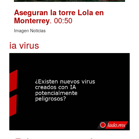
Aseguran la torre Lola en
. 00:50
Monterrey
Imagen Noticias
ia virus