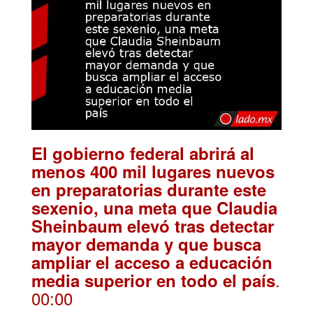
El gobierno federal abrirá al
menos 400 mil lugares nuevos
en preparatorias durante este
sexenio, una meta que Claudia
Sheinbaum elevó tras detectar
mayor demanda y que busca
ampliar el acceso a educación
.
media superior en todo el país
00:00