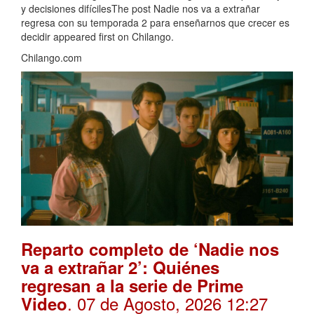
y decisiones difícilesThe post Nadie nos va a extrañar
regresa con su temporada 2 para enseñarnos que crecer es
decidir appeared first on Chilango.
Chilango.com
Reparto completo de ‘Nadie nos
va a extrañar 2’: Quiénes
regresan a la serie de Prime
. 07 de Agosto, 2026 12:27
Video