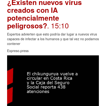
¿Existen nuevos virus
creados con IA
potencialmente
peligrosos?
. 15:10
Expertos advierten que esto podría dar lugar a nuevos virus
capaces de infectar a los humanos y que tal vez no podamos
contener
Expreso.press