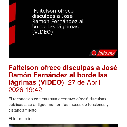
Faitelson ofrece disculpas a José
Ramón Fernández al borde las
. 27 de Abril,
lágrimas (VIDEO)
2026 19:42
El reconocido comentarista deportivo ofreció disculpas
públicas a su antiguo mentor tras meses de tensiones y
distanciamiento
El Informador