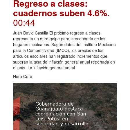
Regreso a clases:
cuadernos suben 4.6%
.
00:44
Juan David Castilla El próximo regreso a clases
representa un duro golpe para la economía de los
hogares mexicanos. Según datos del Instituto Mexicano
para la Competitividad (IMCO), los precios de los
artículos escolares han registrado incrementos que
superan la tasa de inflación general anual reportada en
el país. La inflación general anual
Hora Cero