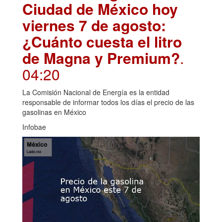
Ciudad de México hoy
viernes 7 de agosto:
¿Cuánto cuesta el litro
de Magna y Premium?
.
04:20
La Comisión Nacional de Energía es la entidad
responsable de informar todos los días el precio de las
gasolinas en México
Infobae