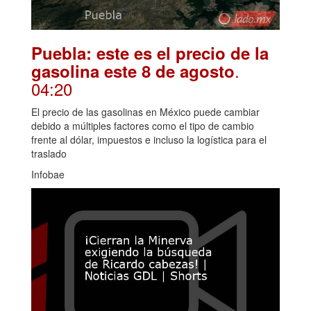
Puebla: este es el precio de la
.
gasolina este 8 de agosto
04:20
El precio de las gasolinas en México puede cambiar
debido a múltiples factores como el tipo de cambio
frente al dólar, impuestos e incluso la logística para el
traslado
Infobae