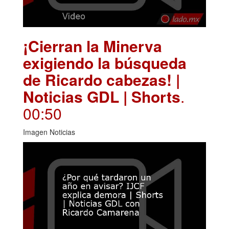
¡Cierran la Minerva
exigiendo la búsqueda
de Ricardo cabezas! |
Noticias GDL | Shorts
.
00:50
Imagen Noticias