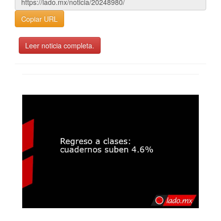
Copiar URL
Leer noticia completa.