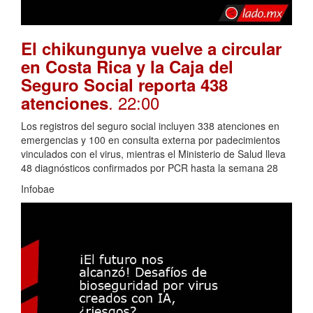
El chikungunya vuelve a circular
en Costa Rica y la Caja del
Seguro Social reporta 438
. 22:00
atenciones
Los registros del seguro social incluyen 338 atenciones en
emergencias y 100 en consulta externa por padecimientos
vinculados con el virus, mientras el Ministerio de Salud lleva
48 diagnósticos confirmados por PCR hasta la semana 28
Infobae