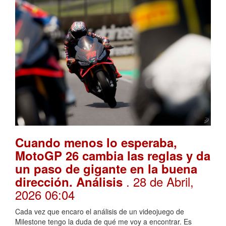
Cuando menos lo esperaba,
MotoGP 26 cambia las reglas y da
un paso de gigante en la buena
. 28 de Abril,
dirección. Análisis
2026 06:04
Cada vez que encaro el análisis de un videojuego de
Milestone tengo la duda de qué me voy a encontrar. Es