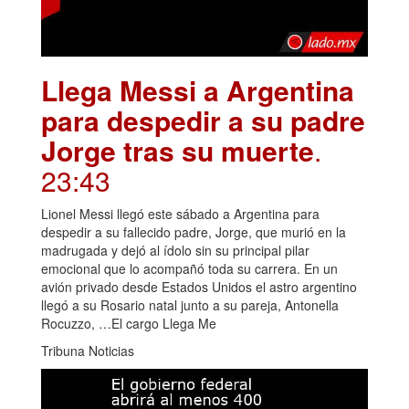
Llega Messi a Argentina
para despedir a su padre
Jorge tras su muerte
.
23:43
Lionel Messi llegó este sábado a Argentina para
despedir a su fallecido padre, Jorge, que murió en la
madrugada y dejó al ídolo sin su principal pilar
emocional que lo acompañó toda su carrera. En un
avión privado desde Estados Unidos el astro argentino
llegó a su Rosario natal junto a su pareja, Antonella
Rocuzzo, …El cargo Llega Me
Tribuna Noticias