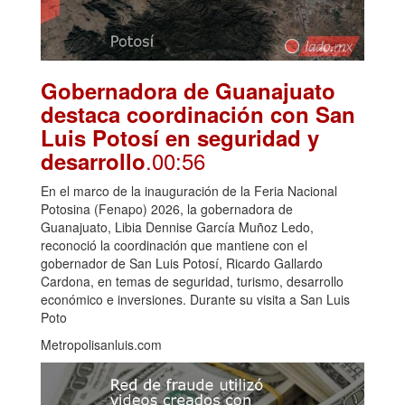
Gobernadora de Guanajuato
destaca coordinación con San
Luis Potosí en seguridad y
.00:56
desarrollo
En el marco de la inauguración de la Feria Nacional
Potosina (Fenapo) 2026, la gobernadora de
Guanajuato, Libia Dennise García Muñoz Ledo,
reconoció la coordinación que mantiene con el
gobernador de San Luis Potosí, Ricardo Gallardo
Cardona, en temas de seguridad, turismo, desarrollo
económico e inversiones. Durante su visita a San Luis
Poto
Metropolisanluis.com