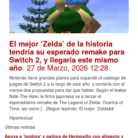
El mejor ‘Zelda’ de la historia
tendría su esperado remake para
Switch 2, y llegaría este mismo
. 27 de Marzo, 2026 12:28
año
Nintendo tiene grandes planes para expandir el catálogo de
juegos de Switch 2 a lo largo de este año, y contaría con al
menos dos propuestas para dar que hablar. Según el leaker
Nate The Hate, la firma japonesa va a lanzar el
esperadísimo remake de The Legend of Zelda: Ocarina of
Time, así como […]Seguir leyendo: El mejor ‘Zelda&#
Hipertextual
Últimas noticias
Apoya a ‘lomitos’ y gatitos de Hermosillo con alimento y