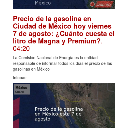
Precio de la gasolina en
Ciudad de México hoy viernes
7 de agosto: ¿Cuánto cuesta el
.
litro de Magna y Premium?
04:20
La Comisión Nacional de Energía es la entidad
responsable de informar todos los días el precio de las
gasolinas en México
Infobae