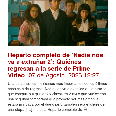
Reparto completo de ‘Nadie nos
va a extrañar 2’: Quiénes
regresan a la serie de Prime
. 07 de Agosto, 2026 12:27
Video
Una de las series mexicanas más importantes de los últimos
años está de regreso, Nadie nos va a extrañar 2. La historia
que conquistó a grandes y chicos en 2024 y que vuelve con
una segunda temporada que promete ser más emotiva,
estará marcada por el duelo pero también será el cierre de
una etapa. […]The post Reparto completo de 