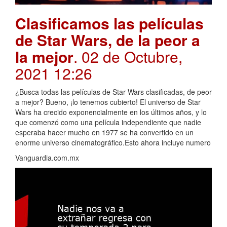
Clasificamos las películas
de Star Wars, de la peor a
la mejor
. 02 de Octubre,
2021 12:26
¿Busca todas las películas de Star Wars clasificadas, de peor
a mejor? Bueno, ¡lo tenemos cubierto! El universo de Star
Wars ha crecido exponencialmente en los últimos años, y lo
que comenzó como una película independiente que nadie
esperaba hacer mucho en 1977 se ha convertido en un
enorme universo cinematográfico.Esto ahora incluye numero
Vanguardia.com.mx