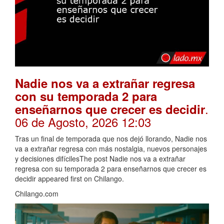
Nadie nos va a extrañar regresa
con su temporada 2 para
.
enseñarnos que crecer es decidir
06 de Agosto, 2026 12:03
Tras un final de temporada que nos dejó llorando, Nadie nos
va a extrañar regresa con más nostalgia, nuevos personajes
y decisiones difícilesThe post Nadie nos va a extrañar
regresa con su temporada 2 para enseñarnos que crecer es
decidir appeared first on Chilango.
Chilango.com