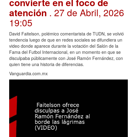
convierte en el foco de
atención
. 27 de Abril, 2026
19:05
David Faitelson, polémico comentarista de TUDN, se volvió
tendencia luego de que en redes sociales se difundiera un
video donde aparece durante la votación del Salón de la
Fama del Futbol Internacional, en un momento en que se
disculpaba públicamente con José Ramón Fernández, con
quien tiene una historia de diferencias.
Vanguardia.com.mx