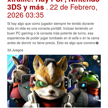
3DS y más
. 22 de Febrero,
2026 03:35
Si hay algo que como jugador siempre he tenido durante
toda mi vida es una consola portátil. Incluso teniendo un
buen PC gaming o la consola más potente de turno, esa
experiencia de poder jugar tumbado en el sofá o en la cama
antes de dormir no tiene precio. Esto es algo que comenc�
3d Juegos