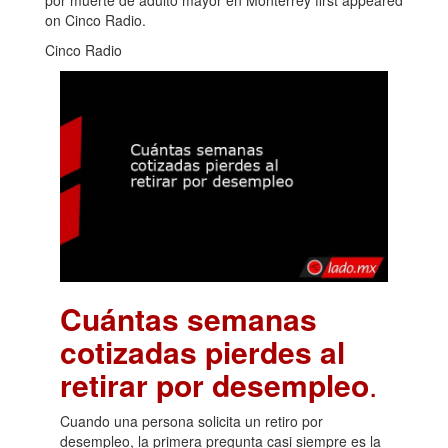
por muerte de adulto mayor en Monterrey first appeared
on Cinco Radio.
Cinco Radio
Cuántas semanas
cotizadas pierdes al
retirar por desempleo
.
Cuando una persona solicita un retiro por
desempleo, la primera pregunta casi siempre es la