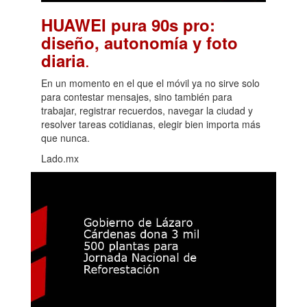
HUAWEI pura 90s pro:
diseño, autonomía y foto
.
diaria
En un momento en el que el móvil ya no sirve solo
para contestar mensajes, sino también para
trabajar, registrar recuerdos, navegar la ciudad y
resolver tareas cotidianas, elegir bien importa más
que nunca.
Lado.mx