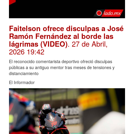
Faitelson ofrece disculpas a José
Ramón Fernández al borde las
. 27 de Abril,
lágrimas (VIDEO)
2026 19:42
El reconocido comentarista deportivo ofreció disculpas
públicas a su antiguo mentor tras meses de tensiones y
distanciamiento
El Informador