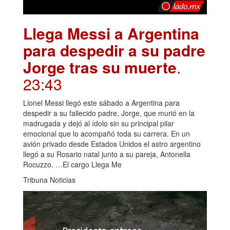
Llega Messi a Argentina
para despedir a su padre
Jorge tras su muerte
.
23:43
Lionel Messi llegó este sábado a Argentina para
despedir a su fallecido padre, Jorge, que murió en la
madrugada y dejó al ídolo sin su principal pilar
emocional que lo acompañó toda su carrera. En un
avión privado desde Estados Unidos el astro argentino
llegó a su Rosario natal junto a su pareja, Antonella
Rocuzzo, …El cargo Llega Me
Tribuna Noticias