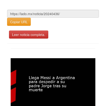
Copiar URL
Leer noticia completa.