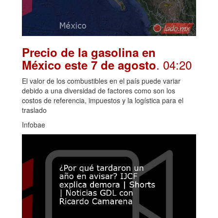
Precio de la gasolina en
. 04:20
México este 7 de agosto
El valor de los combustibles en el país puede variar
debido a una diversidad de factores como son los
costos de referencia, impuestos y la logística para el
traslado
Infobae