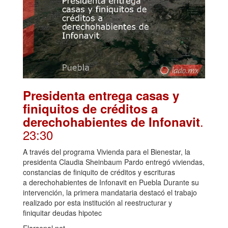
Presidenta entrega casas y
finiquitos de créditos a
.
derechohabientes de Infonavit
23:30
A través del programa Vivienda para el Bienestar, la
presidenta Claudia Sheinbaum Pardo entregó viviendas,
constancias de finiquito de créditos y escrituras
a derechohabientes de Infonavit en Puebla Durante su
intervención, la primera mandataria destacó el trabajo
realizado por esta institución al reestructurar y
finiquitar deudas hipotec
Elarsenal.net