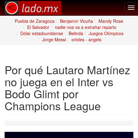
Tog
nav
Puebla de Zaragoza
Benjamín Vicuña
Mandy Rose
El Salvador
nadie nos va a extrañar reparto
Dólar estadounidense
Belinda
Juegos Olímpicos
Jorge Messi
orioles - angels
Por qué Lautaro Martínez
no juega en el Inter vs
Bodo Glimt por
Champions League