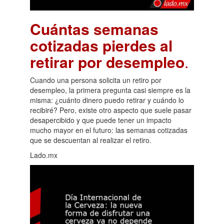
Cuántas semanas
cotizadas pierdes al
retirar por desempleo
.
Cuando una persona solicita un retiro por
desempleo, la primera pregunta casi siempre es la
misma: ¿cuánto dinero puedo retirar y cuándo lo
recibiré? Pero, existe otro aspecto que suele pasar
desapercibido y que puede tener un impacto
mucho mayor en el futuro: las semanas cotizadas
que se descuentan al realizar el retiro.
Lado.mx