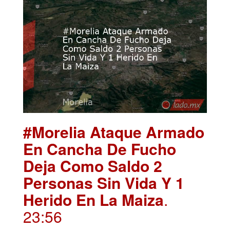
#Morelia Ataque Armado
En Cancha De Fucho
Deja Como Saldo 2
Personas Sin Vida Y 1
Herido En La Maiza
.
23:56