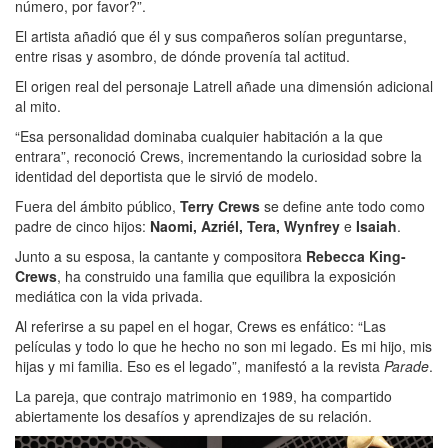
número, por favor?”.
El artista añadió que él y sus compañeros solían preguntarse,
entre risas y asombro, de dónde provenía tal actitud.
El origen real del personaje Latrell añade una dimensión adicional
al mito.
“Esa personalidad dominaba cualquier habitación a la que
entrara”, reconoció Crews, incrementando la curiosidad sobre la
identidad del deportista que le sirvió de modelo.
Fuera del ámbito público,
Terry Crews
se define ante todo como
padre de cinco hijos:
Naomi, Azriél, Tera, Wynfrey
e
Isaiah
.
Junto a su esposa, la cantante y compositora
Rebecca King-
Crews
, ha construido una familia que equilibra la exposición
mediática con la vida privada.
Al referirse a su papel en el hogar, Crews es enfático: “Las
películas y todo lo que he hecho no son mi legado. Es mi hijo, mis
hijas y mi familia. Eso es el legado”, manifestó a la revista
Parade
.
La pareja, que contrajo matrimonio en 1989, ha compartido
abiertamente los desafíos y aprendizajes de su relación.