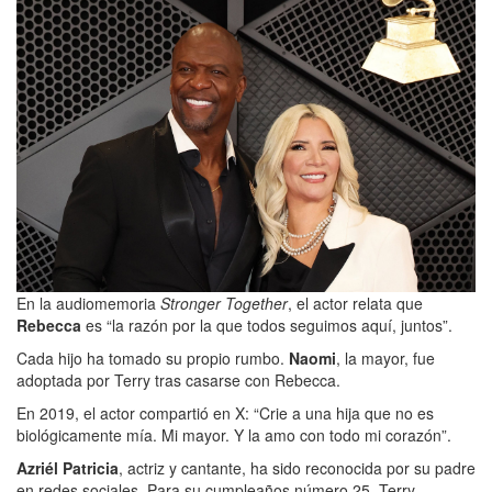
En la audiomemoria
Stronger Together
, el actor relata que
Rebecca
es “la razón por la que todos seguimos aquí, juntos”.
Cada hijo ha tomado su propio rumbo.
Naomi
, la mayor, fue
adoptada por Terry tras casarse con Rebecca.
En 2019, el actor compartió en X: “Crie a una hija que no es
biológicamente mía. Mi mayor. Y la amo con todo mi corazón”.
Azriél Patricia
, actriz y cantante, ha sido reconocida por su padre
en redes sociales. Para su cumpleaños número 25, Terry