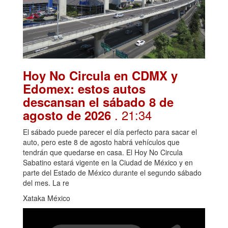
Hoy No Circula en CDMX y
Edomex: estos autos
descansan el sábado 8 de
. 21:34
agosto de 2026
El sábado puede parecer el día perfecto para sacar el
auto, pero este 8 de agosto habrá vehículos que
tendrán que quedarse en casa. El Hoy No Circula
Sabatino estará vigente en la Ciudad de México y en
parte del Estado de México durante el segundo sábado
del mes. La re
Xataka México