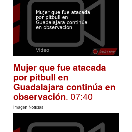
Mujer que fue atacada
por pitbull en
Guadalajara continúa en
observación
. 07:40
Imagen Noticias