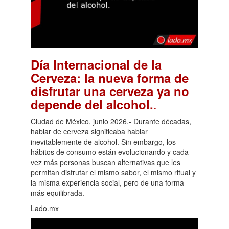
Día Internacional de la
Cerveza: la nueva forma de
disfrutar una cerveza ya no
.
depende del alcohol.
Ciudad de México, junio 2026.- Durante décadas,
hablar de cerveza significaba hablar
inevitablemente de alcohol. Sin embargo, los
hábitos de consumo están evolucionando y cada
vez más personas buscan alternativas que les
permitan disfrutar el mismo sabor, el mismo ritual y
la misma experiencia social, pero de una forma
más equilibrada.
Lado.mx