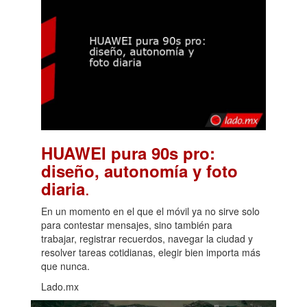
HUAWEI pura 90s pro:
diseño, autonomía y foto
.
diaria
En un momento en el que el móvil ya no sirve solo
para contestar mensajes, sino también para
trabajar, registrar recuerdos, navegar la ciudad y
resolver tareas cotidianas, elegir bien importa más
que nunca.
Lado.mx