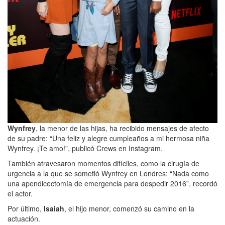
Wynfrey
, la menor de las hijas, ha recibido mensajes de afecto
de su padre: “Una feliz y alegre cumpleaños a mi hermosa niña
Wynfrey. ¡Te amo!”, publicó Crews en Instagram.
También atravesaron momentos difíciles, como la cirugía de
urgencia a la que se sometió Wynfrey en Londres: “Nada como
una apendicectomía de emergencia para despedir 2016”, recordó
el actor.
Por último,
Isaiah
, el hijo menor, comenzó su camino en la
actuación.