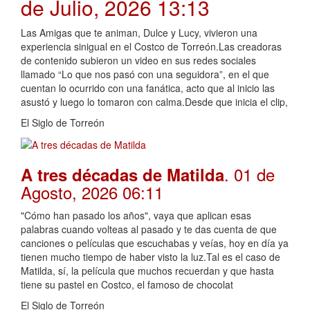
de Julio, 2026 13:13
Las Amigas que te animan, Dulce y Lucy, vivieron una
experiencia sinigual en el Costco de Torreón.Las creadoras
de contenido subieron un video en sus redes sociales
llamado “Lo que nos pasó con una seguidora”, en el que
cuentan lo ocurrido con una fanática, acto que al inicio las
asustó y luego lo tomaron con calma.Desde que inicia el clip,
El Siglo de Torreón
. 01 de
A tres décadas de Matilda
Agosto, 2026 06:11
"Cómo han pasado los años", vaya que aplican esas
palabras cuando volteas al pasado y te das cuenta de que
canciones o películas que escuchabas y veías, hoy en día ya
tienen mucho tiempo de haber visto la luz.Tal es el caso de
Matilda, sí, la película que muchos recuerdan y que hasta
tiene su pastel en Costco, el famoso de chocolat
El Siglo de Torreón