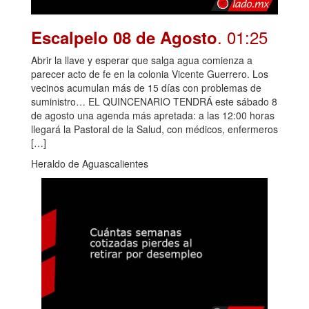
. 01:25
Escalpelo 08 de Agosto
Abrir la llave y esperar que salga agua comienza a
parecer acto de fe en la colonia Vicente Guerrero. Los
vecinos acumulan más de 15 días con problemas de
suministro… EL QUINCENARIO TENDRÁ este sábado 8
de agosto una agenda más apretada: a las 12:00 horas
llegará la Pastoral de la Salud, con médicos, enfermeros
[…]
Heraldo de Aguascalientes