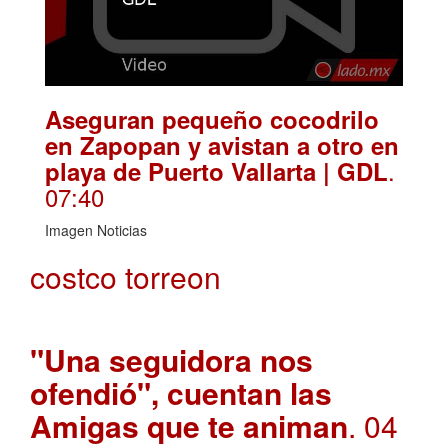
Aseguran pequeño cocodrilo
en Zapopan y avistan a otro en
.
playa de Puerto Vallarta | GDL
07:40
Imagen Noticias
costco torreon
"Una seguidora nos
ofendió", cuentan las
Amigas que te animan
. 04