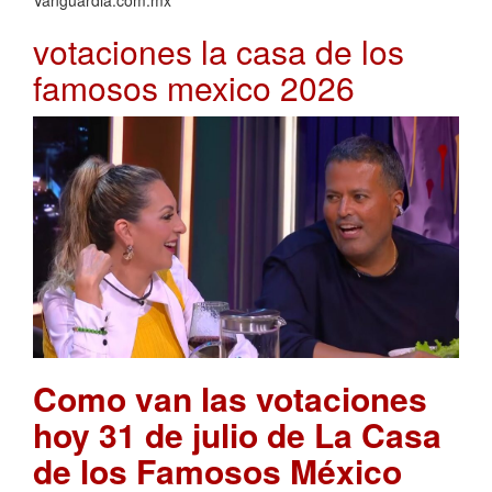
votaciones la casa de los
famosos mexico 2026
Como van las votaciones
hoy 31 de julio de La Casa
de los Famosos México