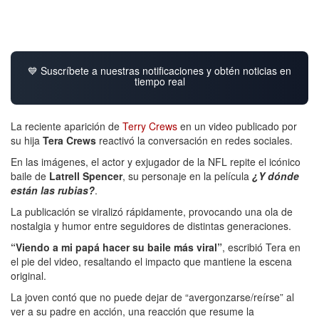
💙 Suscríbete a nuestras notificaciones y obtén noticias en
tiempo real
La reciente aparición de
Terry Crews
en un video publicado por
su hija
Tera Crews
reactivó la conversación en redes sociales.
En las imágenes, el actor y exjugador de la NFL repite el icónico
baile de
Latrell Spencer
, su personaje en la película
¿Y dónde
están las rubias?
.
La publicación se viralizó rápidamente, provocando una ola de
nostalgia y humor entre seguidores de distintas generaciones.
“Viendo a mi papá hacer su baile más viral”
, escribió Tera en
el pie del video, resaltando el impacto que mantiene la escena
original.
La joven contó que no puede dejar de “avergonzarse/reírse” al
ver a su padre en acción, una reacción que resume la