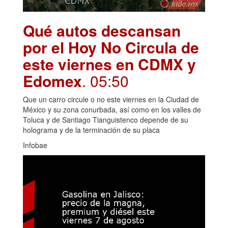
Qué autos descansan
por el Hoy No Circula de
este viernes en CDMX y
Edomex
. 05:50
Que un carro circule o no este viernes en la Ciudad de
México y su zona conurbada, así como en los valles de
Toluca y de Santiago Tianguistenco depende de su
holograma y de la terminación de su placa
Infobae