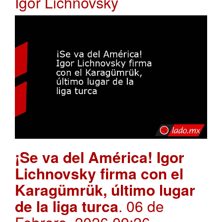
Igor Lichnovsky
¡Se va del América! Igor
Lichnovsky firma con el
Karagümrük, último lugar
de la liga turca
. 06 de