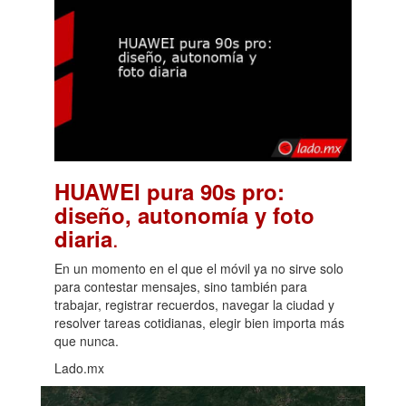
HUAWEI pura 90s pro:
diseño, autonomía y foto
.
diaria
En un momento en el que el móvil ya no sirve solo
para contestar mensajes, sino también para
trabajar, registrar recuerdos, navegar la ciudad y
resolver tareas cotidianas, elegir bien importa más
que nunca.
Lado.mx