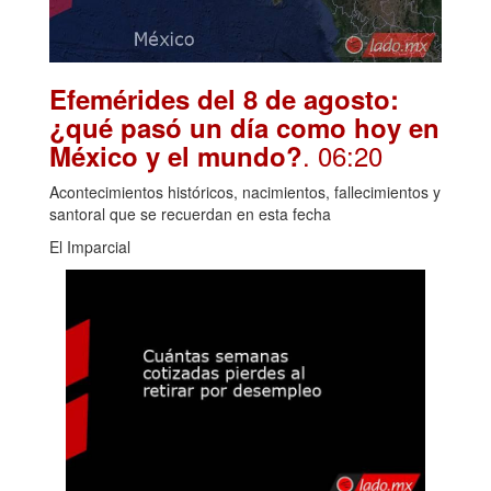
Efemérides del 8 de agosto:
¿qué pasó un día como hoy en
. 06:20
México y el mundo?
Acontecimientos históricos, nacimientos, fallecimientos y
santoral que se recuerdan en esta fecha
El Imparcial