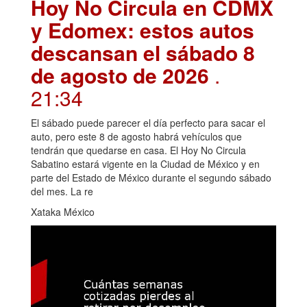
Hoy No Circula en CDMX
y Edomex: estos autos
descansan el sábado 8
de agosto de 2026
.
21:34
El sábado puede parecer el día perfecto para sacar el
auto, pero este 8 de agosto habrá vehículos que
tendrán que quedarse en casa. El Hoy No Circula
Sabatino estará vigente en la Ciudad de México y en
parte del Estado de México durante el segundo sábado
del mes. La re
Xataka México