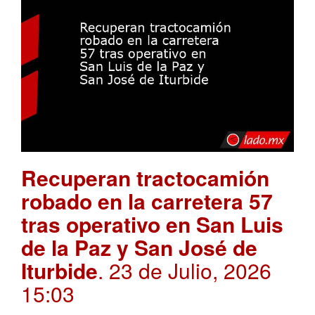
Recuperan tractocamión
robado en la carretera 57
tras operativo en San Luis
de la Paz y San José de
Iturbide
. 23 de Julio, 2026
15:03