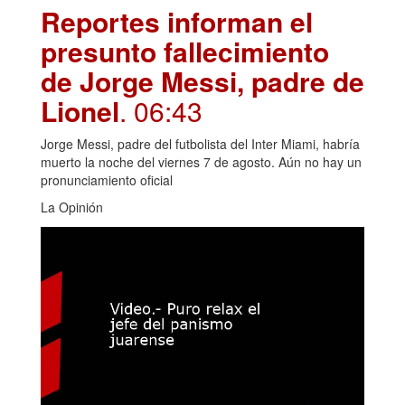
Reportes informan el
presunto fallecimiento
de Jorge Messi, padre de
Lionel
. 06:43
Jorge Messi, padre del futbolista del Inter Miami, habría
muerto la noche del viernes 7 de agosto. Aún no hay un
pronunciamiento oficial
La Opinión