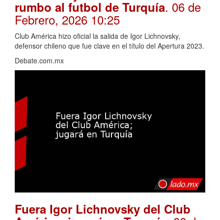
. 06 de
rumbo al futbol de Turquía
Febrero, 2026 10:25
Club América hizo oficial la salida de Igor Lichnovsky,
defensor chileno que fue clave en el título del Apertura 2023.
Debate.com.mx
Fuera Igor Lichnovsky del Club