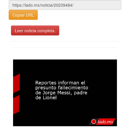
Copiar URL
Leer noticia completa.