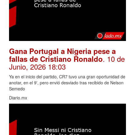
Gana Portugal a Nigeria pese a
. 10 de
fallas de Cristiano Ronaldo
Junio, 2026 18:03
Ya en el inicio del partido, CR7 tuvo una gran oportunidad de
anotar, en el 9', pero envió desviado tras recibido de Nelson
Semedo
Diario.mx