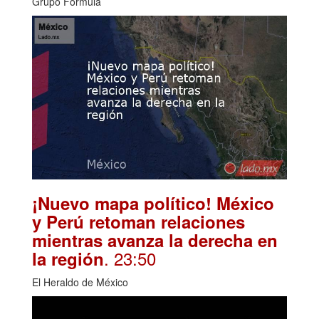
Grupo Fórmula
¡Nuevo mapa político! México
y Perú retoman relaciones
mientras avanza la derecha en
. 23:50
la región
El Heraldo de México