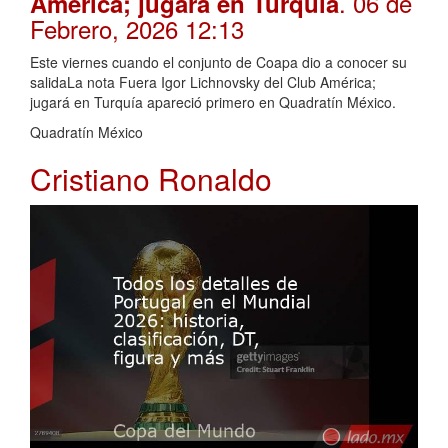
. 06 de
América; jugará en Turquía
Febrero, 2026 12:13
Este viernes cuando el conjunto de Coapa dio a conocer su
salidaLa nota Fuera Igor Lichnovsky del Club América;
jugará en Turquía apareció primero en Quadratín México.
Quadratín México
Cristiano Ronaldo