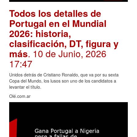
Todos los detalles de
Portugal en el Mundial
2026: historia,
clasificación, DT, figura y
más
. 10 de Junio, 2026
17:47
Unidos detrás de Cristiano Ronaldo, que va por su sexta
Copa del Mundo, los lusos son uno de los candidatos a
levantar el título.
Olé.com.ar