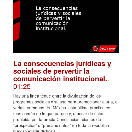
La consecuencias jurídicas y
sociales de pervertir la
.
comunicación institucional.
01:25
Hay una línea tenue entre la divulgación de los
programas sociales y su uso para promocionar a una, o
varias, personas. En México, esta última práctica es
más común de lo que parece y, a pesar de estar
prohibida por la propia Constitución, cientos de
“prospectos” o “precandidatos” en toda la república
buscan evadir dichos […]