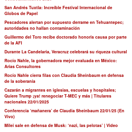
San Andrés Tuxtla: Increíble Festival Internacional de
Globos de Papel
Pescadores alertan por supuesto derrame en Tehuantepec;
autoridades no hallan contaminación
Guillermo del Toro recibe doctorado honoris causa por parte
de la AFI
Durante La Candelaria, Veracruz celebrará su riqueza cultural
Rocío Nahle, la gobernadora mejor evaluada en México:
Arias Consultores
Rocío Nahle cierra filas con Claudia Sheinbaum en defensa
de la soberanía
Cazarán a migrantes en iglesias, escuelas y hospitales;
Quiere Trump ¡ya! renegociar T-MEC y más | Titulares
nacionales 22/01/2025
Conferencia ‘mañanera’ de Claudia Sheinbaum 22/01/25 (En
Vivo)
Milei sale en defensa de Musk: ‘nazi, las pelotas’ | Video