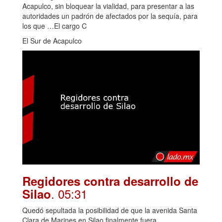
Acapulco, sin bloquear la vialidad, para presentar a las
autoridades un padrón de afectados por la sequía, para
los que …El cargo C
El Sur de Acapulco
Regidores contra desarrollo de
. 05:31
Silao
Quedó sepultada la posibilidad de que la avenida Santa
Clara de Marines en Silao finalmente fuera