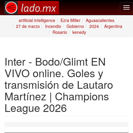
Tog
nav
artificial intelligence
Ezra Miller
Aguascalientes
27 de marzo
Incendio
Gobierno
2024
Argentina
Rosario
kenedy
Inter - Bodo/Glimt EN
VIVO online. Goles y
transmisión de Lautaro
Martínez | Champions
League 2026