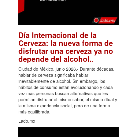
Día Internacional de la
Cerveza: la nueva forma de
disfrutar una cerveza ya no
.
depende del alcohol.
Ciudad de México, junio 2026.- Durante décadas,
hablar de cerveza significaba hablar
inevitablemente de alcohol. Sin embargo, los
hábitos de consumo están evolucionando y cada
vez más personas buscan alternativas que les
permitan disfrutar el mismo sabor, el mismo ritual y
la misma experiencia social, pero de una forma
más equilibrada.
Lado.mx