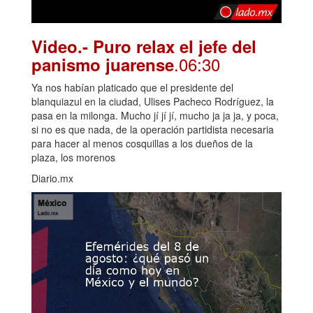
Video.- Puro relax el jefe del
.06:30
panismo juarense
Ya nos habían platicado que el presidente del
blanquiazul en la ciudad, Ulises Pacheco Rodríguez, la
pasa en la milonga. Mucho jí jí jí, mucho ja ja ja, y poca,
si no es que nada, de la operación partidista necesaria
para hacer al menos cosquillas a los dueños de la
plaza, los morenos
Diario.mx