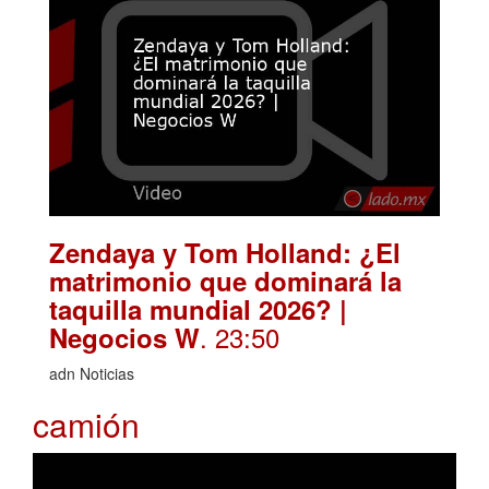
Zendaya y Tom Holland: ¿El
matrimonio que dominará la
taquilla mundial 2026? |
. 23:50
Negocios W
adn Noticias
camión