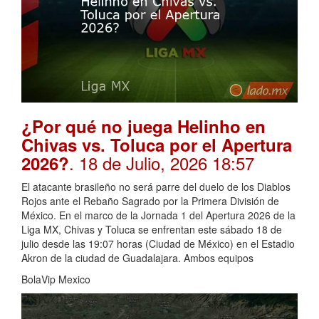
¿Por qué no juega Helinho en
Chivas vs. Toluca por el Apertura
. 18 de Julio, 2026 18:57
2026?
El atacante brasileño no será parre del duelo de los Diablos
Rojos ante el Rebaño Sagrado por la Primera División de
México. En el marco de la Jornada 1 del Apertura 2026 de la
Liga MX, Chivas y Toluca se enfrentan este sábado 18 de
julio desde las 19:07 horas (Ciudad de México) en el Estadio
Akron de la ciudad de Guadalajara. Ambos equipos
BolaVip Mexico