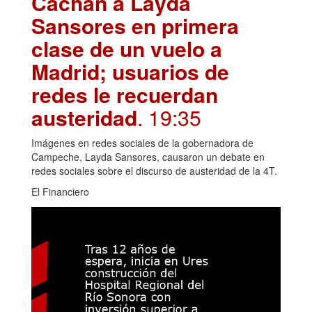
Cachan a Layda
Sansores en primera
clase de un vuelo a
Madrid; usuarios de
redes le recuerdan
austeridad
. 19:35
Imágenes en redes sociales de la gobernadora de
Campeche, Layda Sansores, causaron un debate en
redes sociales sobre el discurso de austeridad de la 4T.
El Financiero