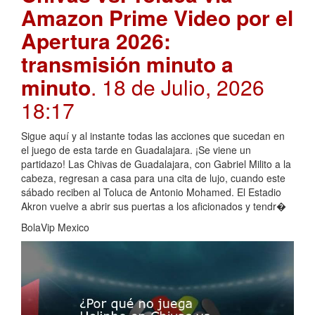
Amazon Prime Video por el
Apertura 2026:
transmisión minuto a
minuto
. 18 de Julio, 2026
18:17
Sigue aquí y al instante todas las acciones que sucedan en
el juego de esta tarde en Guadalajara. ¡Se viene un
partidazo! Las Chivas de Guadalajara, con Gabriel Milito a la
cabeza, regresan a casa para una cita de lujo, cuando este
sábado reciben al Toluca de Antonio Mohamed. El Estadio
Akron vuelve a abrir sus puertas a los aficionados y tendr�
BolaVip Mexico