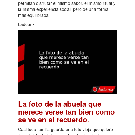
permitan disfrutar el mismo sabor, el mismo ritual y
la misma experiencia social, pero de una forma
más equilibrada.
Lado.mx
La foto de la abuela que
merece verse tan bien como
.
se ve en el recuerdo
Casi toda familia guarda una foto vieja que quiere