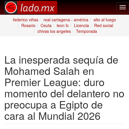
Tog
nav
federico viñas
real cartagena - américa
alto al fuego
Rosario
Ceuta
leon fc
Licencia
Red social
chivas los angeles
Temporada
La inesperada sequía de
Mohamed Salah en
Premier League: duro
momento del delantero no
preocupa a Egipto de
cara al Mundial 2026