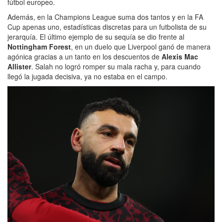
fútbol europeo.
Además, en la Champions League suma dos tantos y en la FA
Cup apenas uno, estadísticas discretas para un futbolista de su
jerarquía. El último ejemplo de su sequía se dio frente al
Nottingham Forest
, en un duelo que Liverpool ganó de manera
agónica gracias a un tanto en los descuentos de
Alexis Mac
Allister
. Salah no logró romper su mala racha y, para cuando
llegó la jugada decisiva, ya no estaba en el campo.