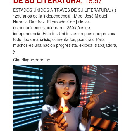
. 18:57
DE SU LITERATURA
ESTADOS UNIDOS A TRAVÉS DE SU LITERATURA. (I)
“250 años de la independencia.” Mtro. José Miguel
Naranjo Ramírez. El pasado 4 de julio los
estadounidenses celebraron 250 años de
independencia. Estados Unidos es un país que provoca
todo tipo de análisis, comentarios, posturas. Para
muchos es una nación progresista, exitosa, trabajadora,
y
Claudiaguerrero.mx