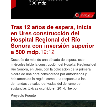
Tras 12 años de espera, inicia
en Ures construcción del
Hospital Regional del Río
Sonora con inversión superior
.19:12
a 500 mdp
Después de más de una década de espera, este
miércoles inició la construcción del Hospital Regional del
Río Sonora, en Ures, con la colocación de la primera
piedra de una obra considerada por autoridades y
habitantes de la región como una respuesta a las
demandas de salud derivadas del derrame de
sustancias tóxicas ocurrido en 2014.The po
Proyecto Puente