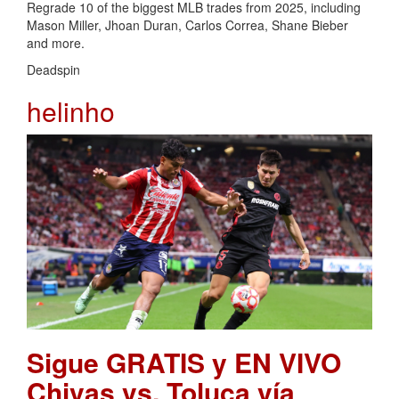
Regrade 10 of the biggest MLB trades from 2025, including
Mason Miller, Jhoan Duran, Carlos Correa, Shane Bieber
and more.
Deadspin
helinho
Sigue GRATIS y EN VIVO
Chivas vs. Toluca vía