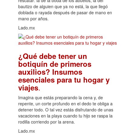
rescatar: la de la boda de los abuelos, la del
bautizo de alguien que ya no está, la que llegó
doblada o rayada después de pasar de mano en
mano por años.
Lado.mx
¿Qué debe tener un
botiquín de primeros
auxilios? Insumos
esenciales para tu hogar y
.
viajes
Imagina que estás preparando la cena y, de
repente, un corte profundo en el dedo te obliga a
detener todo. O tal vez estás disfrutando de unas
vacaciones en la playa cuando tu hijo se raspa la
rodilla corriendo por la arena.
Lado.mx