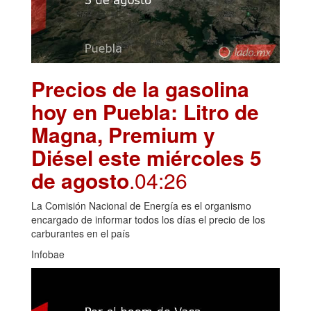
Precios de la gasolina
hoy en Puebla: Litro de
Magna, Premium y
Diésel este miércoles 5
de agosto
.04:26
La Comisión Nacional de Energía es el organismo
encargado de informar todos los días el precio de los
carburantes en el país
Infobae