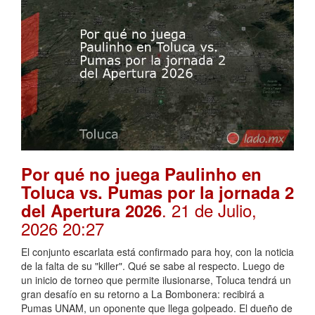
Por qué no juega Paulinho en
Toluca vs. Pumas por la jornada 2
. 21 de Julio,
del Apertura 2026
2026 20:27
El conjunto escarlata está confirmado para hoy, con la noticia
de la falta de su "killer". Qué se sabe al respecto. Luego de
un inicio de torneo que permite ilusionarse, Toluca tendrá un
gran desafío en su retorno a La Bombonera: recibirá a
Pumas UNAM, un oponente que llega golpeado. El dueño de