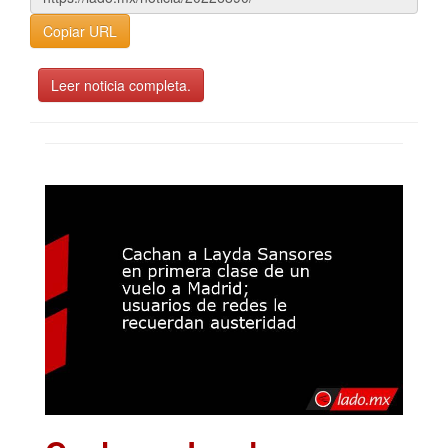
Copiar URL
Leer noticia completa.