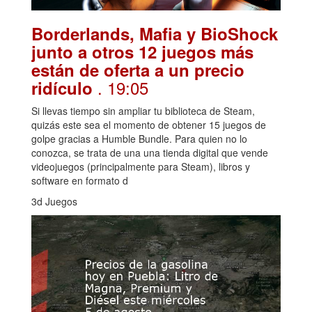
Borderlands, Mafia y BioShock
junto a otros 12 juegos más
están de oferta a un precio
. 19:05
ridículo
Si llevas tiempo sin ampliar tu biblioteca de Steam,
quizás este sea el momento de obtener 15 juegos de
golpe gracias a Humble Bundle. Para quien no lo
conozca, se trata de una una tienda digital que vende
videojuegos (principalmente para Steam), libros y
software en formato d
3d Juegos