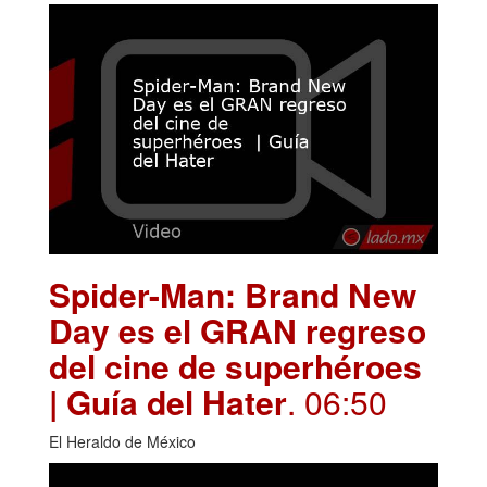
Spider-Man: Brand New
Day es el GRAN regreso
del cine de superhéroes
| Guía del Hater
. 06:50
El Heraldo de México