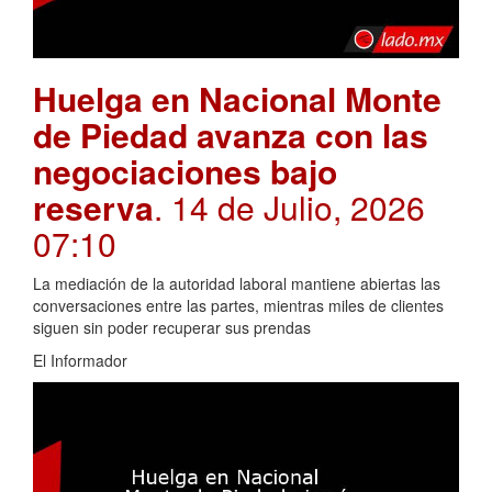
Huelga en Nacional Monte
de Piedad avanza con las
negociaciones bajo
reserva
. 14 de Julio, 2026
07:10
La mediación de la autoridad laboral mantiene abiertas las
conversaciones entre las partes, mientras miles de clientes
siguen sin poder recuperar sus prendas
El Informador