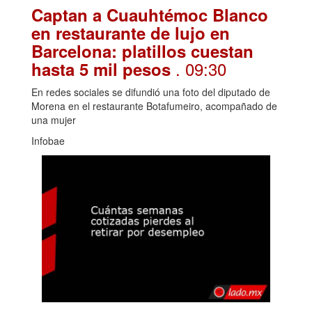
Captan a Cuauhtémoc Blanco
en restaurante de lujo en
Barcelona: platillos cuestan
. 09:30
hasta 5 mil pesos
En redes sociales se difundió una foto del diputado de
Morena en el restaurante Botafumeiro, acompañado de
una mujer
Infobae