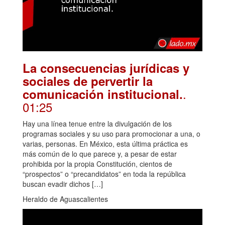
La consecuencias jurídicas y
sociales de pervertir la
.
comunicación institucional.
01:25
Hay una línea tenue entre la divulgación de los
programas sociales y su uso para promocionar a una, o
varias, personas. En México, esta última práctica es
más común de lo que parece y, a pesar de estar
prohibida por la propia Constitución, cientos de
“prospectos” o “precandidatos” en toda la república
buscan evadir dichos […]
Heraldo de Aguascalientes