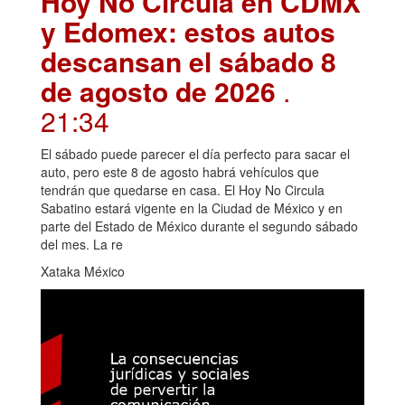
Hoy No Circula en CDMX
y Edomex: estos autos
descansan el sábado 8
de agosto de 2026
.
21:34
El sábado puede parecer el día perfecto para sacar el
auto, pero este 8 de agosto habrá vehículos que
tendrán que quedarse en casa. El Hoy No Circula
Sabatino estará vigente en la Ciudad de México y en
parte del Estado de México durante el segundo sábado
del mes. La re
Xataka México