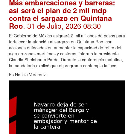
Más embarcaciones y barreras:
así será el plan de 2 mil mdp
contra el sargazo en Quintana
. 31 de Julio, 2026 08:30
Roo
El Gobierno de México asignará 2 mil millones de pesos para
fortalecer la atención al sargazo en Quintana Roo, con
acciones enfocadas en aumentar la capacidad de retiro del
alga en zonas marítimas y costeras, informó la presidenta
Claudia Sheinbaum Pardo. Durante la conferencia matutina,
la mandataria explicó que el programa contempla la inco
Es Noticia Veracruz