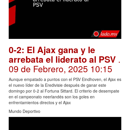
0-2: El Ajax gana y le
arrebata el liderato al PSV
.
09 de Febrero, 2025 10:15
Aunque empatado a puntos con el PSV Eindhoven, el Ajax es
el nuevo líder de la Eredivisie después de ganar este
domingo por 0-2 al Fortuna Sittard. El criterio de desempate
en el campeonato neerlandés son los goles en
enfrentamientos directos y el Ajax
Mundo Deportivo