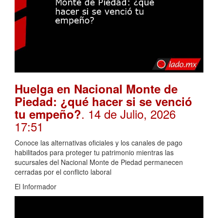
Huelga en Nacional Monte de
Piedad: ¿qué hacer si se venció
. 14 de Julio, 2026
tu empeño?
17:51
Conoce las alternativas oficiales y los canales de pago
habilitados para proteger tu patrimonio mientras las
sucursales del Nacional Monte de Piedad permanecen
cerradas por el conflicto laboral
El Informador