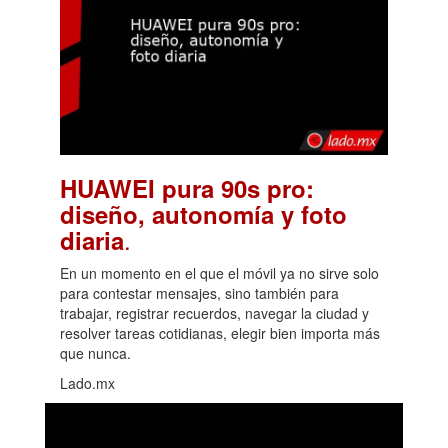
HUAWEI pura 90s pro:
diseño, autonomía y foto
.
diaria
En un momento en el que el móvil ya no sirve solo
para contestar mensajes, sino también para
trabajar, registrar recuerdos, navegar la ciudad y
resolver tareas cotidianas, elegir bien importa más
que nunca.
Lado.mx