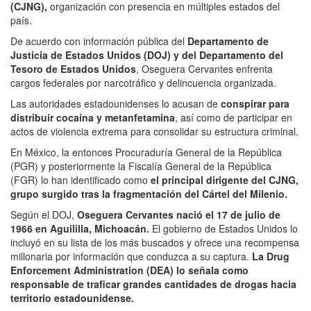
(CJNG),
organización con presencia en múltiples estados del
país.
De acuerdo con información pública del
Departamento de
Justicia de Estados Unidos (DOJ) y del Departamento del
Tesoro de Estados Unidos
, Oseguera Cervantes enfrenta
cargos federales por narcotráfico y delincuencia organizada.
Las autoridades estadounidenses lo acusan de
conspirar para
distribuir cocaína y metanfetamina
, así como de participar en
actos de violencia extrema para consolidar su estructura criminal.
En México, la entonces Procuraduría General de la República
(PGR) y posteriormente la Fiscalía General de la República
(FGR) lo han identificado como
el principal dirigente del CJNG,
grupo surgido tras la fragmentación del Cártel del Milenio.
Según el DOJ,
Oseguera Cervantes nació el 17 de julio de
1966 en Aguililla, Michoacán.
El gobierno de Estados Unidos lo
incluyó en su lista de los más buscados y ofrece una recompensa
millonaria por información que conduzca a su captura.
La Drug
Enforcement Administration (DEA) lo señala como
responsable de traficar grandes cantidades de drogas hacia
territorio estadounidense.