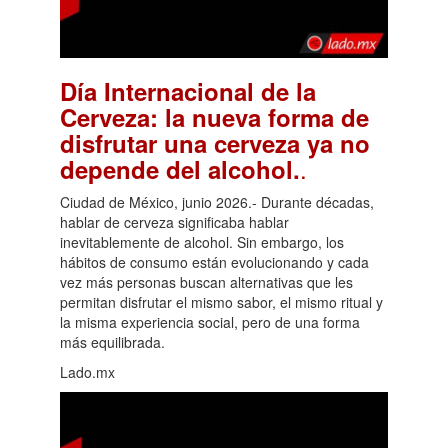
Día Internacional de la
Cerveza: la nueva forma de
disfrutar una cerveza ya no
.
depende del alcohol.
Ciudad de México, junio 2026.- Durante décadas,
hablar de cerveza significaba hablar
inevitablemente de alcohol. Sin embargo, los
hábitos de consumo están evolucionando y cada
vez más personas buscan alternativas que les
permitan disfrutar el mismo sabor, el mismo ritual y
la misma experiencia social, pero de una forma
más equilibrada.
Lado.mx