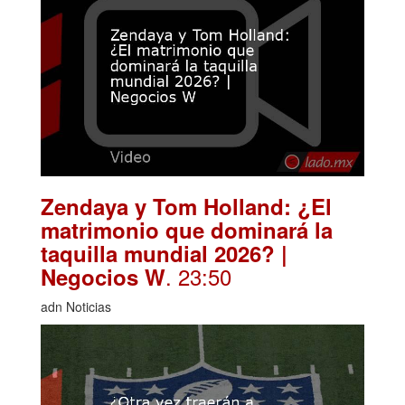
Zendaya y Tom Holland: ¿El
matrimonio que dominará la
taquilla mundial 2026? |
. 23:50
Negocios W
adn Noticias