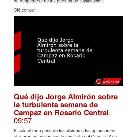
no despegarse de los puestos de clasificación.
Olé.com.ar
Qué dijo Jorge Almirón sobre
la turbulenta semana de
.
Campaz en Rosario Central
09:57
El colombiano pasó de los silbidos a los aplausos en
otra gran actuación con la camiseta del Canalla. Y su