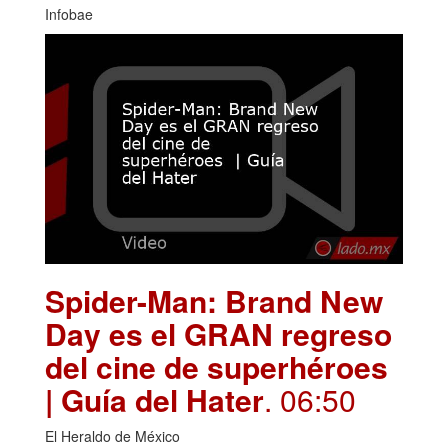
Infobae
Spider-Man: Brand New
Day es el GRAN regreso
del cine de superhéroes
| Guía del Hater
. 06:50
El Heraldo de México