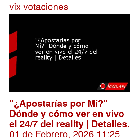
vix votaciones
"¿Apostarías por Mí?"
Dónde y cómo ver en vivo
el 24/7 del reality | Detalles
.
01 de Febrero, 2026 11:25