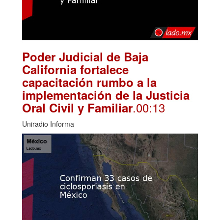
Poder Judicial de Baja
California fortalece
capacitación rumbo a la
implementación de la Justicia
.00:13
Oral Civil y Familiar
Uniradio Informa