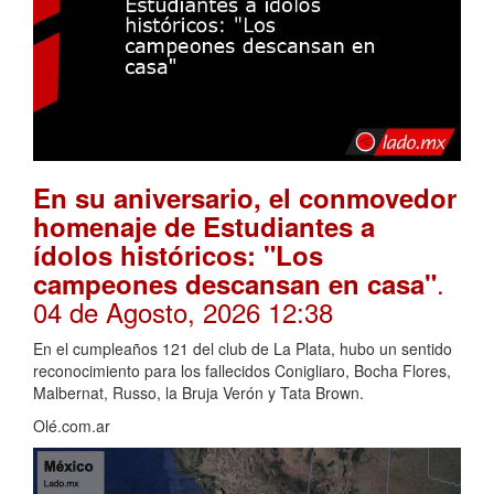
En su aniversario, el conmovedor
homenaje de Estudiantes a
ídolos históricos: "Los
.
campeones descansan en casa"
04 de Agosto, 2026 12:38
En el cumpleaños 121 del club de La Plata, hubo un sentido
reconocimiento para los fallecidos Conigliaro, Bocha Flores,
Malbernat, Russo, la Bruja Verón y Tata Brown.
Olé.com.ar