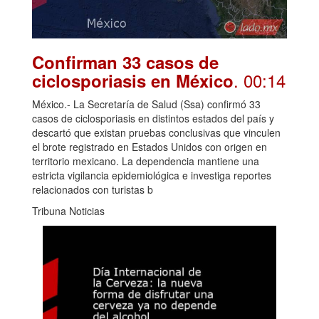
Confirman 33 casos de
. 00:14
ciclosporiasis en México
México.- La Secretaría de Salud (Ssa) confirmó 33
casos de ciclosporiasis en distintos estados del país y
descartó que existan pruebas conclusivas que vinculen
el brote registrado en Estados Unidos con origen en
territorio mexicano. La dependencia mantiene una
estricta vigilancia epidemiológica e investiga reportes
relacionados con turistas b
Tribuna Noticias