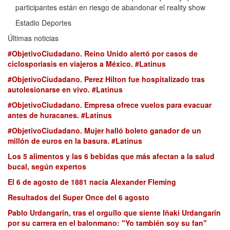
participantes están en riesgo de abandonar el reality show
Estadio Deportes
Últimas noticias
#ObjetivoCiudadano. Reino Unido alertó por casos de
ciclosporiasis en viajeros a México. #Latinus
#ObjetivoCiudadano. Perez Hilton fue hospitalizado tras
autolesionarse en vivo. #Latinus
#ObjetivoCiudadano. Empresa ofrece vuelos para evacuar
antes de huracanes. #Latinus
#ObjetivoCiudadano. Mujer halló boleto ganador de un
millón de euros en la basura. #Latinus
Los 5 alimentos y las 6 bebidas que más afectan a la salud
bucal, según expertos
El 6 de agosto de 1881 nacía Alexander Fleming
Resultados del Super Once del 6 agosto
Pablo Urdangarin, tras el orgullo que siente Iñaki Urdangarin
por su carrera en el balonmano: "Yo también soy su fan"