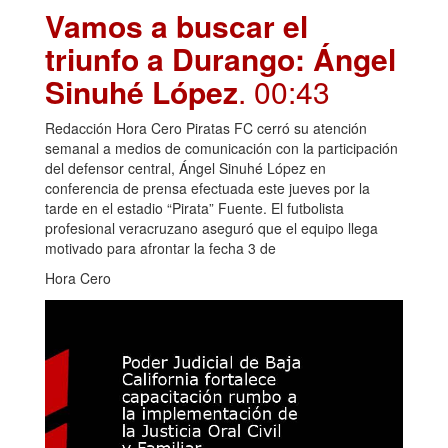
Vamos a buscar el
triunfo a Durango: Ángel
Sinuhé López
. 00:43
Redacción Hora Cero Piratas FC cerró su atención
semanal a medios de comunicación con la participación
del defensor central, Ángel Sinuhé López en
conferencia de prensa efectuada este jueves por la
tarde en el estadio “Pirata” Fuente. El futbolista
profesional veracruzano aseguró que el equipo llega
motivado para afrontar la fecha 3 de
Hora Cero