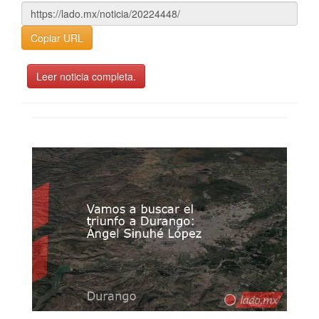
Copiar URL
Leer noticia completa.