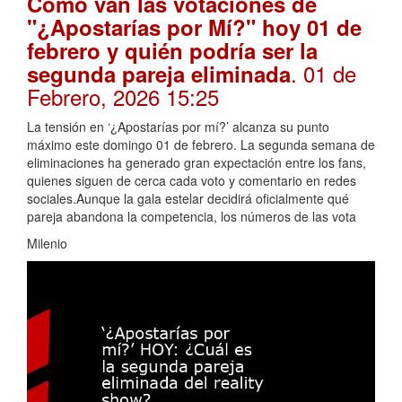
Cómo van las votaciones de
"¿Apostarías por Mí?" hoy 01 de
febrero y quién podría ser la
. 01 de
segunda pareja eliminada
Febrero, 2026 15:25
La tensión en ‘¿Apostarías por mí?’ alcanza su punto
máximo este domingo 01 de febrero. La segunda semana de
eliminaciones ha generado gran expectación entre los fans,
quienes siguen de cerca cada voto y comentario en redes
sociales.Aunque la gala estelar decidirá oficialmente qué
pareja abandona la competencia, los números de las vota
Milenio