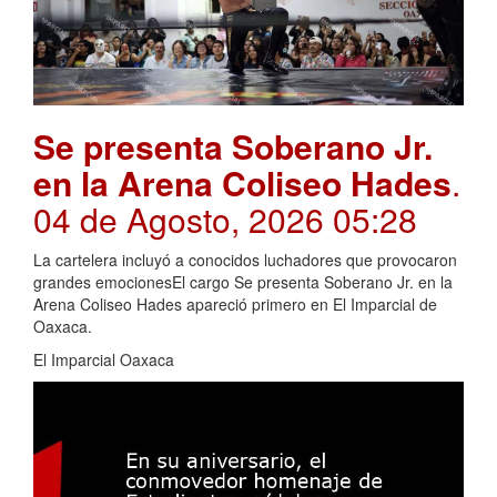
Se presenta Soberano Jr.
en la Arena Coliseo Hades
.
04 de Agosto, 2026 05:28
La cartelera incluyó a conocidos luchadores que provocaron
grandes emocionesEl cargo Se presenta Soberano Jr. en la
Arena Coliseo Hades apareció primero en El Imparcial de
Oaxaca.
El Imparcial Oaxaca