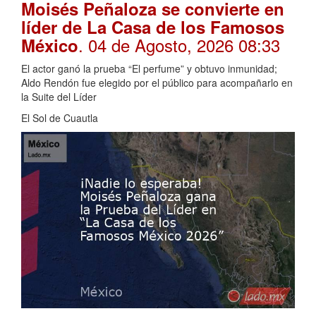
Moisés Peñaloza se convierte en
líder de La Casa de los Famosos
. 04 de Agosto, 2026 08:33
México
El actor ganó la prueba “El perfume” y obtuvo inmunidad;
Aldo Rendón fue elegido por el público para acompañarlo en
la Suite del Líder
El Sol de Cuautla