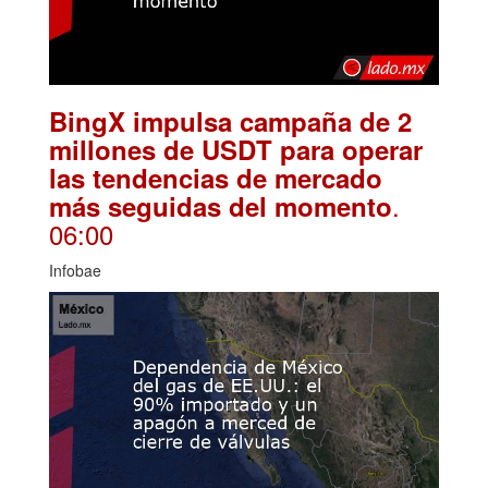
BingX impulsa campaña de 2
millones de USDT para operar
las tendencias de mercado
.
más seguidas del momento
06:00
Infobae