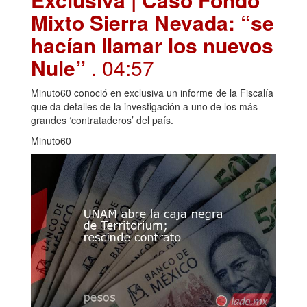
Mixto Sierra Nevada: “se
hacían llamar los nuevos
Nule”
. 04:57
Minuto60 conoció en exclusiva un informe de la Fiscalía
que da detalles de la investigación a uno de los más
grandes ‘contrataderos’ del país.
Minuto60