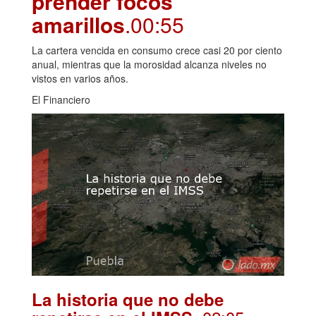
prender focos
amarillos
.00:55
La cartera vencida en consumo crece casi 20 por ciento
anual, mientras que la morosidad alcanza niveles no
vistos en varios años.
El Financiero
La historia que no debe