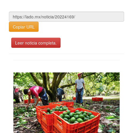
Copiar URL
Leer noticia completa.