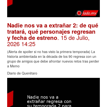
Nadie nos va a extrañar 2: de qué
tratará, qué personajes regresan
. 15 de Julio,
y fecha de estreno
2026 14:25
(Alerta de spoiler si no has visto la primera temporada) La
historia ambientada en la década de los 90 regresa con un
grupo de amigos que debe afrontar nuevos retos tras perder
a Memo
Diario de Querétaro