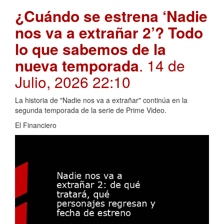
¿Cuándo se estrena ‘Nadie
nos va a extrañar 2’? Todo
lo que sabemos de la
nueva temporada
. 14 de
Julio, 2026 22:10
La historia de "Nadie nos va a extrañar" continúa en la
segunda temporada de la serie de Prime Video.
El Financiero