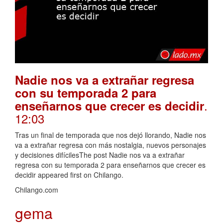
Nadie nos va a extrañar regresa
con su temporada 2 para
.
enseñarnos que crecer es decidir
12:03
Tras un final de temporada que nos dejó llorando, Nadie nos
va a extrañar regresa con más nostalgia, nuevos personajes
y decisiones difícilesThe post Nadie nos va a extrañar
regresa con su temporada 2 para enseñarnos que crecer es
decidir appeared first on Chilango.
Chilango.com
gema