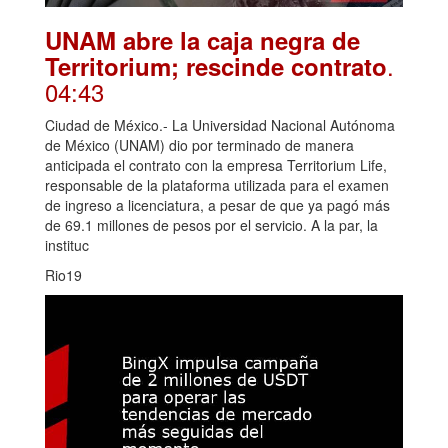
UNAM abre la caja negra de
.
Territorium; rescinde contrato
04:43
Ciudad de México.- La Universidad Nacional Autónoma
de México (UNAM) dio por terminado de manera
anticipada el contrato con la empresa Territorium Life,
responsable de la plataforma utilizada para el examen
de ingreso a licenciatura, a pesar de que ya pagó más
de 69.1 millones de pesos por el servicio. A la par, la
instituc
Rio19