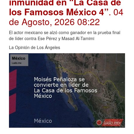
inmunidad en “La Casa de
los Famosos México 4”
. 04
de Agosto, 2026 08:22
El actor mexicano se alzó como ganador en la prueba final
de líder contra Ese Pérez y Masad Al-Tamimi
La Opinión de Los Ángeles