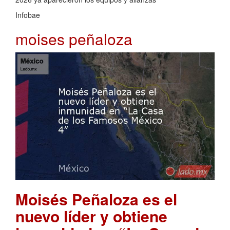
Infobae
moises peñaloza
Moisés Peñaloza es el
nuevo líder y obtiene