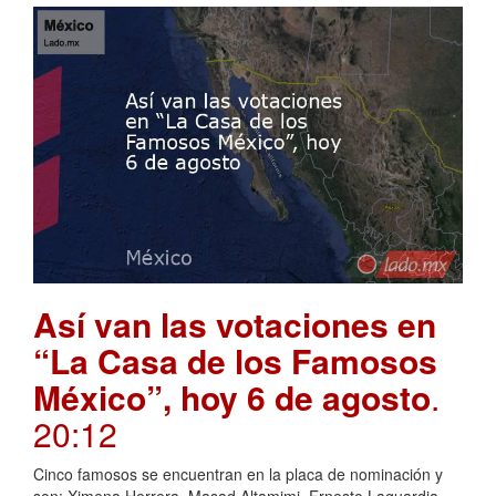
Así van las votaciones en
“La Casa de los Famosos
México”, hoy 6 de agosto
.
20:12
Cinco famosos se encuentran en la placa de nominación y
son: Ximena Herrera, Masad Altamimi, Ernesto Laguardia,