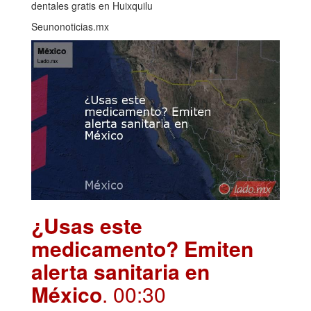
dentales gratis en Huixquilu
Seunonoticias.mx
¿Usas este
medicamento? Emiten
alerta sanitaria en
México
. 00:30