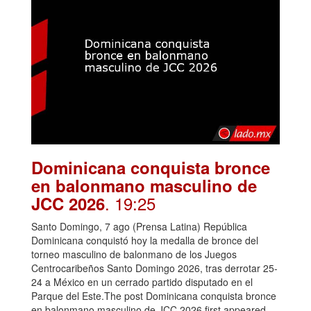
Dominicana conquista bronce
en balonmano masculino de
. 19:25
JCC 2026
Santo Domingo, 7 ago (Prensa Latina) República
Dominicana conquistó hoy la medalla de bronce del
torneo masculino de balonmano de los Juegos
Centrocaribeños Santo Domingo 2026, tras derrotar 25-
24 a México en un cerrado partido disputado en el
Parque del Este.The post Dominicana conquista bronce
en balonmano masculino de JCC 2026 first appeared