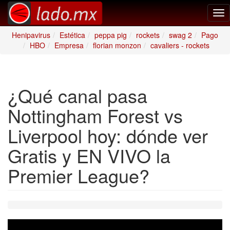
Tog
nav
Henipavirus
Estética
peppa pig
rockets
swag 2
Pago
HBO
Empresa
florian monzon
cavaliers - rockets
¿Qué canal pasa
Nottingham Forest vs
Liverpool hoy: dónde ver
Gratis y EN VIVO la
Premier League?