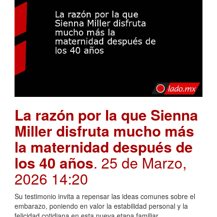
La razón por la que Sienna
Miller disfruta mucho más
la maternidad después de
los 40 años
. 25 de Marzo,
2026 14:20
Su testimonio invita a repensar las ideas comunes sobre el
embarazo, poniendo en valor la estabilidad personal y la
felicidad cotidiana en esta nueva etapa familiar