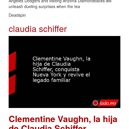
Angeles Dodgers and visiting Arizona Diamondbacks will
unleash dueling surprises when the tea
Deadspin
claudia schiffer
Clementine Vaughn, la hija
de Claudia Schiffer,