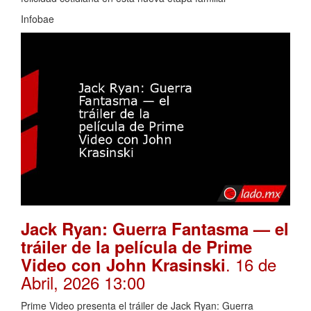
Infobae
Jack Ryan: Guerra Fantasma — el
tráiler de la película de Prime
. 16 de
Video con John Krasinski
Abril, 2026 13:00
Prime Video presenta el tráiler de Jack Ryan: Guerra