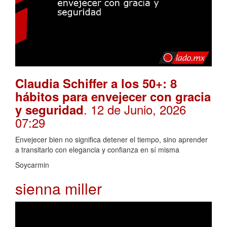
Claudia Schiffer a los 50+: 8
hábitos para envejecer con gracia
. 12 de Junio, 2026
y seguridad
07:29
Envejecer bien no significa detener el tiempo, sino aprender
a transitarlo con elegancia y confianza en sí misma
Soycarmin
sienna miller