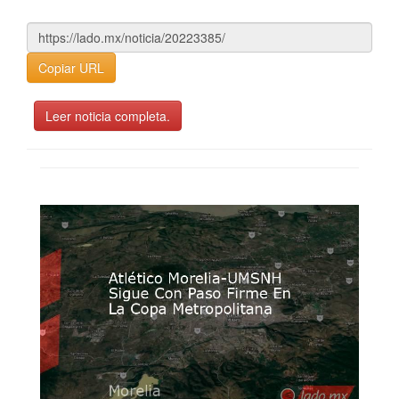
Copiar URL
Leer noticia completa.