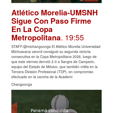
Atlético Morelia-UMSNH
Sigue Con Paso Firme
En La Copa
Metropolitana
. 19:55
STAFF/@michangoonga El Atlético Morelia-Universidad
Michoacana varonil consiguió su segunda victoria
consecutiva en la Copa Metropolitana 2026, luego de
que este viernes derrotó 2-0 a Sangre de Campeón,
equipo del Estado de México, que también milita en la
Tercera División Profesional (TDP), en compromiso
efectuado en la cancha de la Academi
Changoonga