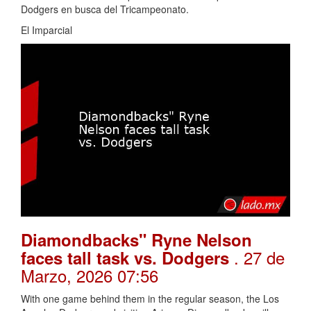
Dodgers en busca del Tricampeonato.
El Imparcial
Diamondbacks" Ryne Nelson
. 27 de
faces tall task vs. Dodgers
Marzo, 2026 07:56
With one game behind them in the regular season, the Los