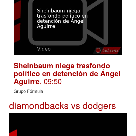
Sheinbaum niega trasfondo
político en detención de Ángel
. 09:50
Aguirre
Grupo Fórmula
diamondbacks vs dodgers