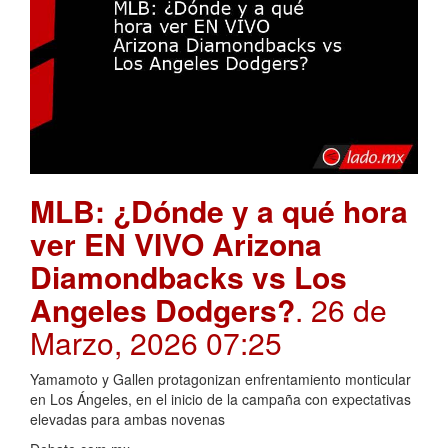
MLB: ¿Dónde y a qué hora
ver EN VIVO Arizona
Diamondbacks vs Los
Angeles Dodgers?
. 26 de
Marzo, 2026 07:25
Yamamoto y Gallen protagonizan enfrentamiento monticular
en Los Ángeles, en el inicio de la campaña con expectativas
elevadas para ambas novenas