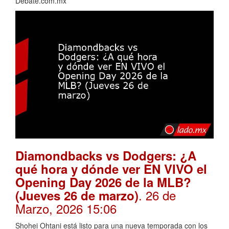
Debate.com.mx
Diamondbacks vs Dodgers: ¿A
qué hora y dónde ver EN VIVO el
Opening Day 2026 de la MLB?
. 26 de
(Jueves 26 de marzo)
Marzo, 2026 15:06
Shohei Ohtani está listo para una nueva temporada con los