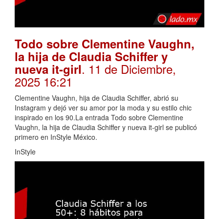
Todo sobre Clementine Vaughn,
la hija de Claudia Schiffer y
. 11 de Diciembre,
nueva it-girl
2025 16:21
Clementine Vaughn, hija de Claudia Schiffer, abrió su
Instagram y dejó ver su amor por la moda y su estilo chic
inspirado en los 90.La entrada Todo sobre Clementine
Vaughn, la hija de Claudia Schiffer y nueva it-girl se publicó
primero en InStyle México.
InStyle