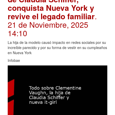
conquista Nueva York y
revive el legado familiar
.
21 de Noviembre, 2025
14:10
La hija de la modelo causó impacto en redes sociales por su
increíble parecido y por su forma de vestir en su cumpleaños
en Nueva York
Infobae