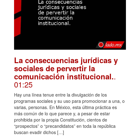
La consecuencias jurídicas y
sociales de pervertir la
.
comunicación institucional.
01:25
Hay una línea tenue entre la divulgación de los
programas sociales y su uso para promocionar a una, o
varias, personas. En México, esta última práctica es
más común de lo que parece y, a pesar de estar
prohibida por la propia Constitución, cientos de
“prospectos” o “precandidatos” en toda la república
buscan evadir dichos […]