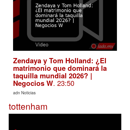
Zendaya y Tom Holland: ¿El
matrimonio que dominará la
taquilla mundial 2026? |
. 23:50
Negocios W
adn Noticias
tottenham