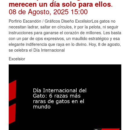
.
merecen un día solo para ellos
08 de Agosto, 2025 15:00
Porfirio Escandón / Gráficos Diseño ExcélsiorLos gatos no
necesitan ladrar, saltar en círculos, ir por la pelota, ni seguir
instrucciones para ganarse el corazón de millones. Les basta
con un par de ojos expresivos, un maullido estratégico y esa
elegante indiferencia que raya en lo divino. Hoy, 8 de agosto,
se celebra el Día Internacional
Excelsior