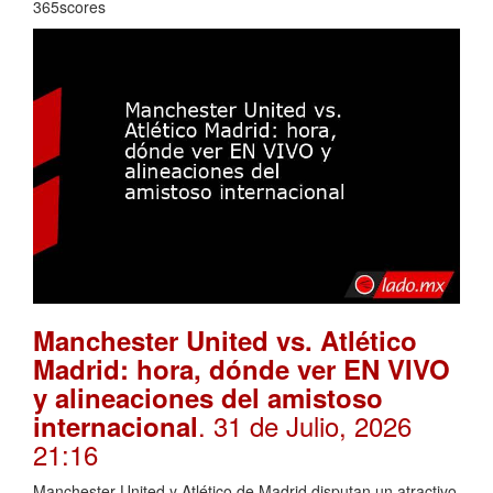
365scores
Manchester United vs. Atlético
Madrid: hora, dónde ver EN VIVO
y alineaciones del amistoso
. 31 de Julio, 2026
internacional
21:16
Manchester United y Atlético de Madrid disputan un atractivo