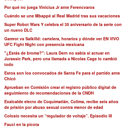
Por qué no juega Vinicius Jr ante Ferencvaros
Cuándo se une Mbappé al Real Madrid tras sus vacaciones
Super Robot Wars Y celebra el 35 aniversario de la serie con
un nuevo DLC
Gamrot vs Salkilld: cartelera, horarios y dónde ver EN VIVO
UFC Fight Night con presencia mexicana
"¿Estás de broma?": Laura Dern no sabía si actuar en
Jurassic Park, pero una llamada a Nicolas Cage lo cambió
todo
Estos son los convocados de Santa Fe para el partido ante
Chicó
Aprueban en Comisión crear el registro público digital de
seguimiento de recomendaciones de la CNDH
Exalcalde electo de Coquimatlán, Colima, recibe seis años
de prisión por abuso sexual contra menor de edad
Colosio necesita un “regulador de voltaje”. Episodio III
Fauci en la picota