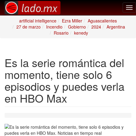
Tog
nav
artificial intelligence
Ezra Miller
Aguascalientes
27 de marzo
Incendio
Gobierno
2024
Argentina
Rosario
kenedy
Es la serie romántica del
momento, tiene solo 6
episodios y puedes verla
en HBO Max