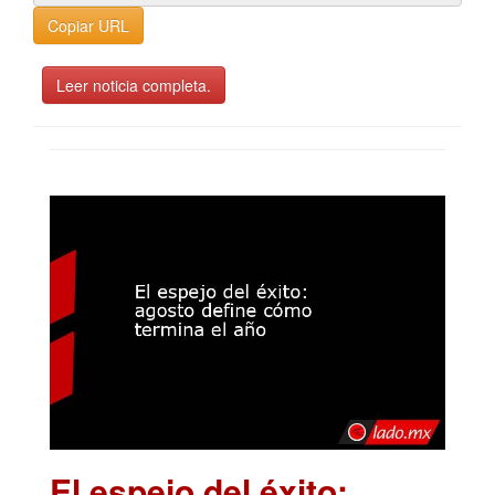
Copiar URL
Leer noticia completa.
El espejo del éxito: