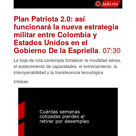
Plan Patriota 2.0: así
funcionará la nueva estrategia
militar entre Colombia y
Estados Unidos en el
. 07:30
Gobierno De la Espriella
La hoja de ruta contempla fortalecer la movilidad aérea,
el sostenimiento de capacidades, el entrenamiento, la
interoperabilidad y la transferencia tecnológica
Infobae