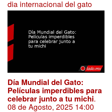
dia internacional del gato
Día Mundial del Gato:
Películas imperdibles para
celebrar junto a tu michi
.
08 de Agosto, 2025 14:00