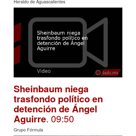
Heraldo de Aguascalientes
Sheinbaum niega
trasfondo político en
detención de Ángel
Aguirre
. 09:50
Grupo Fórmula