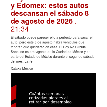
y Edomex: estos autos
descansan el sábado 8
de agosto de 2026
.
21:34
El sábado puede parecer el día perfecto para sacar el
auto, pero este 8 de agosto habrá vehículos que
tendrán que quedarse en casa. El Hoy No Circula
Sabatino estará vigente en la Ciudad de México y en
parte del Estado de México durante el segundo sábado
del mes. La re
Xataka México