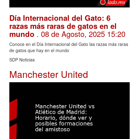
Día Internacional del Gato: 6
razas más raras de gatos en el
. 08 de Agosto, 2025 15:20
mundo
Conoce en el Día Internacional del Gato las razas más raras
de gatos que hay en el mundo
SDP Noticias
Manchester United