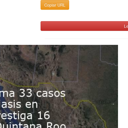
Copiar URL
Le