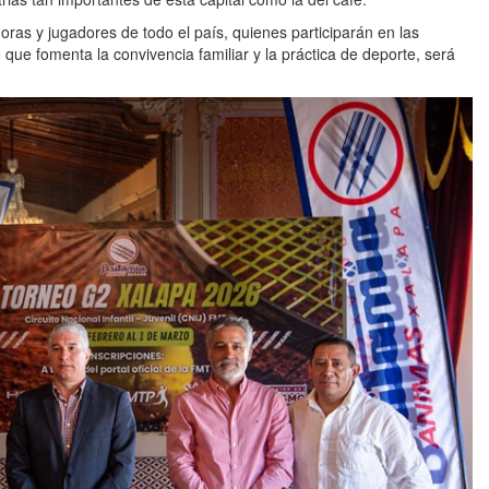
ras y jugadores de todo el país, quienes participarán en las
 que fomenta la convivencia familiar y la práctica de deporte, será