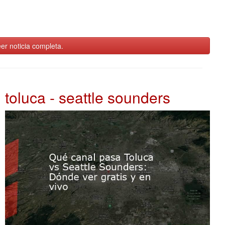
er noticia completa.
toluca - seattle sounders