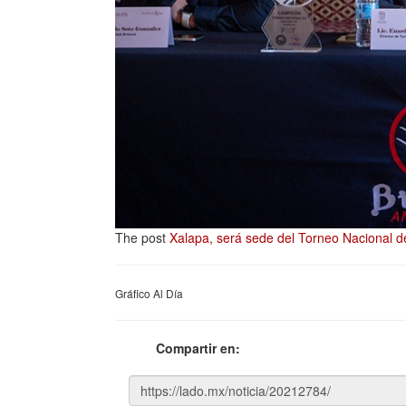
The post
Xalapa, será sede del Torneo Nacional d
Gráfico Al Día
Compartir en: