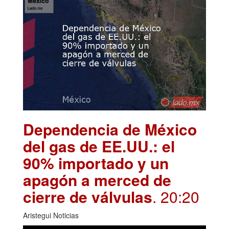
Dependencia de México
del gas de EE.UU.: el
90% importado y un
apagón a merced de
cierre de válvulas
. 20:20
Aristegui Noticias