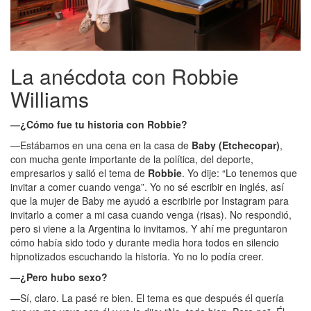
La anécdota con Robbie
Williams
—¿Cómo fue tu historia con Robbie?
—Estábamos en una cena en la casa de
Baby (Etchecopar)
,
con mucha gente importante de la política, del deporte,
empresarios y salió el tema de
Robbie
. Yo dije: “Lo tenemos que
invitar a comer cuando venga”. Yo no sé escribir en inglés, así
que la mujer de Baby me ayudó a escribirle por Instagram para
invitarlo a comer a mi casa cuando venga (risas). No respondió,
pero si viene a la Argentina lo invitamos. Y ahí me preguntaron
cómo había sido todo y durante media hora todos en silencio
hipnotizados escuchando la historia. Yo no lo podía creer.
—¿Pero hubo sexo?
—Sí, claro. La pasé re bien. El tema es que después él quería