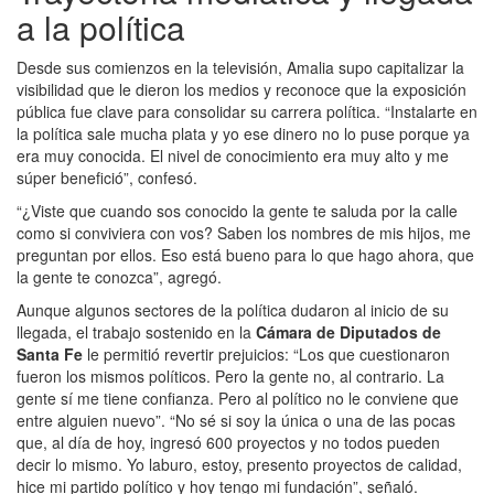
a la política
Desde sus comienzos en la televisión, Amalia
supo capitalizar la
visibilidad que le dieron los medios y reconoce que la exposición
pública fue clave para consolidar su carrera política. “Instalarte en
la política sale mucha plata y yo ese dinero no lo puse porque ya
era muy conocida. El nivel de conocimiento era muy alto y me
súper benefició”, confesó.
“¿Viste que cuando sos conocido la gente te saluda por la calle
como si conviviera con vos? Saben los nombres de mis hijos, me
preguntan por ellos. Eso está bueno para lo que hago ahora, que
la gente te conozca”, agregó.
Aunque algunos sectores de la política dudaron al inicio de su
llegada, el trabajo sostenido en la
Cámara de Diputados de
Santa Fe
le permitió revertir prejuicios: “Los que cuestionaron
fueron los mismos políticos. Pero la gente no, al contrario. La
gente sí me tiene confianza. Pero al político no le conviene que
entre alguien nuevo”. “No sé si soy la única o una de las pocas
que, al día de hoy, ingresó 600 proyectos y no todos pueden
decir lo mismo. Yo laburo, estoy, presento proyectos de calidad,
hice mi partido político y hoy tengo mi fundación”, señaló.