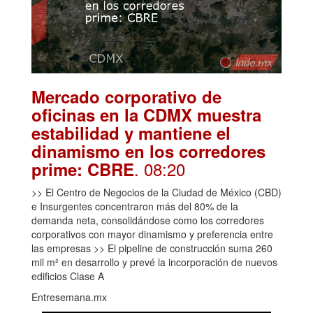
Mercado corporativo de
oficinas en la CDMX muestra
estabilidad y mantiene el
dinamismo en los corredores
. 08:20
prime: CBRE
>> El Centro de Negocios de la Ciudad de México (CBD)
e Insurgentes concentraron más del 80% de la
demanda neta, consolidándose como los corredores
corporativos con mayor dinamismo y preferencia entre
las empresas >> El pipeline de construcción suma 260
mil m² en desarrollo y prevé la incorporación de nuevos
edificios Clase A
Entresemana.mx