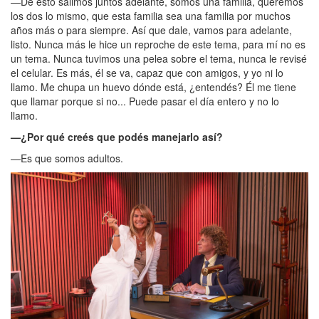
—De esto salimos juntos adelante, somos una familia, queremos
los dos lo mismo, que esta familia sea una familia por muchos
años más o para siempre. Así que dale, vamos para adelante,
listo. Nunca más le hice un reproche de este tema, para mí no es
un tema. Nunca tuvimos una pelea sobre el tema, nunca le revisé
el celular. Es más, él se va, capaz que con amigos, y yo ni lo
llamo. Me chupa un huevo dónde está, ¿entendés? Él me tiene
que llamar porque si no... Puede pasar el día entero y no lo
llamo.
—¿Por qué creés que podés manejarlo así?
—Es que somos adultos.