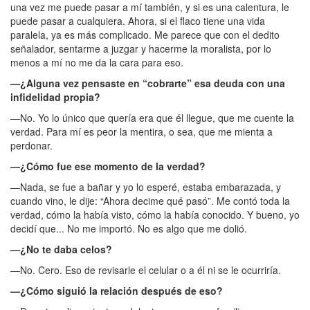
una vez me puede pasar a mí también, y si es una calentura, le
puede pasar a cualquiera. Ahora, si el flaco tiene una vida
paralela, ya es más complicado. Me parece que con el dedito
señalador, sentarme a juzgar y hacerme la moralista, por lo
menos a mí no me da la cara para eso.
—¿Alguna vez pensaste en “cobrarte” esa deuda con una
infidelidad propia?
—No. Yo lo único que quería era que él llegue, que me cuente la
verdad. Para mí es peor la mentira, o sea, que me mienta a
perdonar.
—¿Cómo fue ese momento de la verdad?
—Nada, se fue a bañar y yo lo esperé, estaba embarazada, y
cuando vino, le dije: “Ahora decime qué pasó”. Me contó toda la
verdad, cómo la había visto, cómo la había conocido. Y bueno, yo
decidí que... No me importó. No es algo que me dolió.
—¿No te daba celos?
—No. Cero. Eso de revisarle el celular o a él ni se le ocurriría.
—¿Cómo siguió la relación después de eso?