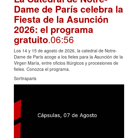
Dame de París celebra la
Fiesta de la Asunción
2026: el programa
gratuito
.06:56
Los 14 y 15 de agosto de 2026, la catedral de Notre-
Dame de París acoge a los fieles para la Asunción de la
Virgen María, entre oficios litúrgicos y procesiones de
fieles. Conozca el programa.
Sortiraparis