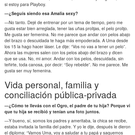
si estoy para Playboy.
—¿Seguís siendo esa Amalia sexy?
—No tanto. Dejé de entrenar por un tema de tiempo, pero me
gusta estar bien arreglada, tener las uñas prolijas, el pelo prolijo.
Me gusta ser femenina. No me parece que andar con pelos abajo
del brazo o descuidada te haga más empoderada. A Uma desde
los 15 la hago hacer láser. Le dije: “Vos no vas a tener un pelo”.
Ahora las mujeres salen con los pelos abajo del brazo y dicen
que se usa. No, mi amor. Andar con los pelos, descuidada, sin
teñirte, toda canosa, por decir: “Soy rebelde”. No me parece. Me
gusta ser muy femenina.
Vida personal, familia y
conciliación pública-privada
—¿Cómo te llevás con el Ogro, el padre de tu hija? Porque vi
que tu hija se recibió y tenían una foto juntos.
—Y bueno, sí, somos los padres y ameritaba, la chica se recibe,
estaba invitada la familia del padre. Y yo le dije, después le dieron
el diploma: “Vamos Uma, voy a saludar a tu papá y saquemos