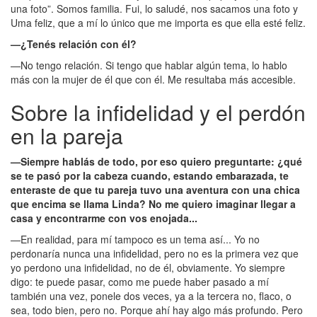
una foto”. Somos familia. Fui, lo saludé, nos sacamos una foto y
Uma feliz, que a mí lo único que me importa es que ella esté feliz.
—¿Tenés relación con él?
—No tengo relación. Si tengo que hablar algún tema, lo hablo
más con la mujer de él que con él. Me resultaba más accesible.
Sobre la infidelidad y el perdón
en la pareja
—Siempre hablás de todo, por eso quiero preguntarte: ¿qué
se te pasó por la cabeza cuando, estando embarazada, te
enteraste de que tu pareja tuvo una aventura con una chica
que encima se llama Linda? No me quiero imaginar llegar a
casa y encontrarme con vos enojada...
—En realidad, para mí tampoco es un tema así... Yo no
perdonaría nunca una infidelidad, pero no es la primera vez que
yo perdono una infidelidad, no de él, obviamente. Yo siempre
digo: te puede pasar, como me puede haber pasado a mí
también una vez, ponele dos veces, ya a la tercera no, flaco, o
sea, todo bien, pero no. Porque ahí hay algo más profundo. Pero