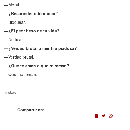
—Moral.
—¿Responder o bloquear?
—Bloquear.
—¿El peor beso de tu vida?
—No tuve.
—¿Verdad brutal o mentira piadosa?
—Verdad brutal.
—¿Que te amen o que te teman?
—Que me teman.
Infobae
Compartir en: