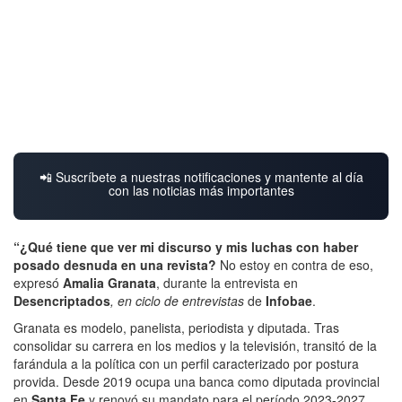
📲 Suscríbete a nuestras notificaciones y mantente al día
con las noticias más importantes
“¿Qué tiene que ver mi discurso y mis luchas con haber
posado desnuda en una revista?
No estoy en contra de eso,
expresó
Amalia Granata
, durante la entrevista en
Desencriptados
, en ciclo de entrevistas
de
Infobae
.
Granata es modelo, panelista, periodista y diputada. Tras
consolidar su carrera en los medios y la televisión, transitó de la
farándula a la política con un perfil caracterizado por postura
provida. Desde 2019 ocupa una banca como diputada provincial
en
Santa Fe
y renovó su mandato para el período 2023-2027