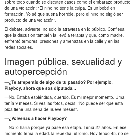
sobre todo cuando se discuten casos como el embarazo producto
de una violación: “El niño no tiene la culpa. Es un bebé en
formación. Yo sé que suena horrible, pero el niño no eligió ser
producto de una violación”.
El debate, advierte, no solo la atraviesa en lo público. Confiesa
que la discusión también la llevó a terapia y que, como madre,
enfrentó temores, presiones y amenazas en la calle y en las
redes sociales.
Imagen pública, sexualidad y
autopercepción
—¿Te arrepentís de algo de tu pasado? Por ejemplo,
Playboy, ahora que sos diputada...
—No. Estaba espléndida, querido. Es mi mejor momento. Uma
tenía 9 meses. Si ves las fotos, decís: “No puede ser que esta
piba tiene una nena de nueve meses”.
—¿Volverías a hacer Playboy?
—No lo haría porque ya pasé esa etapa. Tenía 27 años. En ese
momento tenía la edad, la rebeldía, el lomo. Hoy tengo 45, no sé