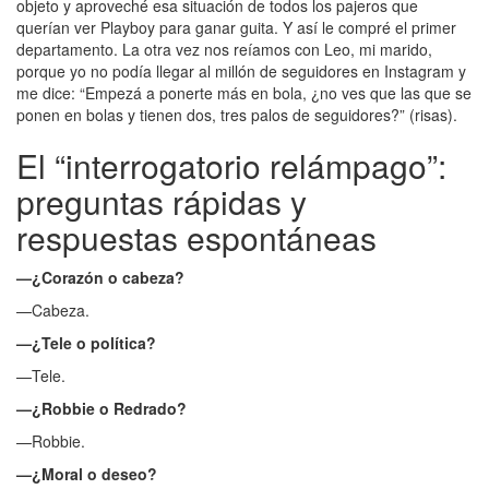
objeto y aproveché esa situación de todos los pajeros que
querían ver Playboy para ganar guita. Y así le compré el primer
departamento. La otra vez nos reíamos con Leo, mi marido,
porque yo no podía llegar al millón de seguidores en Instagram y
me dice: “Empezá a ponerte más en bola, ¿no ves que las que se
ponen en bolas y tienen dos, tres palos de seguidores?” (risas).
El “interrogatorio relámpago”:
preguntas rápidas y
respuestas espontáneas
—¿Corazón o cabeza?
—Cabeza.
—¿Tele o política?
—Tele.
—¿Robbie o Redrado?
—Robbie.
—¿Moral o deseo?