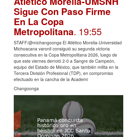
Atlético Morelia-UMSNH
Sigue Con Paso Firme
En La Copa
Metropolitana
. 19:55
STAFF/@michangoonga El Atlético Morelia-Universidad
Michoacana varonil consiguió su segunda victoria
consecutiva en la Copa Metropolitana 2026, luego de
que este viernes derrotó 2-0 a Sangre de Campeón,
equipo del Estado de México, que también milita en la
Tercera División Profesional (TDP), en compromiso
efectuado en la cancha de la Academi
Changoonga