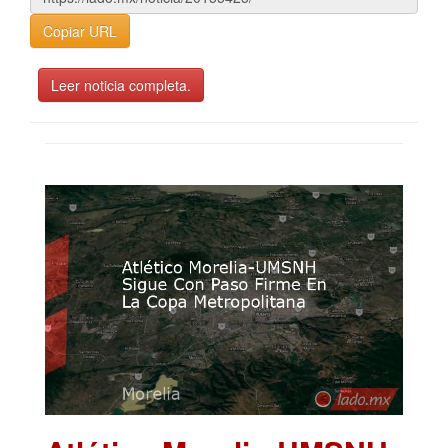
Copiar URL
Leer noticia completa.