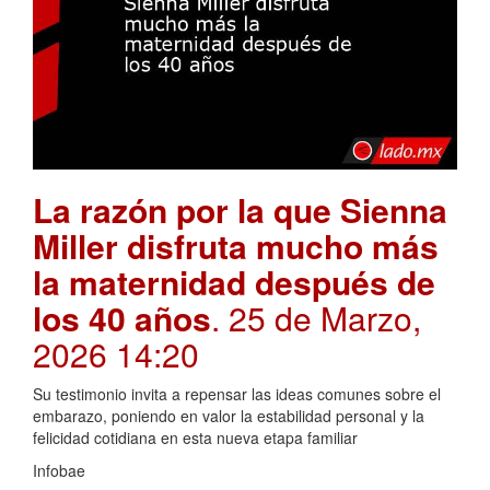
La razón por la que Sienna
Miller disfruta mucho más
la maternidad después de
los 40 años
. 25 de Marzo,
2026 14:20
Su testimonio invita a repensar las ideas comunes sobre el
embarazo, poniendo en valor la estabilidad personal y la
felicidad cotidiana en esta nueva etapa familiar
Infobae