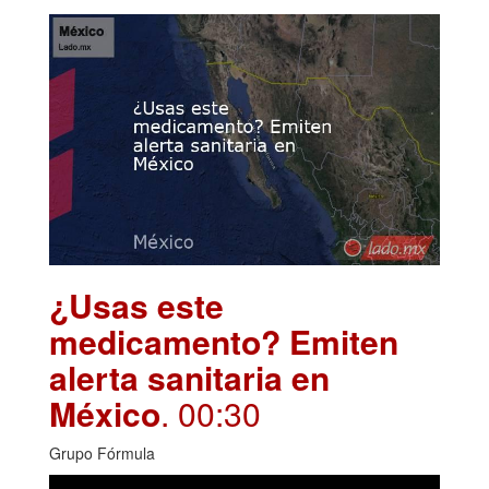
¿Usas este
medicamento? Emiten
alerta sanitaria en
México
. 00:30
Grupo Fórmula