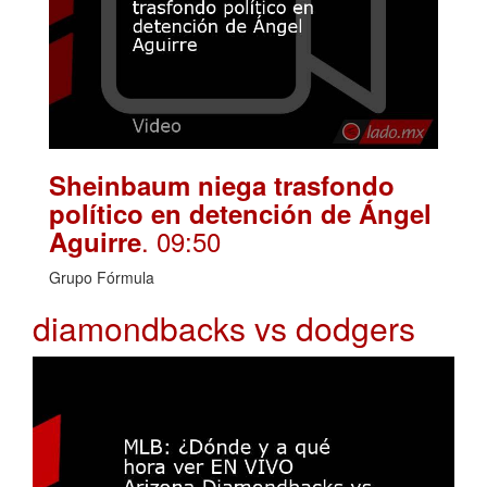
Sheinbaum niega trasfondo
político en detención de Ángel
. 09:50
Aguirre
Grupo Fórmula
diamondbacks vs dodgers