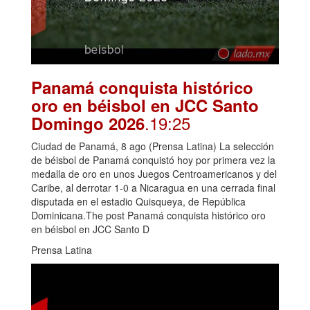
Panamá conquista histórico
oro en béisbol en JCC Santo
.19:25
Domingo 2026
Ciudad de Panamá, 8 ago (Prensa Latina) La selección
de béisbol de Panamá conquistó hoy por primera vez la
medalla de oro en unos Juegos Centroamericanos y del
Caribe, al derrotar 1-0 a Nicaragua en una cerrada final
disputada en el estadio Quisqueya, de República
Dominicana.The post Panamá conquista histórico oro
en béisbol en JCC Santo D
Prensa Latina