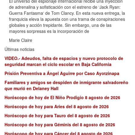
El universo del espionaje internacional recibe una inyección
de adrenalina y sofisticación con el estreno de ‘Jack Ryan:
Guerra Fantasma‘ de Tom Clancy. En esta nueva entrega, la
franquicia eleva la apuesta con una trama de conspiraciones
globales y acción trepidante. Sin embargo, una de las
mayores sorpresas es la incorporación de
Marie Claire
Últimas noticias
VIDEO.- Adeudos, falta de espacios y nuevo protocolo de
seguridad marcan el ciclo escolar en Baja California
Prisión Preventiva a Ángel Aguirre por Caso Ayotzinapa
Familiares y amigos se despiden de inmigrante salvadoreño
que murió en Delaney Hall
Horóscopo de hoy de El Niño Prodigio 8 agosto de 2026
Horóscopo de hoy para Aries del 8 agosto de 2026
Horóscopo de hoy para Tauro del 8 agosto de 2026
Horóscopo de hoy para Géminis del 8 agosto de 2026
Horóscopo de hoy para Cáncer del 8 agosto de 2026