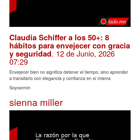
Claudia Schiffer a los 50+: 8
hábitos para envejecer con gracia
. 12 de Junio, 2026
y seguridad
07:29
Envejecer bien no significa detener el tiempo, sino aprender
a transitarlo con elegancia y confianza en sí misma
Soycarmin
sienna miller