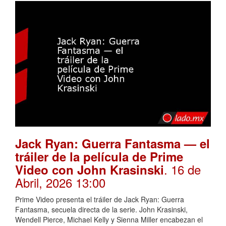
Jack Ryan: Guerra Fantasma — el
tráiler de la película de Prime
. 16 de
Video con John Krasinski
Abril, 2026 13:00
Prime Video presenta el tráiler de Jack Ryan: Guerra
Fantasma, secuela directa de la serie. John Krasinski,
Wendell Pierce, Michael Kelly y Sienna Miller encabezan el