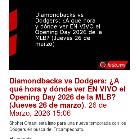
Diamondbacks vs Dodgers: ¿A
qué hora y dónde ver EN VIVO el
Opening Day 2026 de la MLB?
. 26 de
(Jueves 26 de marzo)
Marzo, 2026 15:06
Shohei Ohtani está listo para una nueva temporada con los
Dodgers en busca del Tricampeonato.
El Imparcial