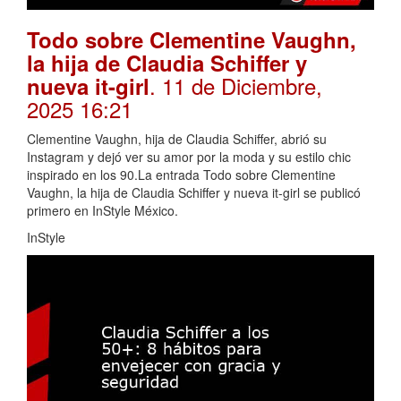
Todo sobre Clementine Vaughn,
la hija de Claudia Schiffer y
. 11 de Diciembre,
nueva it-girl
2025 16:21
Clementine Vaughn, hija de Claudia Schiffer, abrió su
Instagram y dejó ver su amor por la moda y su estilo chic
inspirado en los 90.La entrada Todo sobre Clementine
Vaughn, la hija de Claudia Schiffer y nueva it-girl se publicó
primero en InStyle México.
InStyle