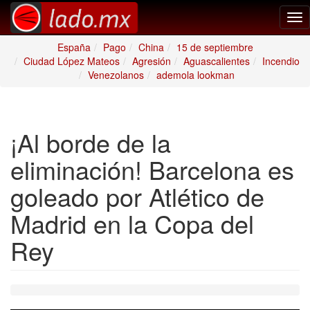
Tog
nav
España
Pago
China
15 de septiembre
Ciudad López Mateos
Agresión
Aguascalientes
Incendio
Venezolanos
ademola lookman
¡Al borde de la
eliminación! Barcelona es
goleado por Atlético de
Madrid en la Copa del
Rey