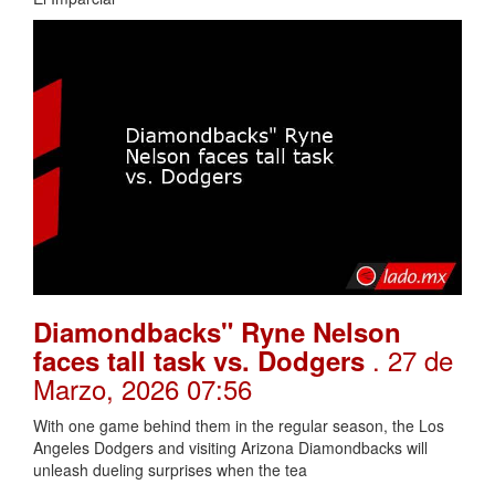
Diamondbacks" Ryne Nelson
. 27 de
faces tall task vs. Dodgers
Marzo, 2026 07:56
With one game behind them in the regular season, the Los
Angeles Dodgers and visiting Arizona Diamondbacks will
unleash dueling surprises when the tea