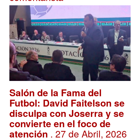
Salón de la Fama del
Futbol: David Faitelson se
disculpa con Joserra y se
convierte en el foco de
atención
. 27 de Abril, 2026