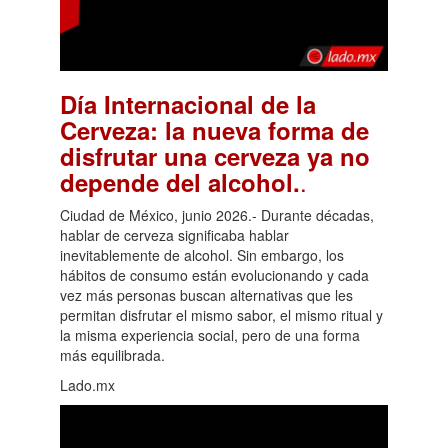
Día Internacional de la
Cerveza: la nueva forma de
disfrutar una cerveza ya no
.
depende del alcohol.
Ciudad de México, junio 2026.- Durante décadas,
hablar de cerveza significaba hablar
inevitablemente de alcohol. Sin embargo, los
hábitos de consumo están evolucionando y cada
vez más personas buscan alternativas que les
permitan disfrutar el mismo sabor, el mismo ritual y
la misma experiencia social, pero de una forma
más equilibrada.
Lado.mx