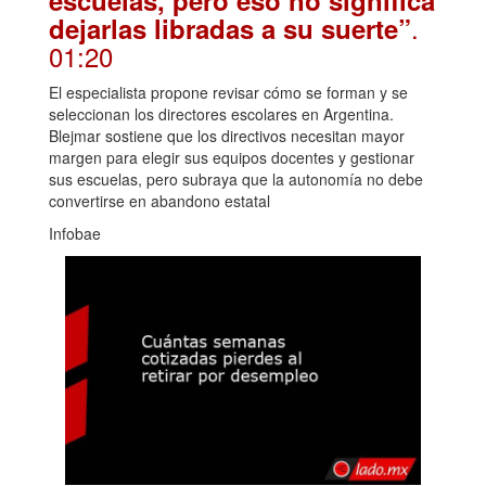
escuelas, pero eso no significa
.
dejarlas libradas a su suerte”
01:20
El especialista propone revisar cómo se forman y se
seleccionan los directores escolares en Argentina.
Blejmar sostiene que los directivos necesitan mayor
margen para elegir sus equipos docentes y gestionar
sus escuelas, pero subraya que la autonomía no debe
convertirse en abandono estatal
Infobae