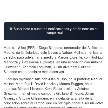
💙 Suscríbete a nuestras notificaciones y obtén noticias en
tiempo real
Madrid, 12 feb (EFE).- Diego Simeone, entrenador del Atlético de
Madrid, da la titularidad este jueves a Nahuel Molina en el lateral
derecho para adelantar al medio a Marcos Llorente, con Rodrigo
Mendoza y Álex Baena suplentes, en una alineación con Antoine
Griezmann, Ademola Lookman, Julián Alvarez y Giuliano
Simeone como hombres más ofensivos.
El equipo rojiblanco sale con Juan Musso, en la portería; Nahuel
Molina, Marc Pubill, David Hancko y Matteo Ruggeri, en la
defensa; Marcos Llorente, Koke Resurrección y Antoine
Griezmann, en el medio campo; y Giuliano Simeone, Julián
Alvarez y Antoine Griezmann, en la delantera, a falta de la
colocación sobre el campo, que en principio debería ser un 4-3-3,
según los ensayos del entrenamiento del miércoles.