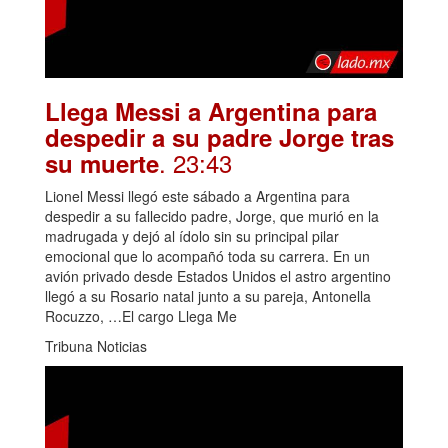
Llega Messi a Argentina para
despedir a su padre Jorge tras
. 23:43
su muerte
Lionel Messi llegó este sábado a Argentina para
despedir a su fallecido padre, Jorge, que murió en la
madrugada y dejó al ídolo sin su principal pilar
emocional que lo acompañó toda su carrera. En un
avión privado desde Estados Unidos el astro argentino
llegó a su Rosario natal junto a su pareja, Antonella
Rocuzzo, …El cargo Llega Me
Tribuna Noticias