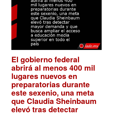
El gobierno federal
abrirá al menos 400 mil
lugares nuevos en
preparatorias durante
este sexenio, una meta
que Claudia Sheinbaum
elevó tras detectar