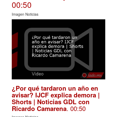
00:50
Imagen Noticias
¿Por qué tardaron un año en
avisar? IJCF explica demora |
Shorts | Noticias GDL con
. 00:50
Ricardo Camarena
Imagen Noticias