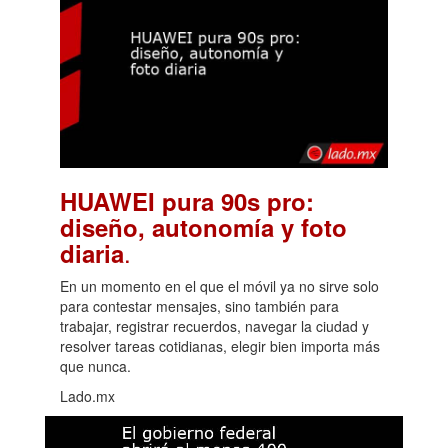
HUAWEI pura 90s pro:
diseño, autonomía y foto
.
diaria
En un momento en el que el móvil ya no sirve solo
para contestar mensajes, sino también para
trabajar, registrar recuerdos, navegar la ciudad y
resolver tareas cotidianas, elegir bien importa más
que nunca.
Lado.mx