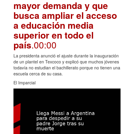
mayor demanda y que
busca ampliar el acceso
a educación media
superior en todo el
país
.00:00
La presidenta anunció el ajuste durante la inauguración
de un plantel en Texcoco y explicó que muchos jóvenes
todavía no estudian el bachillerato porque no tienen una
escuela cerca de su casa.
El Imparcial