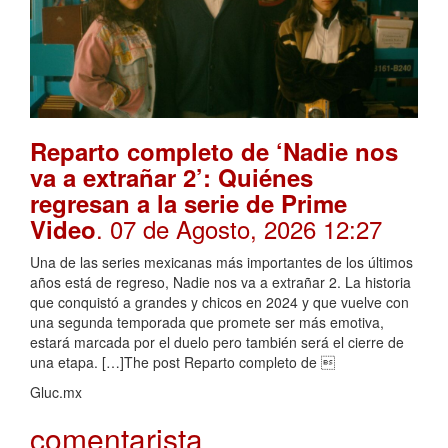
Reparto completo de ‘Nadie nos
va a extrañar 2’: Quiénes
regresan a la serie de Prime
. 07 de Agosto, 2026 12:27
Video
Una de las series mexicanas más importantes de los últimos
años está de regreso, Nadie nos va a extrañar 2. La historia
que conquistó a grandes y chicos en 2024 y que vuelve con
una segunda temporada que promete ser más emotiva,
estará marcada por el duelo pero también será el cierre de
una etapa. […]The post Reparto completo de 
Gluc.mx
comentarista