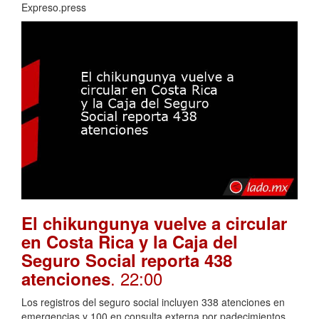
Expreso.press
El chikungunya vuelve a circular
en Costa Rica y la Caja del
Seguro Social reporta 438
. 22:00
atenciones
Los registros del seguro social incluyen 338 atenciones en
emergencias y 100 en consulta externa por padecimientos