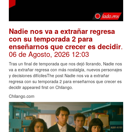
Nadie nos va a extrañar regresa
con su temporada 2 para
.
enseñarnos que crecer es decidir
06 de Agosto, 2026 12:03
Tras un final de temporada que nos dejó llorando, Nadie nos
va a extrañar regresa con más nostalgia, nuevos personajes
y decisiones difícilesThe post Nadie nos va a extrañar
regresa con su temporada 2 para enseñarnos que crecer es
decidir appeared first on Chilango.
Chilango.com