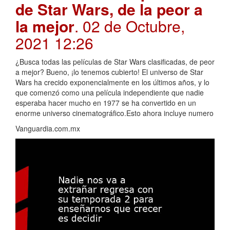
de Star Wars, de la peor a
la mejor
. 02 de Octubre,
2021 12:26
¿Busca todas las películas de Star Wars clasificadas, de peor
a mejor? Bueno, ¡lo tenemos cubierto! El universo de Star
Wars ha crecido exponencialmente en los últimos años, y lo
que comenzó como una película independiente que nadie
esperaba hacer mucho en 1977 se ha convertido en un
enorme universo cinematográfico.Esto ahora incluye numero
Vanguardia.com.mx