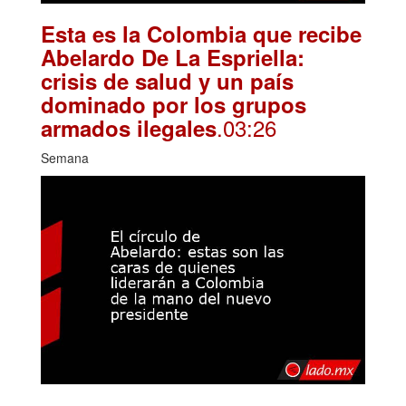
Esta es la Colombia que recibe
Abelardo De La Espriella:
crisis de salud y un país
dominado por los grupos
.03:26
armados ilegales
Semana