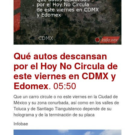
Qué autos descansan
por el Hoy No Circula de
este viernes en CDMX y
Edomex
. 05:50
Que un carro circule o no este viernes en la Ciudad de
México y su zona conurbada, así como en los valles de
Toluca y de Santiago Tianguistenco depende de su
holograma y de la terminación de su placa
Infobae