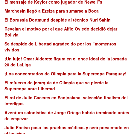
El mensaje de Keylor como jugador de Newell"s
Marchesín llegó a Ezeiza para sumarse a Boca
El Borussia Dortmund despide al técnico Nuri Sahin
Revelan el motivo por el que Alfio Oviedo decidió dejar
Bolivia
Se despide de Libertad agradecido por los “momentos
vividos”
¡Un lujo! Omar Alderete figura en el once ideal de la jornada
20 de LaLiga
¡Los concentrados de Olimpia para la Supercopa Paraguay!
El refuerzo de jerarquía de Olimpia que se pierde la
Supercopa ante Libertad
El rol de Julio Cáceres en Sanjosiana, selección finalista del
Interligas
Aventura salonística de Jorge Ortega habría terminado antes
de empezar
Julio Enciso pasó las pruebas médicas y será presentado en
el Ipswich