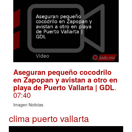
Aseguran pequeño cocodrilo
en Zapopan y avistan a otro en
.
playa de Puerto Vallarta | GDL
07:40
Imagen Noticias
clima puerto vallarta