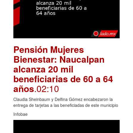
Pensión Mujeres
Bienestar: Naucalpan
alcanza 20 mil
beneficiarias de 60 a 64
años
.02:10
Claudia Sheinbaum y Delfina Gómez encabezaron la
entrega de tarjetas a las beneficiadas de este municipio
Infobae