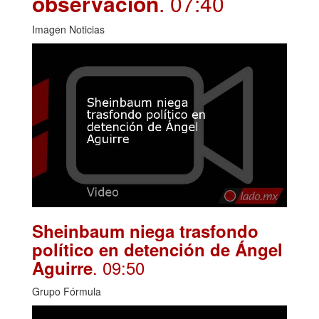
observación
. 07:40
Imagen Noticias
Sheinbaum niega trasfondo
político en detención de Ángel
. 09:50
Aguirre
Grupo Fórmula