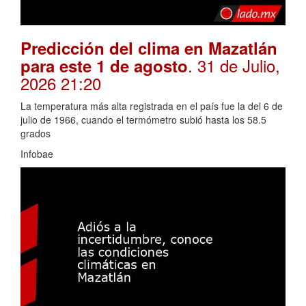
Predicción del clima en Mazatlán
. 31 de Julio,
para este 1 de agosto
2026 21:20
La temperatura más alta registrada en el país fue la del 6 de
julio de 1966, cuando el termómetro subió hasta los 58.5
grados
Infobae