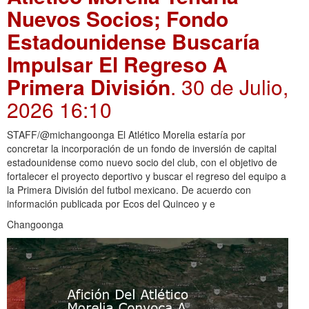
Nuevos Socios; Fondo
Estadounidense Buscaría
Impulsar El Regreso A
Primera División
. 30 de Julio,
2026 16:10
STAFF/@michangoonga El Atlético Morelia estaría por
concretar la incorporación de un fondo de inversión de capital
estadounidense como nuevo socio del club, con el objetivo de
fortalecer el proyecto deportivo y buscar el regreso del equipo a
la Primera División del futbol mexicano. De acuerdo con
información publicada por Ecos del Quinceo y e
Changoonga