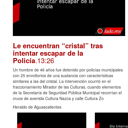
Le encuentran “cristal” tras
intentar escapar de la
.13:26
Policía
Un hombre de 46 años fue detenido por policías municipales
con 25 envoltorios de una sustancia con características
similares a las del cristal. La intervención ocurrió en el
fraccionamiento Mirador de las Culturas, cuando elementos
de la Secretaría de Seguridad Pública Municipal recorrían el
cruce de avenida Cultura Nazca y calle Cultura Zo
Heraldo de Aguascalientes