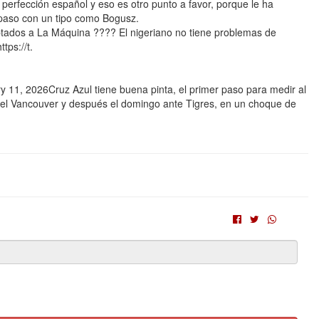
perfección español y eso es otro punto a favor, porque le ha
 paso con un tipo como Bogusz.
aptados a La Máquina ???? El nigeriano no tiene problemas de
ps://t.
 11, 2026Cruz Azul tiene buena pinta, el primer paso para medir al
 el Vancouver y después el domingo ante Tigres, en un choque de