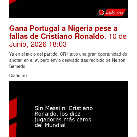
Gana Portugal a Nigeria pese a
. 10 de
fallas de Cristiano Ronaldo
Junio, 2026 18:03
Ya en el inicio del partido, CR7 tuvo una gran oportunidad de
anotar, en el 9', pero envió desviado tras recibido de Nelson
Semedo
Diario.mx