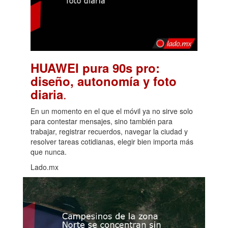
HUAWEI pura 90s pro:
diseño, autonomía y foto
.
diaria
En un momento en el que el móvil ya no sirve solo
para contestar mensajes, sino también para
trabajar, registrar recuerdos, navegar la ciudad y
resolver tareas cotidianas, elegir bien importa más
que nunca.
Lado.mx