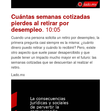
Cuántas semanas cotizadas
pierdes al retirar por
. 10:05
desempleo
Cuando una persona solicita un retiro por desempleo, la
primera pregunta casi siempre es la misma: ¿cuánto
dinero puedo retirar y cuándo lo recibiré? Pero, existe
otro aspecto que suele pasar desapercibido y que
puede tener un impacto mucho mayor en el futuro: las
semanas cotizadas que se descuentan al realizar el
retiro.
Lado.mx