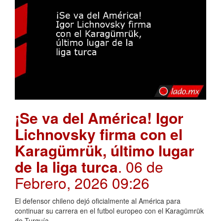
¡Se va del América! Igor
Lichnovsky firma con el
Karagümrük, último lugar
de la liga turca
. 06 de
Febrero, 2026 09:26
El defensor chileno dejó oficialmente al América para
continuar su carrera en el futbol europeo con el Karagümrük
de Turquía