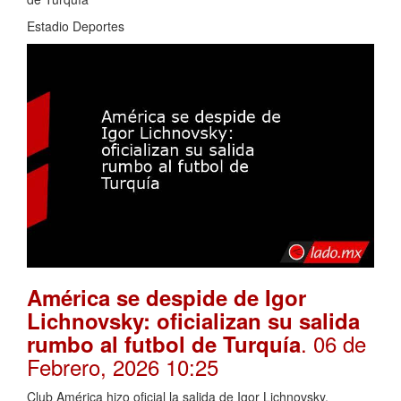
Estadio Deportes
América se despide de Igor
Lichnovsky: oficializan su salida
. 06 de
rumbo al futbol de Turquía
Febrero, 2026 10:25
Club América hizo oficial la salida de Igor Lichnovsky,