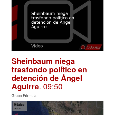
Sheinbaum niega
trasfondo político en
detención de Ángel
Aguirre
. 09:50
Grupo Fórmula