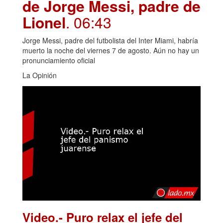
de Jorge Messi, padre de
Lionel
. 06:43
Jorge Messi, padre del futbolista del Inter Miami, habría
muerto la noche del viernes 7 de agosto. Aún no hay un
pronunciamiento oficial
La Opinión
Video.- Puro relax el jefe del