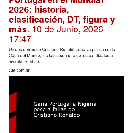
2026: historia,
clasificación, DT, figura y
más
. 10 de Junio, 2026
17:47
Unidos detrás de Cristiano Ronaldo, que va por su sexta
Copa del Mundo, los lusos son uno de los candidatos a
levantar el título.
Olé.com.ar