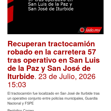
Recuperan tractocamión
robado en la carretera 57
tras operativo en San Luis
de la Paz y San José de
Iturbide
. 23 de Julio, 2026
15:03
El tractocamión fue localizado en San José de Iturbide tras
un operativo conjunto entre policías municipales, Guardia
Nacional y FSPE
Periódico Correo