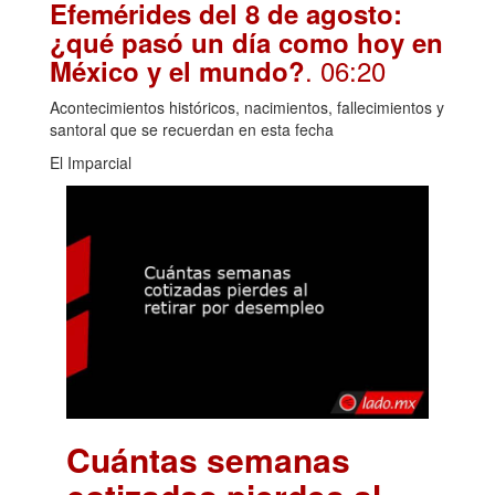
Efemérides del 8 de agosto:
¿qué pasó un día como hoy en
. 06:20
México y el mundo?
Acontecimientos históricos, nacimientos, fallecimientos y
santoral que se recuerdan en esta fecha
El Imparcial
Cuántas semanas