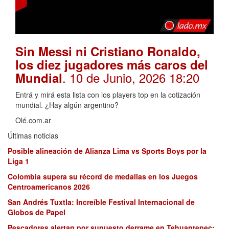
Sin Messi ni Cristiano Ronaldo,
los diez jugadores más caros del
. 10 de Junio, 2026 18:20
Mundial
Entrá y mirá esta lista con los players top en la cotización
mundial. ¿Hay algún argentino?
Olé.com.ar
Últimas noticias
Posible alineación de Alianza Lima vs Sports Boys por la
Liga 1
Colombia supera su récord de medallas en los Juegos
Centroamericanos 2026
San Andrés Tuxtla: Increíble Festival Internacional de
Globos de Papel
Pescadores alertan por supuesto derrame en Tehuantepec;