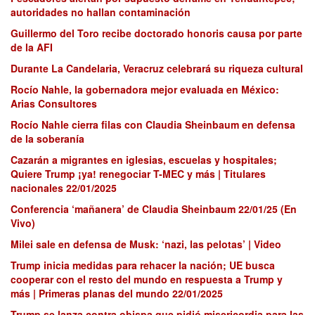
autoridades no hallan contaminación
Guillermo del Toro recibe doctorado honoris causa por parte
de la AFI
Durante La Candelaria, Veracruz celebrará su riqueza cultural
Rocío Nahle, la gobernadora mejor evaluada en México:
Arias Consultores
Rocío Nahle cierra filas con Claudia Sheinbaum en defensa
de la soberanía
Cazarán a migrantes en iglesias, escuelas y hospitales;
Quiere Trump ¡ya! renegociar T-MEC y más | Titulares
nacionales 22/01/2025
Conferencia ‘mañanera’ de Claudia Sheinbaum 22/01/25 (En
Vivo)
Milei sale en defensa de Musk: ‘nazi, las pelotas’ | Video
Trump inicia medidas para rehacer la nación; UE busca
cooperar con el resto del mundo en respuesta a Trump y
más | Primeras planas del mundo 22/01/2025
Trump se lanza contra obispa que pidió misericordia para las