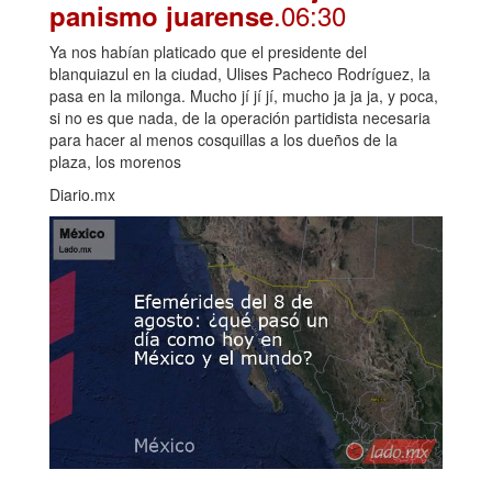
.06:30
panismo juarense
Ya nos habían platicado que el presidente del
blanquiazul en la ciudad, Ulises Pacheco Rodríguez, la
pasa en la milonga. Mucho jí jí jí, mucho ja ja ja, y poca,
si no es que nada, de la operación partidista necesaria
para hacer al menos cosquillas a los dueños de la
plaza, los morenos
Diario.mx