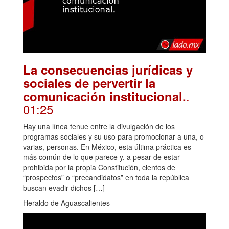
La consecuencias jurídicas y
sociales de pervertir la
.
comunicación institucional.
01:25
Hay una línea tenue entre la divulgación de los
programas sociales y su uso para promocionar a una, o
varias, personas. En México, esta última práctica es
más común de lo que parece y, a pesar de estar
prohibida por la propia Constitución, cientos de
“prospectos” o “precandidatos” en toda la república
buscan evadir dichos […]
Heraldo de Aguascalientes