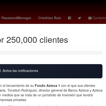
 de Zaragoza
trainspotting
pokemon 30 aniversario
PasswordManager
Cristhian Ruiz
Contacto
r 250,000 clientes
. Activa las notificaciones
n el lanzamiento de su
Fondo Azteca 1
con el que sus clientes
iaria. Tonatiuh Rodríguez, director general de Banco Azteca y Azteca
n medios que se trata de un portafolio de inversión que tendrá
mpresas privadas.