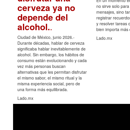
En un momento en 
cerveza ya no
no sirve solo para
mensajes, sino ta
depende del
registrar recuerdo
alcohol.
.
y resolver tareas c
bien importa más
Ciudad de México, junio 2026.-
Lado.mx
Durante décadas, hablar de cerveza
significaba hablar inevitablemente de
alcohol. Sin embargo, los hábitos de
consumo están evolucionando y cada
vez más personas buscan
alternativas que les permitan disfrutar
el mismo sabor, el mismo ritual y la
misma experiencia social, pero de
una forma más equilibrada.
Lado.mx