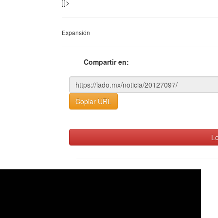
]]>
Expansión
Compartir en:
Copiar URL
Le