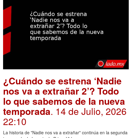
¿Cuándo se estrena ‘Nadie
nos va a extrañar 2’? Todo
lo que sabemos de la nueva
temporada
. 14 de Julio, 2026
22:10
La historia de "Nadie nos va a extrañar" continúa en la segunda