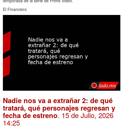
temporada de la serie de Prime Video.
El Financiero
Nadie nos va a extrañar 2: de qué
tratará, qué personajes regresan y
. 15 de Julio, 2026
fecha de estreno
14:25