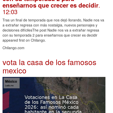
.
enseñarnos que crecer es decidir
12:03
Tras un final de temporada que nos dejó llorando, Nadie nos va
a extrañar regresa con más nostalgia, nuevos personajes y
decisiones difícilesThe post Nadie nos va a extrañar regresa
con su temporada 2 para enseñarnos que crecer es decidir
appeared first on Chilango.
Chilango.com
vota la casa de los famosos
mexico