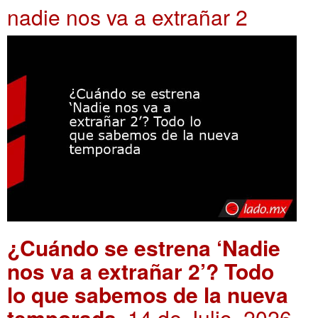
nadie nos va a extrañar 2
¿Cuándo se estrena ‘Nadie
nos va a extrañar 2’? Todo
lo que sabemos de la nueva
temporada
. 14 de Julio, 2026