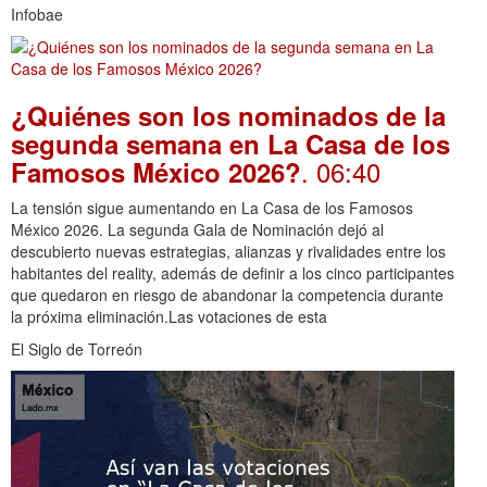
Infobae
¿Quiénes son los nominados de la
segunda semana en La Casa de los
. 06:40
Famosos México 2026?
La tensión sigue aumentando en La Casa de los Famosos
México 2026. La segunda Gala de Nominación dejó al
descubierto nuevas estrategias, alianzas y rivalidades entre los
habitantes del reality, además de definir a los cinco participantes
que quedaron en riesgo de abandonar la competencia durante
la próxima eliminación.Las votaciones de esta
El Siglo de Torreón