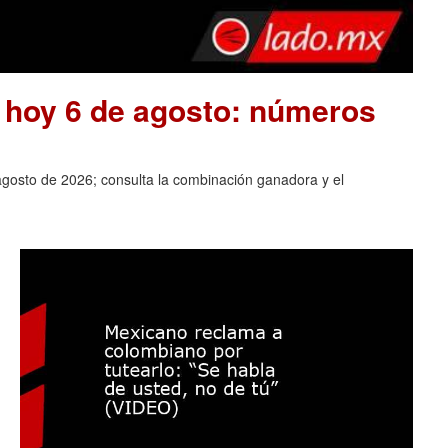
e hoy 6 de agosto: números
agosto de 2026; consulta la combinación ganadora y el