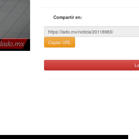
Compartir en:
Copiar URL
Le