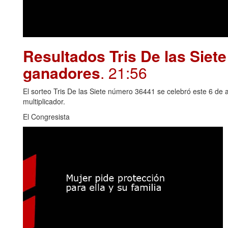
Resultados Tris De las Siet
ganadores
. 21:56
El sorteo Tris De las Siete número 36441 se celebró este 6 de 
multiplicador.
El Congresista