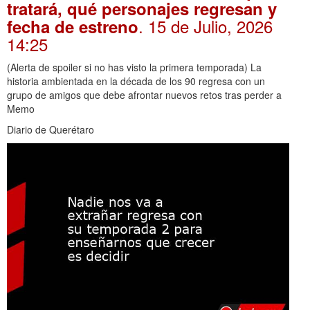
tratará, qué personajes regresan y
. 15 de Julio, 2026
fecha de estreno
14:25
(Alerta de spoiler si no has visto la primera temporada) La
historia ambientada en la década de los 90 regresa con un
grupo de amigos que debe afrontar nuevos retos tras perder a
Memo
Diario de Querétaro