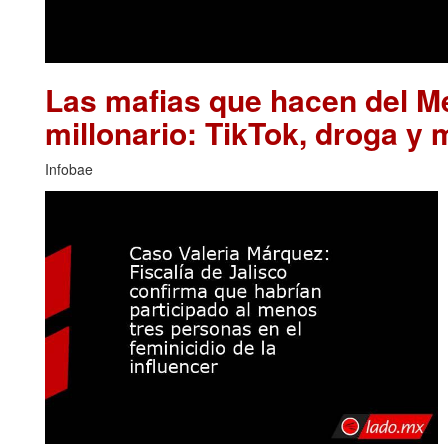
Las mafias que hacen del M
millonario: TikTok, droga y 
Infobae