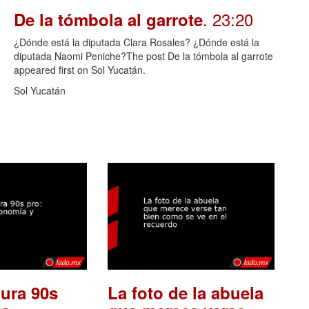
. 23:20
De la tómbola al garrote
¿Dónde está la diputada Clara Rosales? ¿Dónde está la
diputada Naomi Peniche?The post De la tómbola al garrote
appeared first on Sol Yucatán.
Sol Yucatán
ura 90s
La foto de la abuela