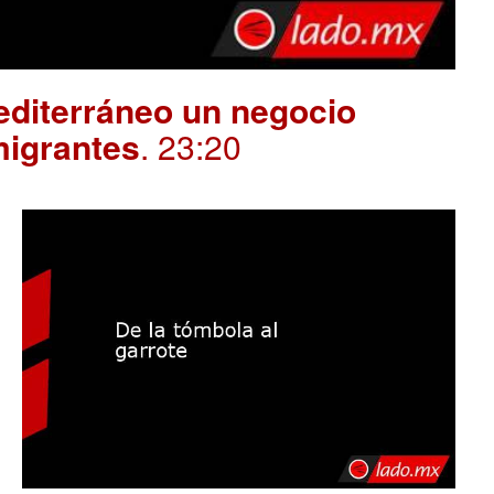
editerráneo un negocio
migrantes
. 23:20