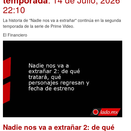
22:10
La historia de "Nadie nos va a extrañar" continúa en la segunda
temporada de la serie de Prime Video.
El Financiero
Nadie nos va a extrañar 2: de qué