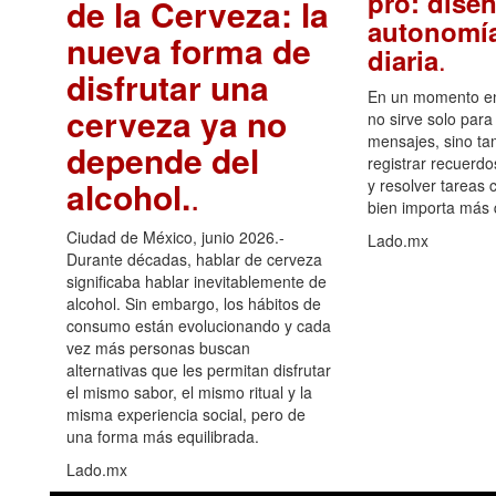
pro: diseñ
de la Cerveza: la
autonomía
nueva forma de
.
diaria
disfrutar una
En un momento en 
cerveza ya no
no sirve solo para
mensajes, sino ta
depende del
registrar recuerdo
alcohol.
.
y resolver tareas c
bien importa más
Ciudad de México, junio 2026.-
Lado.mx
Durante décadas, hablar de cerveza
significaba hablar inevitablemente de
alcohol. Sin embargo, los hábitos de
consumo están evolucionando y cada
vez más personas buscan
alternativas que les permitan disfrutar
el mismo sabor, el mismo ritual y la
misma experiencia social, pero de
una forma más equilibrada.
Lado.mx