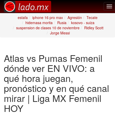
Tog
nav
estafa
iphone 16 pro max
Agresión
Tecate
hidemasa morita
Rusia
kosovo - suiza
suspension de clases 10 de noviembre
Ridley Scott
Jorge Messi
Atlas vs Pumas Femenil
dónde ver EN VIVO: a
qué hora juegan,
pronóstico y en qué canal
mirar | Liga MX Femenil
HOY