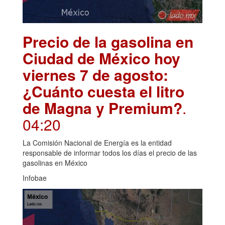
Precio de la gasolina en
Ciudad de México hoy
viernes 7 de agosto:
¿Cuánto cuesta el litro
de Magna y Premium?
.
04:20
La Comisión Nacional de Energía es la entidad
responsable de informar todos los días el precio de las
gasolinas en México
Infobae