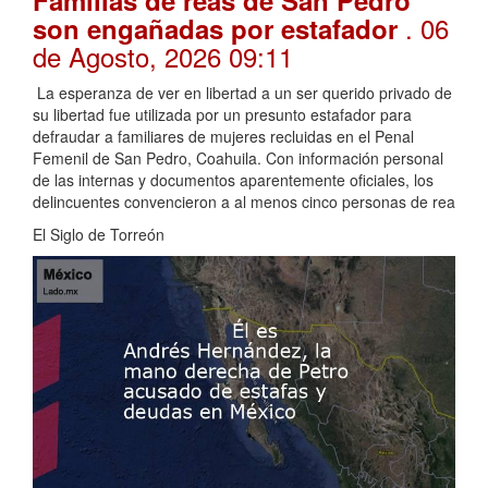
. 06
son engañadas por estafador
de Agosto, 2026 09:11
La esperanza de ver en libertad a un ser querido privado de
su libertad fue utilizada por un presunto estafador para
defraudar a familiares de mujeres recluidas en el Penal
Femenil de San Pedro, Coahuila. Con información personal
de las internas y documentos aparentemente oficiales, los
delincuentes convencieron a al menos cinco personas de rea
El Siglo de Torreón