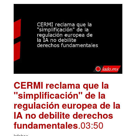
CERMI reclama que la
"simplificación" de la
regulación europea de la
IA no debilite derechos
fundamentales
.03:50
Infobae