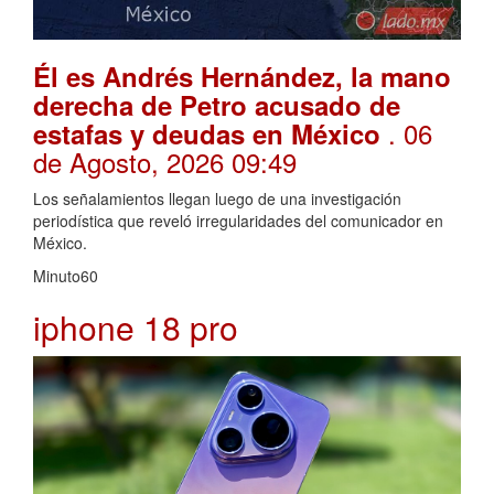
Él es Andrés Hernández, la mano
derecha de Petro acusado de
. 06
estafas y deudas en México
de Agosto, 2026 09:49
Los señalamientos llegan luego de una investigación
periodística que reveló irregularidades del comunicador en
México.
Minuto60
iphone 18 pro