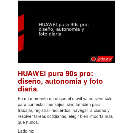
HUAWEI pura 90s pro:
diseño, autonomía y foto
.
diaria
En un momento en el que el móvil ya no sirve solo
para contestar mensajes, sino también para
trabajar, registrar recuerdos, navegar la ciudad y
resolver tareas cotidianas, elegir bien importa más
que nunca.
Lado.mx