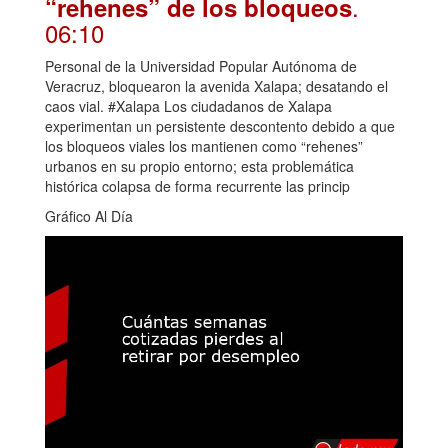
.
“rehenes” de los bloqueos
06:10
Personal de la Universidad Popular Autónoma de
Veracruz, bloquearon la avenida Xalapa; desatando el
caos vial. #Xalapa Los ciudadanos de Xalapa
experimentan un persistente descontento debido a que
los bloqueos viales los mantienen como “rehenes”
urbanos en su propio entorno; esta problemática
histórica colapsa de forma recurrente las princip
Gráfico Al Día