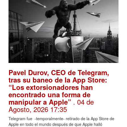
Pavel Durov, CEO de Telegram,
tras su baneo de la App Store:
“Los extorsionadores han
encontrado una forma de
. 04 de
manipular a Apple”
Agosto, 2026 17:35
Telegram fue -temporalmente- retirado de la App Store de
Apple en todo el mundo después de que Apple halló