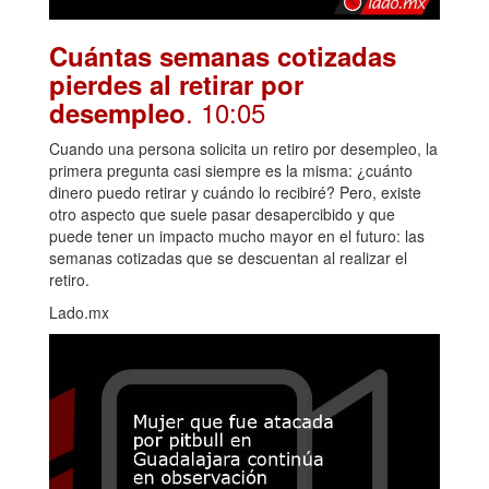
Cuántas semanas cotizadas
pierdes al retirar por
. 10:05
desempleo
Cuando una persona solicita un retiro por desempleo, la
primera pregunta casi siempre es la misma: ¿cuánto
dinero puedo retirar y cuándo lo recibiré? Pero, existe
otro aspecto que suele pasar desapercibido y que
puede tener un impacto mucho mayor en el futuro: las
semanas cotizadas que se descuentan al realizar el
retiro.
Lado.mx