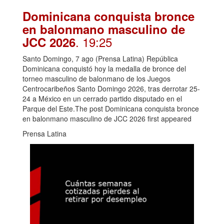
Dominicana conquista bronce
en balonmano masculino de
. 19:25
JCC 2026
Santo Domingo, 7 ago (Prensa Latina) República
Dominicana conquistó hoy la medalla de bronce del
torneo masculino de balonmano de los Juegos
Centrocaribeños Santo Domingo 2026, tras derrotar 25-
24 a México en un cerrado partido disputado en el
Parque del Este.The post Dominicana conquista bronce
en balonmano masculino de JCC 2026 first appeared
Prensa Latina