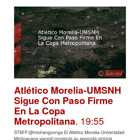
Atlético Morelia-UMSNH
Sigue Con Paso Firme
En La Copa
Metropolitana
. 19:55
STAFF/@michangoonga El Atlético Morelia-Universidad
Michoacana varonil consiguió su segunda victoria