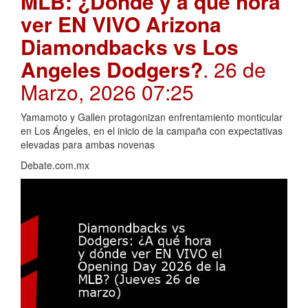
MLB: ¿Dónde y a qué hora
ver EN VIVO Arizona
Diamondbacks vs Los
Angeles Dodgers?
. 26 de
Marzo, 2026 07:25
Yamamoto y Gallen protagonizan enfrentamiento monticular
en Los Ángeles, en el inicio de la campaña con expectativas
elevadas para ambas novenas
Debate.com.mx