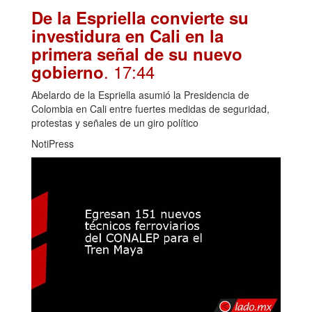
De la Espriella convierte su
investidura en Cali en la
primera señal de su nuevo
. 17:44
gobierno
Abelardo de la Espriella asumió la Presidencia de
Colombia en Cali entre fuertes medidas de seguridad,
protestas y señales de un giro político
NotiPress