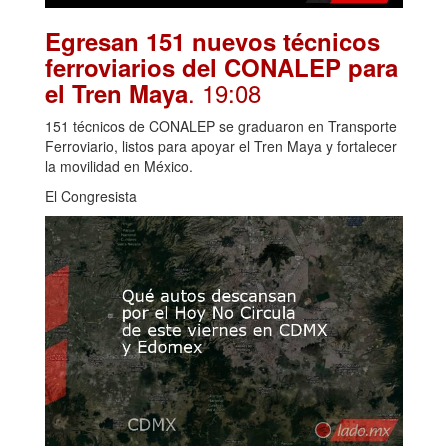
Egresan 151 nuevos técnicos
ferroviarios del CONALEP para
. 19:08
el Tren Maya
151 técnicos de CONALEP se graduaron en Transporte
Ferroviario, listos para apoyar el Tren Maya y fortalecer
la movilidad en México.
El Congresista