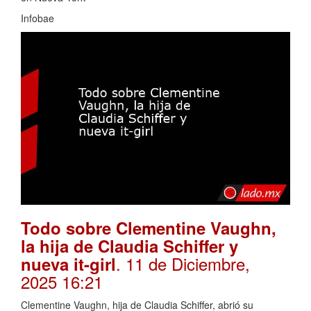
Infobae
Todo sobre Clementine Vaughn,
la hija de Claudia Schiffer y
. 11 de Diciembre,
nueva it-girl
2025 16:21
Clementine Vaughn, hija de Claudia Schiffer, abrió su