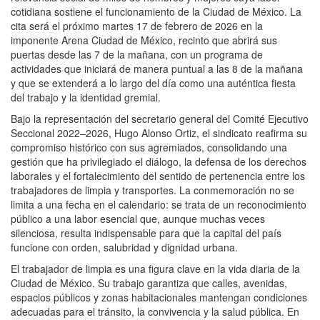
cotidiana sostiene el funcionamiento de la Ciudad de México. La
cita será el próximo martes 17 de febrero de 2026 en la
imponente Arena Ciudad de México, recinto que abrirá sus
puertas desde las 7 de la mañana, con un programa de
actividades que iniciará de manera puntual a las 8 de la mañana
y que se extenderá a lo largo del día como una auténtica fiesta
del trabajo y la identidad gremial.
Bajo la representación del secretario general del Comité Ejecutivo
Seccional 2022–2026, Hugo Alonso Ortiz, el sindicato reafirma su
compromiso histórico con sus agremiados, consolidando una
gestión que ha privilegiado el diálogo, la defensa de los derechos
laborales y el fortalecimiento del sentido de pertenencia entre los
trabajadores de limpia y transportes. La conmemoración no se
limita a una fecha en el calendario: se trata de un reconocimiento
público a una labor esencial que, aunque muchas veces
silenciosa, resulta indispensable para que la capital del país
funcione con orden, salubridad y dignidad urbana.
El trabajador de limpia es una figura clave en la vida diaria de la
Ciudad de México. Su trabajo garantiza que calles, avenidas,
espacios públicos y zonas habitacionales mantengan condiciones
adecuadas para el tránsito, la convivencia y la salud pública. En