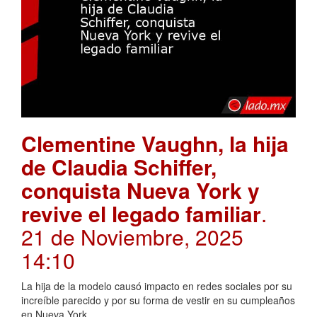
Clementine Vaughn, la hija
de Claudia Schiffer,
conquista Nueva York y
revive el legado familiar
.
21 de Noviembre, 2025
14:10
La hija de la modelo causó impacto en redes sociales por su
increíble parecido y por su forma de vestir en su cumpleaños
en Nueva York