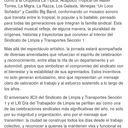
Torres, La Migra, La Razza, Los Galaxia, Venegas “Un Loco
Soñador” y Castillo Big Band, conformando un mosaico sonoro
que transita entre lo tropical, lo popular y lo bailable, pensado
para todas las generaciones que integran la familia sindical. Esta
diversidad musical refleja, de alguna manera, la pluralidad de
orígenes, historias y trayectorias que conviven al interior del
Sindicato de Limpia y Transportes Sección 1.
Más allá del espectáculo artístico, la jornada estará acompañada
de diversas amenidades que refuerzan el espíritu de celebración
y reconocimiento, entre ellas la rifa de un departamento y un
automóvil, gestos que simbolizan el compromiso del sindicato con
el bienestar y la estabilidad de sus agremiados. Estos incentivos
no solo generan entusiasmo, sino que representan un mensaje
claro de valoración al trabajo y al esfuerzo sostenido a lo largo de
los años.
El aniversario XCII del Sindicato de Limpia y Transportes Sección
1 y el LXI Día del Trabajador de Limpia se perfilan así como una
de las celebraciones sindicales más significativas del año, no solo
por su magnitud y organización, sino por el mensaje que
transmiten: la ciudad se construye todos los días desde el trabajo
colectivo, y reconocer a quienes la mantienen viva y funcional es