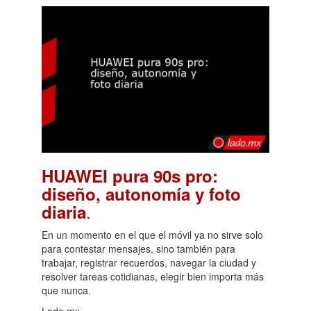
HUAWEI pura 90s pro:
diseño, autonomía y foto
.
diaria
En un momento en el que el móvil ya no sirve solo
para contestar mensajes, sino también para
trabajar, registrar recuerdos, navegar la ciudad y
resolver tareas cotidianas, elegir bien importa más
que nunca.
Lado.mx