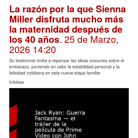
La razón por la que Sienna
Miller disfruta mucho más
la maternidad después de
los 40 años
. 25 de Marzo,
2026 14:20
Su testimonio invita a repensar las ideas comunes sobre el
embarazo, poniendo en valor la estabilidad personal y la
felicidad cotidiana en esta nueva etapa familiar
Infobae