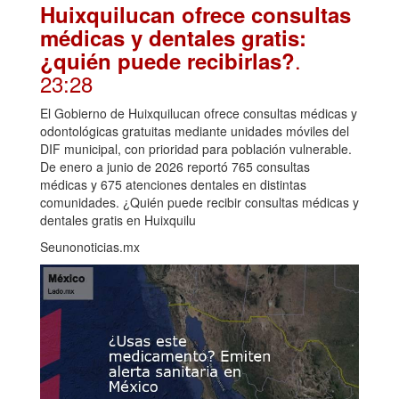
Huixquilucan ofrece consultas
médicas y dentales gratis:
.
¿quién puede recibirlas?
23:28
El Gobierno de Huixquilucan ofrece consultas médicas y
odontológicas gratuitas mediante unidades móviles del
DIF municipal, con prioridad para población vulnerable.
De enero a junio de 2026 reportó 765 consultas
médicas y 675 atenciones dentales en distintas
comunidades. ¿Quién puede recibir consultas médicas y
dentales gratis en Huixquilu
Seunonoticias.mx