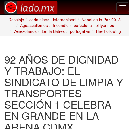
Tog
nav
Desalojo
corinthians - internacional
Nobel de la Paz 2018
Aguascalientes
Incendio
barcelona - ol lyonnes
Venezolanos
Lenia Batres
portugal vs
The Following
92 AÑOS DE DIGNIDAD
Y TRABAJO: EL
SINDICATO DE LIMPIA Y
TRANSPORTES
SECCIÓN 1 CELEBRA
EN GRANDE EN LA
ARENA CDMX