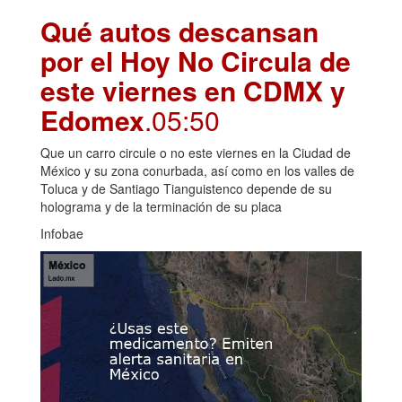
Qué autos descansan
por el Hoy No Circula de
este viernes en CDMX y
Edomex
.05:50
Que un carro circule o no este viernes en la Ciudad de
México y su zona conurbada, así como en los valles de
Toluca y de Santiago Tianguistenco depende de su
holograma y de la terminación de su placa
Infobae