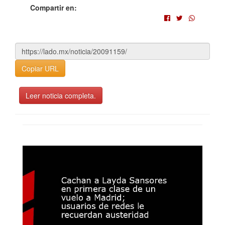
Compartir en:
Copiar URL
Leer noticia completa.