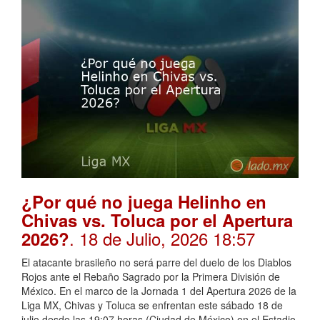
¿Por qué no juega Helinho en
Chivas vs. Toluca por el Apertura
. 18 de Julio, 2026 18:57
2026?
El atacante brasileño no será parre del duelo de los Diablos
Rojos ante el Rebaño Sagrado por la Primera División de
México. En el marco de la Jornada 1 del Apertura 2026 de la
Liga MX, Chivas y Toluca se enfrentan este sábado 18 de
julio desde las 19:07 horas (Ciudad de México) en el Estadio