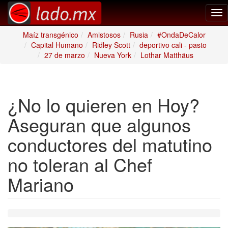
Tog
nav
Maíz transgénico
Amistosos
Rusia
#OndaDeCalor
Capital Humano
Ridley Scott
deportivo cali - pasto
27 de marzo
Nueva York
Lothar Matthäus
¿No lo quieren en Hoy?
Aseguran que algunos
conductores del matutino
no toleran al Chef
Mariano