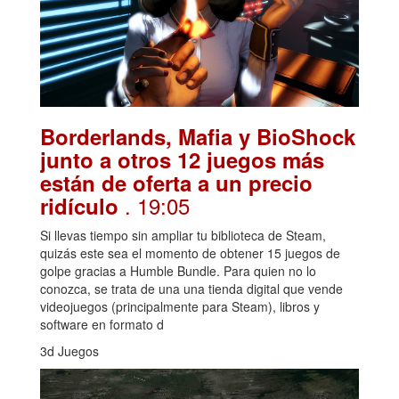
Borderlands, Mafia y BioShock
junto a otros 12 juegos más
están de oferta a un precio
. 19:05
ridículo
Si llevas tiempo sin ampliar tu biblioteca de Steam,
quizás este sea el momento de obtener 15 juegos de
golpe gracias a Humble Bundle. Para quien no lo
conozca, se trata de una una tienda digital que vende
videojuegos (principalmente para Steam), libros y
software en formato d
3d Juegos