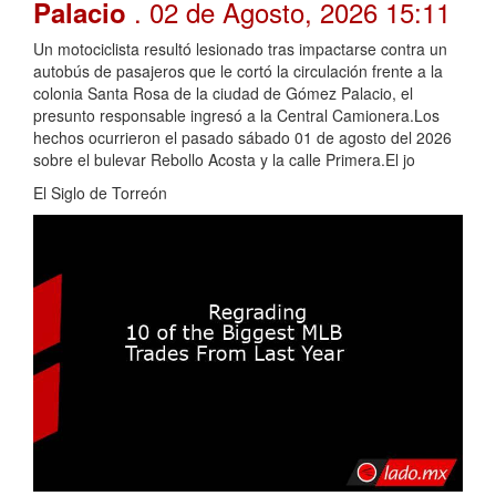
. 02 de Agosto, 2026 15:11
Palacio
Un motociclista resultó lesionado tras impactarse contra un
autobús de pasajeros que le cortó la circulación frente a la
colonia Santa Rosa de la ciudad de Gómez Palacio, el
presunto responsable ingresó a la Central Camionera.Los
hechos ocurrieron el pasado sábado 01 de agosto del 2026
sobre el bulevar Rebollo Acosta y la calle Primera.El jo
El Siglo de Torreón