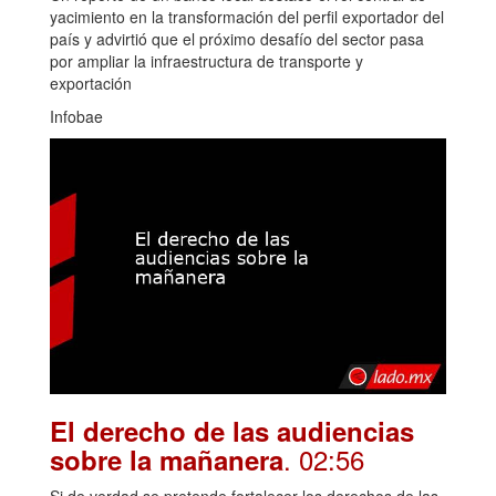
yacimiento en la transformación del perfil exportador del
país y advirtió que el próximo desafío del sector pasa
por ampliar la infraestructura de transporte y
exportación
Infobae
El derecho de las audiencias
. 02:56
sobre la mañanera
Si de verdad se pretende fortalecer los derechos de las