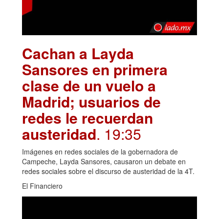
Cachan a Layda
Sansores en primera
clase de un vuelo a
Madrid; usuarios de
redes le recuerdan
austeridad
. 19:35
Imágenes en redes sociales de la gobernadora de
Campeche, Layda Sansores, causaron un debate en
redes sociales sobre el discurso de austeridad de la 4T.
El Financiero