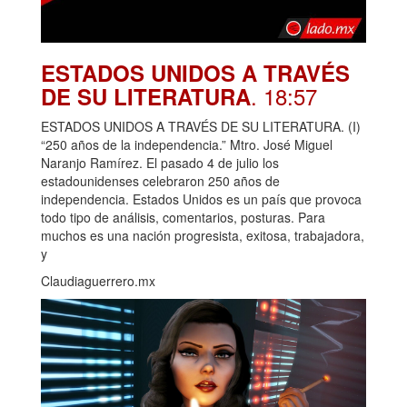
ESTADOS UNIDOS A TRAVÉS
. 18:57
DE SU LITERATURA
ESTADOS UNIDOS A TRAVÉS DE SU LITERATURA. (I)
“250 años de la independencia.” Mtro. José Miguel
Naranjo Ramírez. El pasado 4 de julio los
estadounidenses celebraron 250 años de
independencia. Estados Unidos es un país que provoca
todo tipo de análisis, comentarios, posturas. Para
muchos es una nación progresista, exitosa, trabajadora,
y
Claudiaguerrero.mx