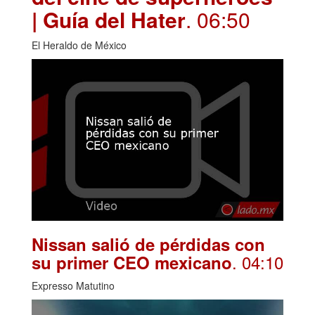
| Guía del Hater
. 06:50
El Heraldo de México
Nissan salió de pérdidas con
. 04:10
su primer CEO mexicano
Expresso Matutino