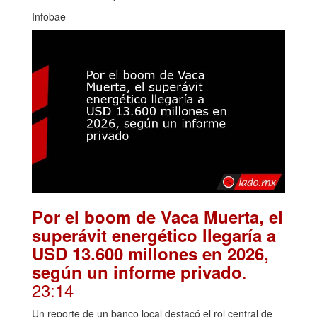
Infobae
Por el boom de Vaca Muerta, el
superávit energético llegaría a
USD 13.600 millones en 2026,
.
según un informe privado
23:14
Un reporte de un banco local destacó el rol central de