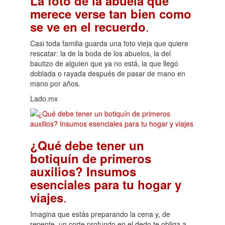
La foto de la abuela que
merece verse tan bien como
.
se ve en el recuerdo
Casi toda familia guarda una foto vieja que quiere
rescatar: la de la boda de los abuelos, la del
bautizo de alguien que ya no está, la que llegó
doblada o rayada después de pasar de mano en
mano por años.
Lado.mx
¿Qué debe tener un
botiquín de primeros
auxilios? Insumos
esenciales para tu hogar y
.
viajes
Imagina que estás preparando la cena y, de
repente, un corte profundo en el dedo te obliga a