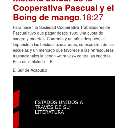
Cooperativa Pascual y el
Boing de mango
.18:27
Para nacer, la Sociedad Cooperativa Trabajadores de
Pascual tuvo que pagar desde 1985 una cuota de
sangre y muertos. Cuarenta y un años después, el
impuesto a las bebidas azucaradas, su expulsión de las
escuelas y un mercado que favorece a las refresqueras
trasnacionales la tienen –otra vez– contra las cuerdas.
Esta es la historia …El
El Sur de Acapulco