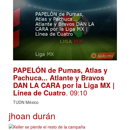
PAPELÓN de Pumas, Atlas y
Pachuca... Atlante y Bravos
DAN LA CARA por la Liga MX |
. 09:10
Línea de Cuatro
TUDN México
jhoan durán