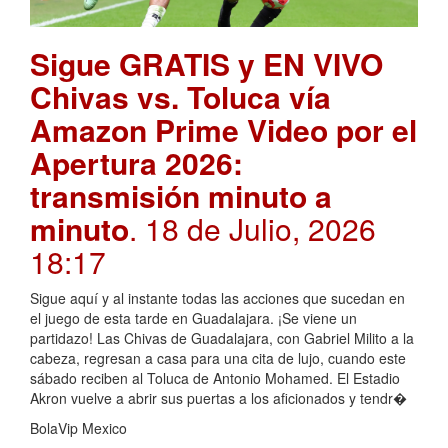
Sigue GRATIS y EN VIVO
Chivas vs. Toluca vía
Amazon Prime Video por el
Apertura 2026:
transmisión minuto a
minuto
. 18 de Julio, 2026
18:17
Sigue aquí y al instante todas las acciones que sucedan en
el juego de esta tarde en Guadalajara. ¡Se viene un
partidazo! Las Chivas de Guadalajara, con Gabriel Milito a la
cabeza, regresan a casa para una cita de lujo, cuando este
sábado reciben al Toluca de Antonio Mohamed. El Estadio
Akron vuelve a abrir sus puertas a los aficionados y tendr�
BolaVip Mexico