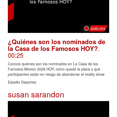
¿Quiénes son los nominados de
.
la Casa de los Famosos HOY?
00:25
Conoce quiénes son los nominados en La Casa de los
Famosos México 2026 HOY, cómo quedó la placa y qué
participantes están en riesgo de abandonar el reality show
Estadio Deportes
susan sarandon