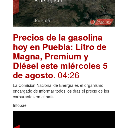
Precios de la gasolina
hoy en Puebla: Litro de
Magna, Premium y
Diésel este miércoles 5
de agosto
. 04:26
La Comisión Nacional de Energía es el organismo
encargado de informar todos los días el precio de los
carburantes en el país
Infobae