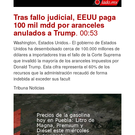
Tras fallo judicial, EEUU paga
100 mil mdd por aranceles
. 00:53
anulados a Trump
Washington, Estados Unidos.- El gobierno de Estados
Unidos ha desembolsado cerca de 100.000 millones de
dólares a importadores tras el fallo de la Corte Suprema
que invalidó la mayoría de los aranceles impuestos por
Donald Trump. Esta cifra representa el 60% de los
recursos que la administración recaudó de forma
indebida al exceder sus facult
Tribuna Noticias