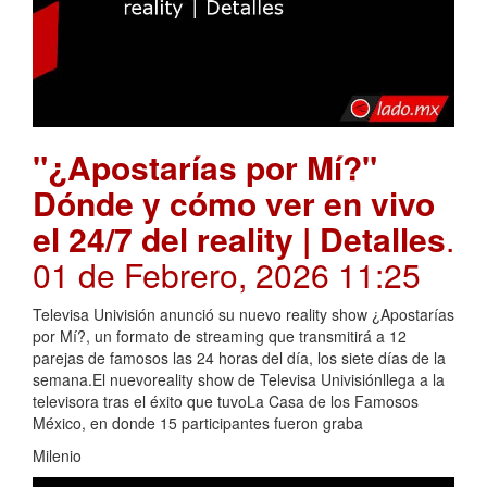
"¿Apostarías por Mí?"
Dónde y cómo ver en vivo
el 24/7 del reality | Detalles
.
01 de Febrero, 2026 11:25
Televisa Univisión anunció su nuevo reality show ¿Apostarías
por Mí?, un formato de streaming que transmitirá a 12
parejas de famosos las 24 horas del día, los siete días de la
semana.El nuevoreality show de Televisa Univisiónllega a la
televisora tras el éxito que tuvoLa Casa de los Famosos
México, en donde 15 participantes fueron graba
Milenio