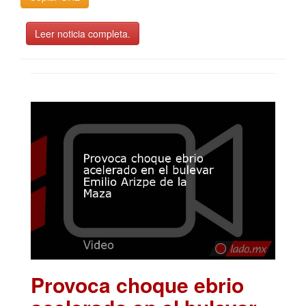
Leer noticia completa.
Provoca choque ebrio