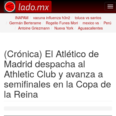
Tog
nav
INAPAM
vacuna influenza h3n2
toluca vs santos
Germán Berterame
Rogelio Funes Mori
mexico vs
Perú
Antoine Griezmann
Nueva York
Aguascalientes
(Crónica) El Atlético de
Madrid despacha al
Athletic Club y avanza a
semifinales en la Copa de
la Reina