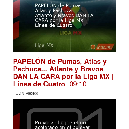
PAPELÓN de Pumas, Atlas y
Pachuca... Atlante y Bravos
DAN LA CARA por la Liga MX |
. 09:10
Línea de Cuatro
TUDN México