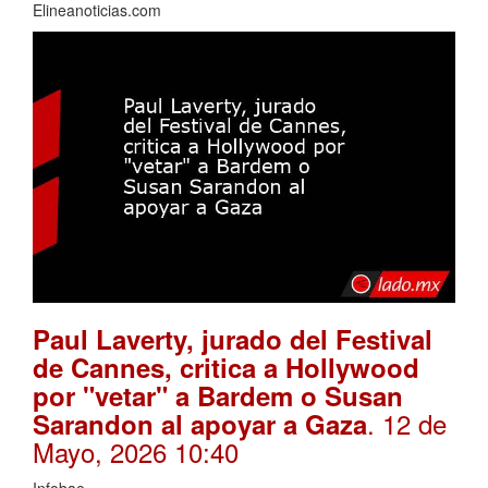
Elineanoticias.com
Paul Laverty, jurado del Festival
de Cannes, critica a Hollywood
por "vetar" a Bardem o Susan
. 12 de
Sarandon al apoyar a Gaza
Mayo, 2026 10:40