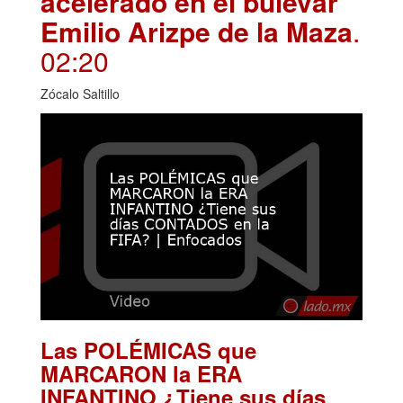
acelerado en el bulevar
Emilio Arizpe de la Maza
.
02:20
Zócalo Saltillo
Las POLÉMICAS que
MARCARON la ERA
INFANTINO ¿Tiene sus días