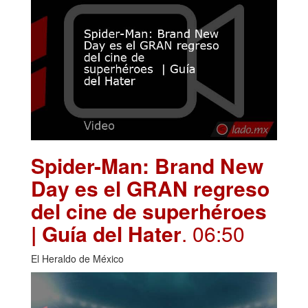
Spider-Man: Brand New
Day es el GRAN regreso
del cine de superhéroes
| Guía del Hater
. 06:50
El Heraldo de México