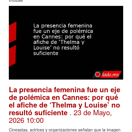
Infobae
La presencia femenina fue un eje
de polémica en Cannes: por qué
el afiche de ‘Thelma y Louise’ no
. 23 de Mayo,
resultó suficiente
2026 10:00
Cineastas, actrices y organizaciones señalan que la imagen