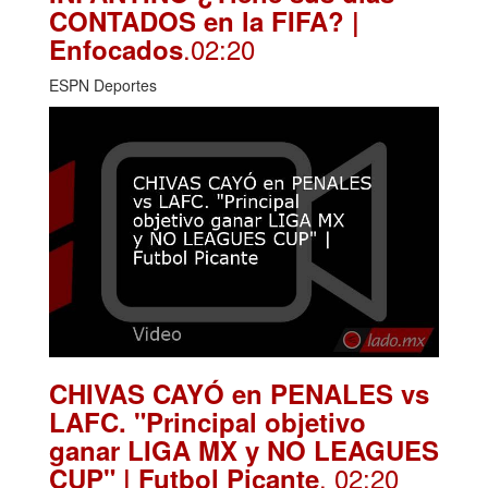
CONTADOS en la FIFA? |
.02:20
Enfocados
ESPN Deportes
CHIVAS CAYÓ en PENALES vs
LAFC. "Principal objetivo
ganar LIGA MX y NO LEAGUES
. 02:20
CUP" | Futbol Picante