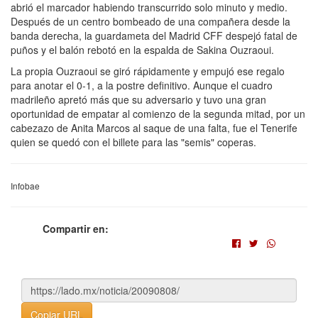
abrió el marcador habiendo transcurrido solo minuto y medio.
Después de un centro bombeado de una compañera desde la
banda derecha, la guardameta del Madrid CFF despejó fatal de
puños y el balón rebotó en la espalda de Sakina Ouzraoui.
La propia Ouzraoui se giró rápidamente y empujó ese regalo
para anotar el 0-1, a la postre definitivo. Aunque el cuadro
madrileño apretó más que su adversario y tuvo una gran
oportunidad de empatar al comienzo de la segunda mitad, por un
cabezazo de Anita Marcos al saque de una falta, fue el Tenerife
quien se quedó con el billete para las "semis" coperas.
Infobae
Compartir en:
Copiar URL