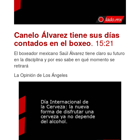
Canelo Álvarez tiene sus días
. 15:21
contados en el boxeo
El boxeador mexicano Saúl Álvarez tiene claro su futuro
en la disciplina y por eso sabe en qué momento se
retirará
La Opinión de Los Ángeles