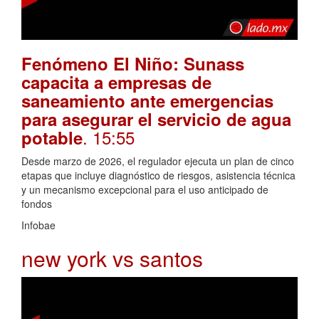
Fenómeno El Niño: Sunass
capacita a empresas de
saneamiento ante emergencias
para asegurar el servicio de agua
. 15:55
potable
Desde marzo de 2026, el regulador ejecuta un plan de cinco
etapas que incluye diagnóstico de riesgos, asistencia técnica
y un mecanismo excepcional para el uso anticipado de
fondos
Infobae
new york vs santos