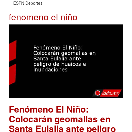
ESPN Deportes
fenomeno el niño
Fenómeno El Niño:
Colocarán geomallas en
Santa Eulalia ante peligro