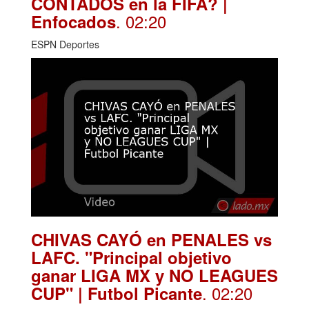
CONTADOS en la FIFA? |
. 02:20
Enfocados
ESPN Deportes
CHIVAS CAYÓ en PENALES vs
LAFC. "Principal objetivo
ganar LIGA MX y NO LEAGUES
. 02:20
CUP" | Futbol Picante