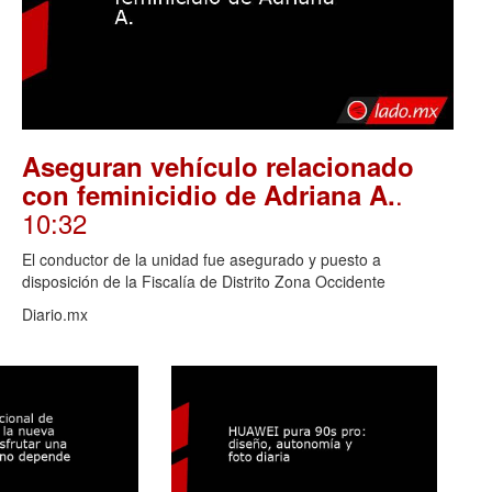
Aseguran vehículo relacionado
.
con feminicidio de Adriana A.
10:32
El conductor de la unidad fue asegurado y puesto a
disposición de la Fiscalía de Distrito Zona Occidente
Diario.mx