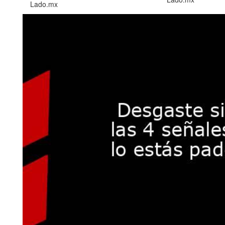
Lado.mx