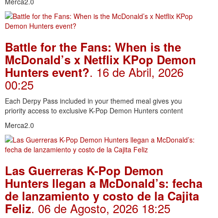
Merca2.0
Battle for the Fans: When is the
McDonald’s x Netflix KPop Demon
. 16 de Abril, 2026
Hunters event?
00:25
Each Derpy Pass included in your themed meal gives you
priority access to exclusive K-Pop Demon Hunters content
Merca2.0
Las Guerreras K-Pop Demon
Hunters llegan a McDonald’s: fecha
de lanzamiento y costo de la Cajita
. 06 de Agosto, 2026 18:25
Feliz