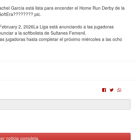
 Rachel García está lista para encender el Home Run Derby de la
oftEra???????? pic.
bruary 2, 2026La Liga está anunciando a las jugadoras
unciar a la softbolista de Sultanes Femenil.
as jugadoras hasta completar el próximo miércoles a las ocho
er noticia completa.