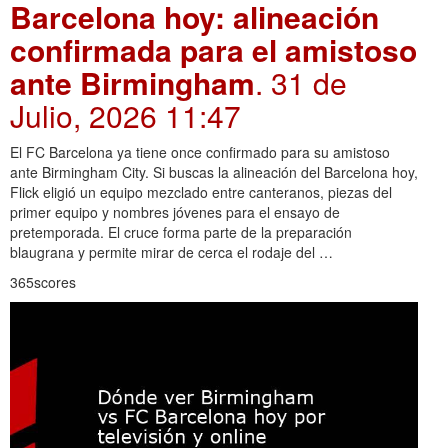
Barcelona hoy: alineación
confirmada para el amistoso
ante Birmingham
. 31 de
Julio, 2026 11:47
El FC Barcelona ya tiene once confirmado para su amistoso
ante Birmingham City. Si buscas la alineación del Barcelona hoy,
Flick eligió un equipo mezclado entre canteranos, piezas del
primer equipo y nombres jóvenes para el ensayo de
pretemporada. El cruce forma parte de la preparación
blaugrana y permite mirar de cerca el rodaje del …
365scores