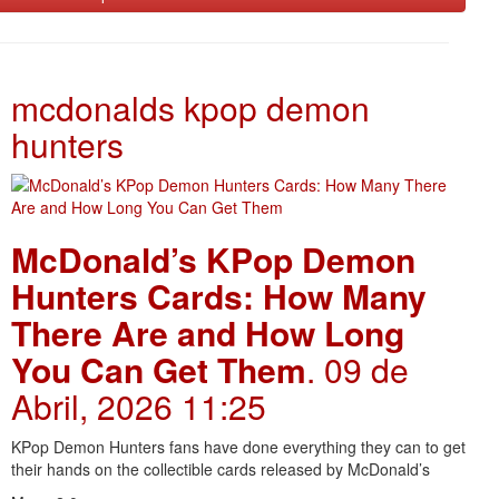
mcdonalds kpop demon
hunters
McDonald’s KPop Demon
Hunters Cards: How Many
There Are and How Long
You Can Get Them
. 09 de
Abril, 2026 11:25
KPop Demon Hunters fans have done everything they can to get
their hands on the collectible cards released by McDonald’s