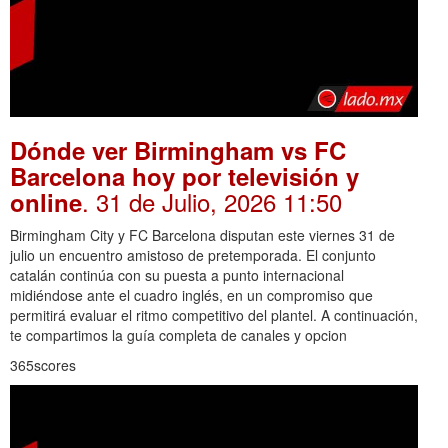
Dónde ver Birmingham vs FC
Barcelona hoy por televisión y
. 31 de Julio, 2026 11:50
online
Birmingham City y FC Barcelona disputan este viernes 31 de
julio un encuentro amistoso de pretemporada. El conjunto
catalán continúa con su puesta a punto internacional
midiéndose ante el cuadro inglés, en un compromiso que
permitirá evaluar el ritmo competitivo del plantel. A continuación,
te compartimos la guía completa de canales y opcion
365scores