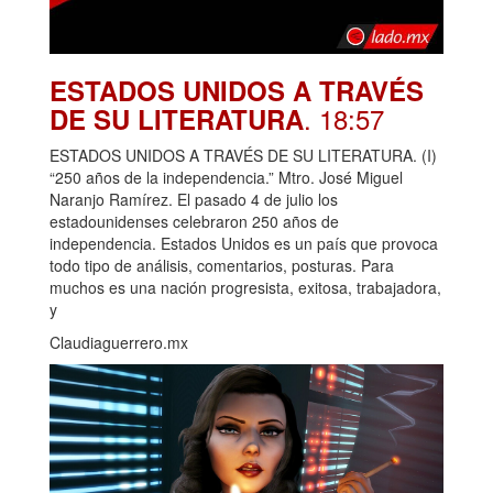
ESTADOS UNIDOS A TRAVÉS
. 18:57
DE SU LITERATURA
ESTADOS UNIDOS A TRAVÉS DE SU LITERATURA. (I)
“250 años de la independencia.” Mtro. José Miguel
Naranjo Ramírez. El pasado 4 de julio los
estadounidenses celebraron 250 años de
independencia. Estados Unidos es un país que provoca
todo tipo de análisis, comentarios, posturas. Para
muchos es una nación progresista, exitosa, trabajadora,
y
Claudiaguerrero.mx