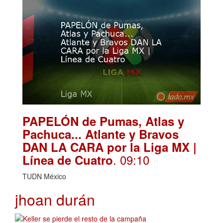
PAPELÓN de Pumas, Atlas y
Pachuca... Atlante y Bravos
DAN LA CARA por la Liga MX |
. 09:10
Línea de Cuatro
TUDN México
jhoan durán