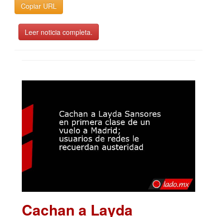
Copiar URL
Leer noticia completa.
Cachan a Layda