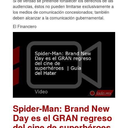
Si de verdad se pretende fortalecer los derechos de las
audiencias, éstos no pueden limitarse exclusivamente a
los medios de comunicación concesionados; también
deben alcanzar a la comunicación gubernamental.
El Financiero
Spider-Man: Brand New
Day es el GRAN regreso
del cine de superhéroes