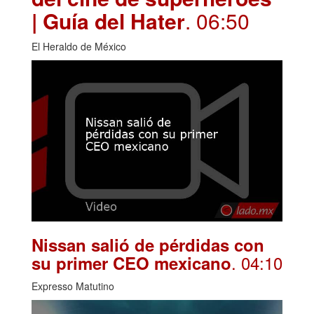
| Guía del Hater
. 06:50
El Heraldo de México
Nissan salió de pérdidas con
. 04:10
su primer CEO mexicano
Expresso Matutino