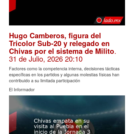
Hugo Camberos, figura del
Tricolor Sub-20 y relegado en
.
Chivas por el sistema de Milito
31 de Julio, 2026 20:10
Factores como la competencia interna, decisiones tácticas
específicas en los partidos y algunas molestias físicas han
contribuido a su limitada participación
El Informador