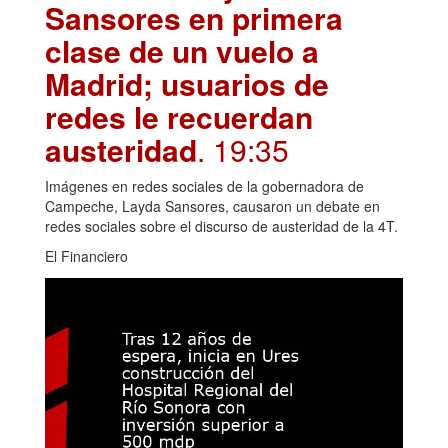
Sansores en primera
clase de un vuelo a
Madrid; usuarios de
redes le recuerdan
austeridad
. 19:35
Imágenes en redes sociales de la gobernadora de
Campeche, Layda Sansores, causaron un debate en
redes sociales sobre el discurso de austeridad de la 4T.
El Financiero