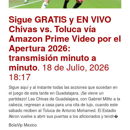
Sigue GRATIS y EN VIVO
Chivas vs. Toluca vía
Amazon Prime Video por el
Apertura 2026:
transmisión minuto a
minuto
. 18 de Julio, 2026
18:17
Sigue aquí y al instante todas las acciones que sucedan en
el juego de esta tarde en Guadalajara. ¡Se viene un
partidazo! Las Chivas de Guadalajara, con Gabriel Milito a la
cabeza, regresan a casa para una cita de lujo, cuando este
sábado reciben al Toluca de Antonio Mohamed. El Estadio
Akron vuelve a abrir sus puertas a los aficionados y tendr�
BolaVip Mexico