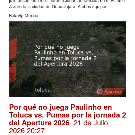
julio desde las 19:07 horas (Ciudad de México) en el Estadio
Akron de la ciudad de Guadalajara. Ambos equipos
BolaVip Mexico
Por qué no juega Paulinho en
Toluca vs. Pumas por la jornada 2
. 21 de Julio,
del Apertura 2026
2026 20:27