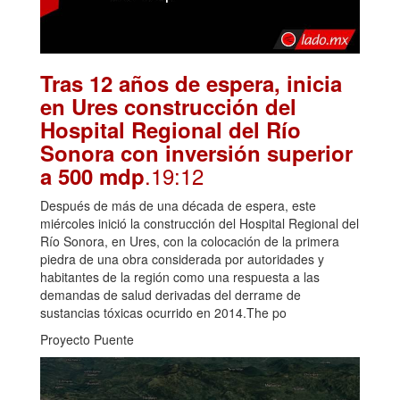
Tras 12 años de espera, inicia
en Ures construcción del
Hospital Regional del Río
Sonora con inversión superior
.19:12
a 500 mdp
Después de más de una década de espera, este
miércoles inició la construcción del Hospital Regional del
Río Sonora, en Ures, con la colocación de la primera
piedra de una obra considerada por autoridades y
habitantes de la región como una respuesta a las
demandas de salud derivadas del derrame de
sustancias tóxicas ocurrido en 2014.The po
Proyecto Puente