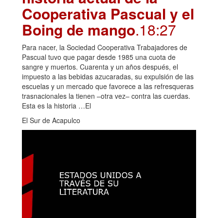
Cooperativa Pascual y el
Boing de mango
.18:27
Para nacer, la Sociedad Cooperativa Trabajadores de
Pascual tuvo que pagar desde 1985 una cuota de
sangre y muertos. Cuarenta y un años después, el
impuesto a las bebidas azucaradas, su expulsión de las
escuelas y un mercado que favorece a las refresqueras
trasnacionales la tienen –otra vez– contra las cuerdas.
Esta es la historia …El
El Sur de Acapulco