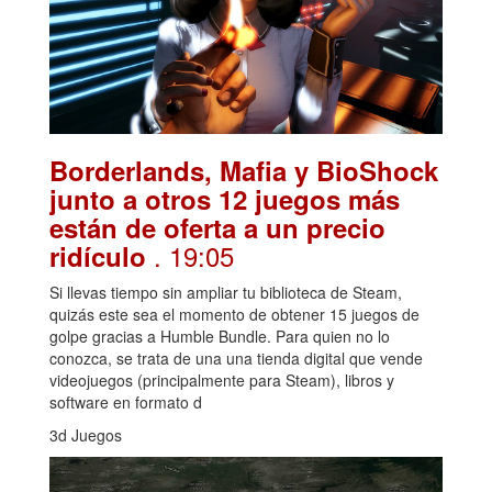
Borderlands, Mafia y BioShock
junto a otros 12 juegos más
están de oferta a un precio
. 19:05
ridículo
Si llevas tiempo sin ampliar tu biblioteca de Steam,
quizás este sea el momento de obtener 15 juegos de
golpe gracias a Humble Bundle. Para quien no lo
conozca, se trata de una una tienda digital que vende
videojuegos (principalmente para Steam), libros y
software en formato d
3d Juegos