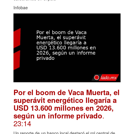
Infobae
Por el boom de Vaca Muerta, el
superávit energético llegaría a
USD 13.600 millones en 2026,
.
según un informe privado
23:14
Un reporte de un banco local destacó el rol central de